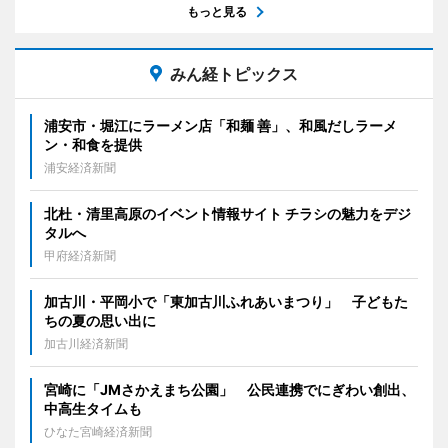
もっと見る
みん経トピックス
浦安市・堀江にラーメン店「和麺 善」、和風だしラーメ
ン・和食を提供
浦安経済新聞
北杜・清里高原のイベント情報サイト チラシの魅力をデジ
タルへ
甲府経済新聞
加古川・平岡小で「東加古川ふれあいまつり」 子どもた
ちの夏の思い出に
加古川経済新聞
宮崎に「JMさかえまち公園」 公民連携でにぎわい創出、
中高生タイムも
ひなた宮崎経済新聞