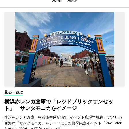
見る・遊ぶ
横浜赤レンガ倉庫で「レッドブリックサンセッ
ト」 サンタモニカをイメージ
横浜赤レンガ倉庫（横浜市中区新港1）イベント広場で現在、アメリカ
西海岸「サンタモニカ」をテーマにした夏季限定イベント「Red Brick
Sunset 2026」が開催されている。