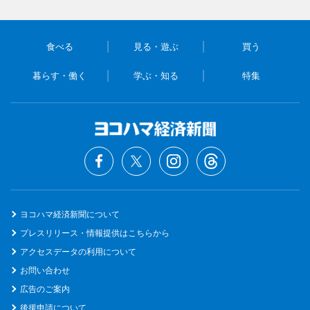
食べる
見る・遊ぶ
買う
暮らす・働く
学ぶ・知る
特集
ヨコハマ経済新聞について
プレスリリース・情報提供はこちらから
アクセスデータの利用について
お問い合わせ
広告のご案内
後援申請について