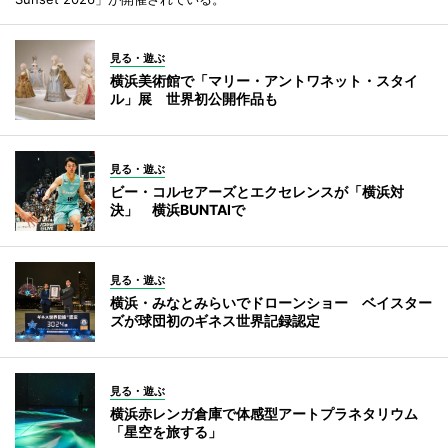
見る・遊ぶ
横浜美術館で「マリー・アントワネット・スタイ
ル」展 世界初公開作品も
見る・遊ぶ
ビー・コルセアーズとエクセレンスが「横浜対
決」 横浜BUNTAIで
見る・遊ぶ
横浜・みなとみらいでドローンショー ベイスター
ズが球団初のギネス世界記録認定
見る・遊ぶ
横浜赤レンガ倉庫で体感型アートプラネタリウム
「星空を旅する」