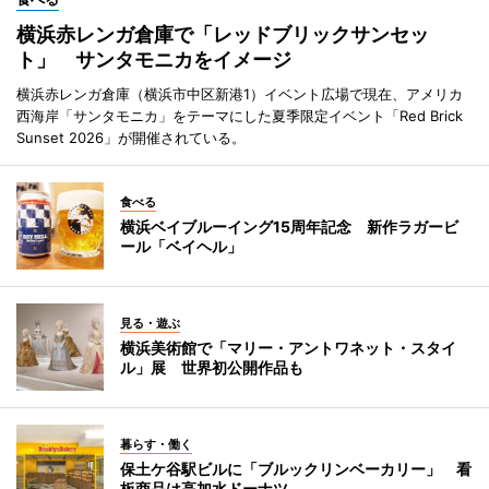
横浜赤レンガ倉庫で「レッドブリックサンセッ
ト」 サンタモニカをイメージ
横浜赤レンガ倉庫（横浜市中区新港1）イベント広場で現在、アメリカ
西海岸「サンタモニカ」をテーマにした夏季限定イベント「Red Brick
Sunset 2026」が開催されている。
食べる
横浜ベイブルーイング15周年記念 新作ラガービ
ール「ベイヘル」
見る・遊ぶ
横浜美術館で「マリー・アントワネット・スタイ
ル」展 世界初公開作品も
暮らす・働く
保土ケ谷駅ビルに「ブルックリンベーカリー」 看
板商品は高加水ドーナツ