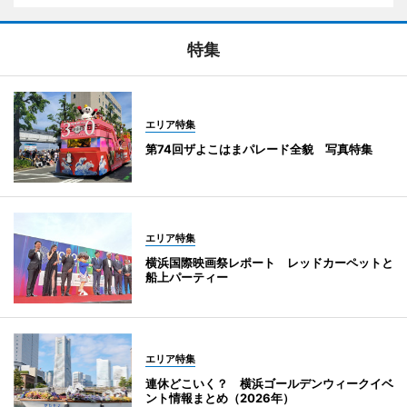
特集
エリア特集
第74回ザよこはまパレード全貌 写真特集
エリア特集
横浜国際映画祭レポート レッドカーペットと
船上パーティー
エリア特集
連休どこいく？ 横浜ゴールデンウィークイベ
ント情報まとめ（2026年）