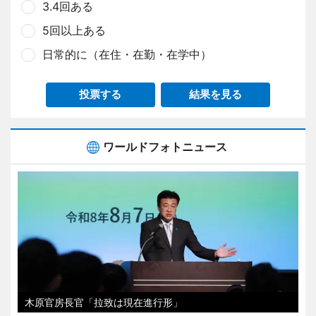
3.4回ある
5回以上ある
日常的に（在住・在勤・在学中）
投票する
結果を見る
ワールドフォトニュース
木原官房長官「拉致は現在進行形」