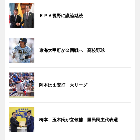
ＥＰＡ視野に議論継続
東海大甲府が２回戦へ 高校野球
岡本は１安打 大リーグ
橋本、玉木氏が立候補 国民民主代表選