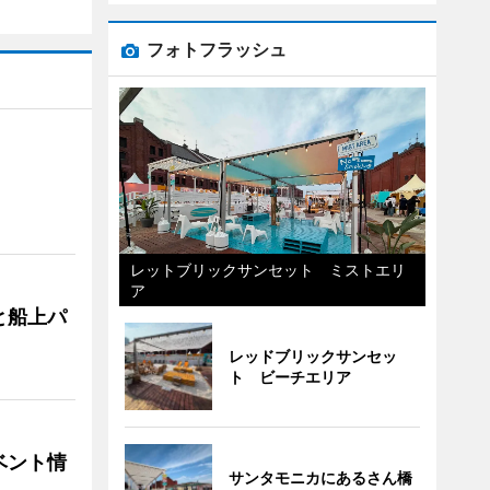
フォトフラッシュ
レットブリックサンセット ミストエリ
ア
と船上パ
レッドブリックサンセッ
ト ビーチエリア
ベント情
サンタモニカにあるさん橋