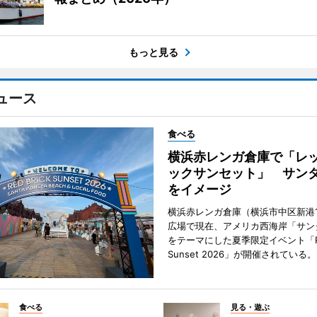
もっと見る
ュース
食べる
横浜赤レンガ倉庫で「レ
ックサンセット」 サン
をイメージ
横浜赤レンガ倉庫（横浜市中区新港
広場で現在、アメリカ西海岸「サン
をテーマにした夏季限定イベント「Red
Sunset 2026」が開催されている。
食べる
見る・遊ぶ