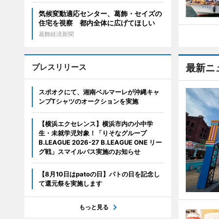
気候変動適応センター、葛飾・セイズの
住宅を視察 都内全体に広げてほしい
葛飾経済新聞
プレスリリース
最新ニ
スポオクにて、湘南ベルマーレが沖縄キャ
ンプTシャツのオークションを実施
【横浜エクセレンス】横浜市内の小中学
生・未就学児対象！「りそなグループ
B.LEAGUE 2026-27 B.LEAGUE ONE リー
グ戦」スマイルパス実施のお知らせ
【8月10日はpatoの日】パトの日を記念し
て還元祭を実施します
もっと見る