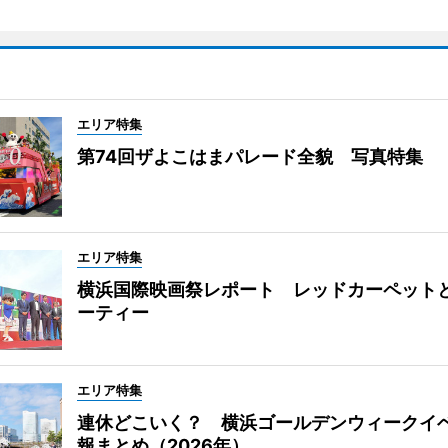
エリア特集
第74回ザよこはまパレード全貌 写真特集
エリア特集
横浜国際映画祭レポート レッドカーペット
ーティー
エリア特集
連休どこいく？ 横浜ゴールデンウィークイ
報まとめ（2026年）