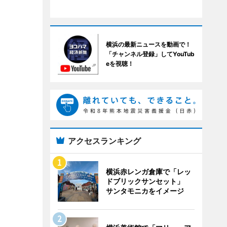
横浜の最新ニュースを動画で！
「チャンネル登録」してYouTub
eを視聴！
アクセスランキング
横浜赤レンガ倉庫で「レッ
ドブリックサンセット」
サンタモニカをイメージ