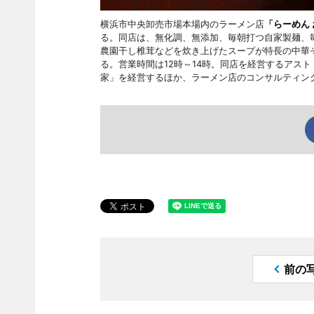
横浜市中央卸売市場本場内のラーメン店
「らーめん
る。同店は、無化調、無添加、毎朝打つ自家製麺、
農園干し椎茸などを炊き上げたスープが特長の中華
る。営業時間は12時～14時。同店を経営するアス
家」を経営するほか、ラーメン店のコンサルティン
前の