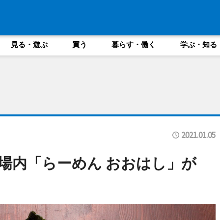
見る・遊ぶ
買う
暮らす・働く
学ぶ・知る
2021.01.05
場内「らーめん おおはし」が