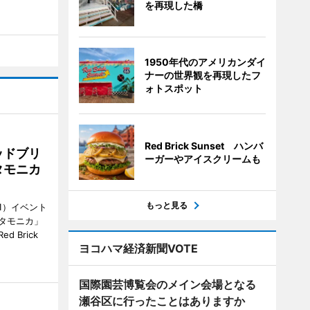
を再現した橋
1950年代のアメリカンダイ
ナーの世界観を再現したフ
ォトスポット
Red Brick Sunset ハンバ
ッドブリ
ーガーやアイスクリームも
タモニカ
もっと見る
1）イベント
タモニカ」
 Brick
ヨコハマ経済新聞VOTE
国際園芸博覧会のメイン会場となる
瀬谷区に行ったことはありますか