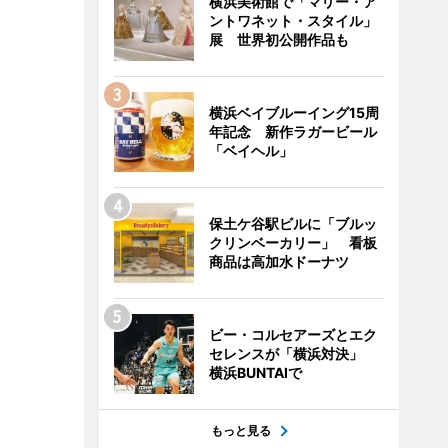
横浜美術館で「マリー・ア
ントワネット・スタイル」
展 世界初公開作品も
横浜ベイブルーイング15周
年記念 新作ラガービール
「ベイヘル」
保土ケ谷駅ビルに「ブルッ
クリンベーカリー」 看板
商品は高加水ドーナツ
ビー・コルセアーズとエク
セレンスが「横浜対決」
横浜BUNTAIで
もっと見る