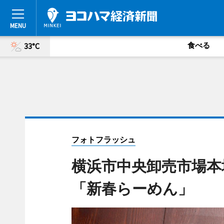
食べる
33°C
フォトフラッシュ
横浜市中央卸売市場本
「新春らーめん」