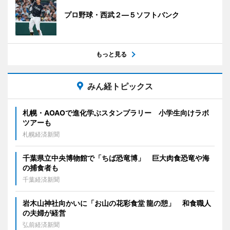
プロ野球・西武２―５ソフトバンク
もっと見る
みん経トピックス
札幌・AOAOで進化学ぶスタンプラリー 小学生向けラボ
ツアーも
札幌経済新聞
千葉県立中央博物館で「ちば恐竜博」 巨大肉食恐竜や海
の捕食者も
千葉経済新聞
岩木山神社向かいに「お山の花彩食堂 龍の憩」 和食職人
の夫婦が経営
弘前経済新聞