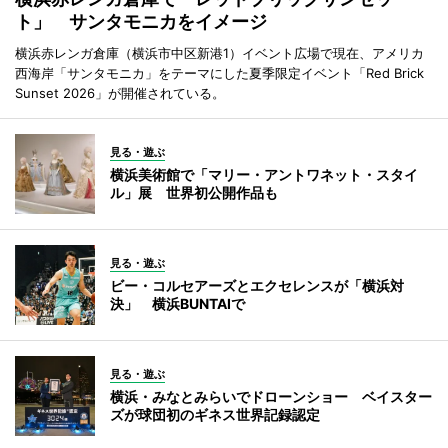
ト」 サンタモニカをイメージ
横浜赤レンガ倉庫（横浜市中区新港1）イベント広場で現在、アメリカ
西海岸「サンタモニカ」をテーマにした夏季限定イベント「Red Brick
Sunset 2026」が開催されている。
見る・遊ぶ
横浜美術館で「マリー・アントワネット・スタイ
ル」展 世界初公開作品も
見る・遊ぶ
ビー・コルセアーズとエクセレンスが「横浜対
決」 横浜BUNTAIで
見る・遊ぶ
横浜・みなとみらいでドローンショー ベイスター
ズが球団初のギネス世界記録認定