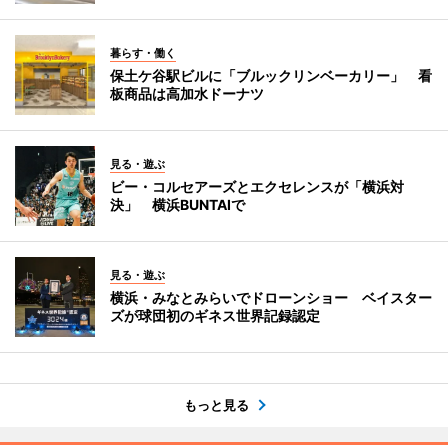
暮らす・働く
保土ケ谷駅ビルに「ブルックリンベーカリー」 看
板商品は高加水ドーナツ
見る・遊ぶ
ビー・コルセアーズとエクセレンスが「横浜対
決」 横浜BUNTAIで
見る・遊ぶ
横浜・みなとみらいでドローンショー ベイスター
ズが球団初のギネス世界記録認定
もっと見る