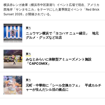
横浜赤レンガ倉庫（横浜市中区新港1）イベント広場で現在、アメリカ
西海岸「サンタモニカ」をテーマにした夏季限定イベント「Red Brick
Sunset 2026」が開催されている。
買う
ニュウマン横浜で「ヨコハマ ニュー縁日」 地元
グルメ・グッズなど出店
買う
みなとみらいに体験型アミューズメント施設
「CAPCOMIX」
買う
元町・中華街に「シール交換カフェ」 平成カルチ
ャーが生んだシル活の拠点に