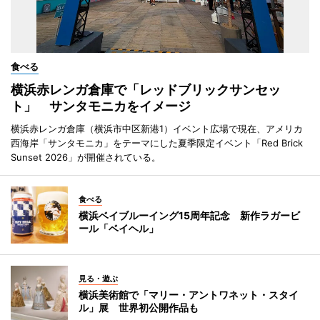
食べる
横浜赤レンガ倉庫で「レッドブリックサンセッ
ト」 サンタモニカをイメージ
横浜赤レンガ倉庫（横浜市中区新港1）イベント広場で現在、アメリカ
西海岸「サンタモニカ」をテーマにした夏季限定イベント「Red Brick
Sunset 2026」が開催されている。
食べる
横浜ベイブルーイング15周年記念 新作ラガービ
ール「ベイヘル」
見る・遊ぶ
横浜美術館で「マリー・アントワネット・スタイ
ル」展 世界初公開作品も