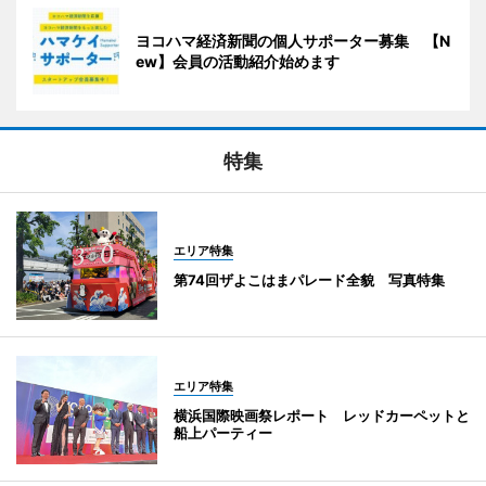
ヨコハマ経済新聞の個人サポーター募集 【N
ew】会員の活動紹介始めます
特集
エリア特集
第74回ザよこはまパレード全貌 写真特集
エリア特集
横浜国際映画祭レポート レッドカーペットと
船上パーティー