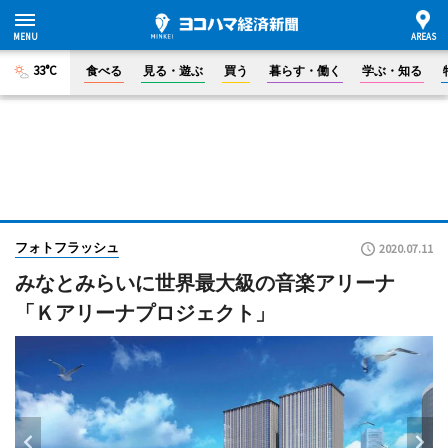
33°C
食べる
見る・遊ぶ
買う
暮らす・働く
学ぶ・知る
フォトフラッシュ
2020.07.11
みなとみらいに世界最大級の音楽アリーナ
「Ｋアリーナプロジェクト」