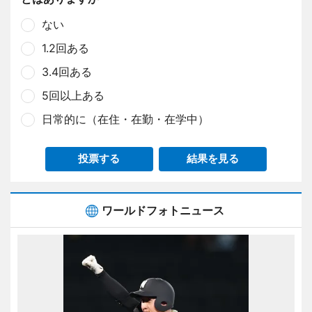
ない
1.2回ある
3.4回ある
5回以上ある
日常的に（在住・在勤・在学中）
投票する
結果を見る
ワールドフォトニュース