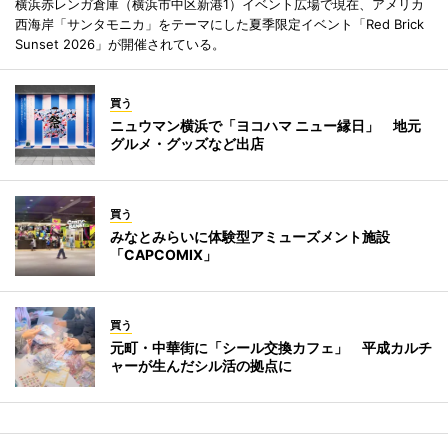
横浜赤レンガ倉庫（横浜市中区新港1）イベント広場で現在、アメリカ
西海岸「サンタモニカ」をテーマにした夏季限定イベント「Red Brick
Sunset 2026」が開催されている。
買う
ニュウマン横浜で「ヨコハマ ニュー縁日」 地元
グルメ・グッズなど出店
買う
みなとみらいに体験型アミューズメント施設
「CAPCOMIX」
買う
元町・中華街に「シール交換カフェ」 平成カルチ
ャーが生んだシル活の拠点に