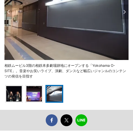
相鉄ムービル3階の相鉄本多劇場跡地にオープンする「Yokohama O-
SITE」。音楽やお笑いライブ、演劇、ダンスなど幅広いジャンルのコンテン
ツの発信を目指す