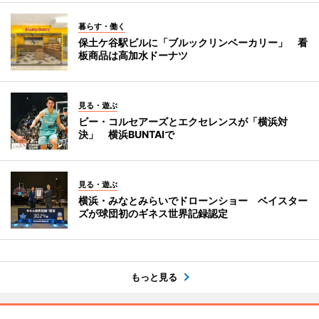
暮らす・働く
保土ケ谷駅ビルに「ブルックリンベーカリー」 看
板商品は高加水ドーナツ
見る・遊ぶ
ビー・コルセアーズとエクセレンスが「横浜対
決」 横浜BUNTAIで
見る・遊ぶ
横浜・みなとみらいでドローンショー ベイスター
ズが球団初のギネス世界記録認定
もっと見る