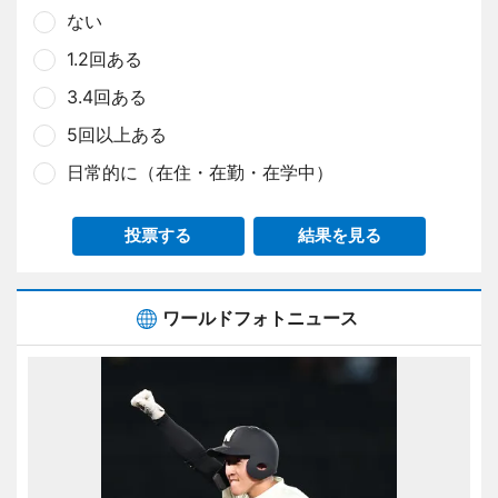
ない
1.2回ある
3.4回ある
5回以上ある
日常的に（在住・在勤・在学中）
投票する
結果を見る
ワールドフォトニュース