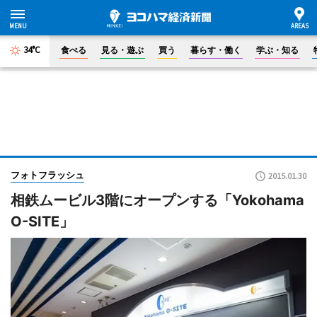
34°C
食べる
見る・遊ぶ
買う
暮らす・働く
学ぶ・知る
フォトフラッシュ
2015.01.30
相鉄ムービル3階にオープンする「Yokohama
O-SITE」