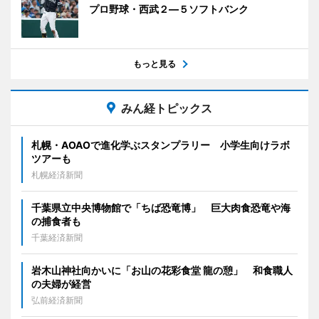
プロ野球・西武２―５ソフトバンク
もっと見る
みん経トピックス
札幌・AOAOで進化学ぶスタンプラリー 小学生向けラボ
ツアーも
札幌経済新聞
千葉県立中央博物館で「ちば恐竜博」 巨大肉食恐竜や海
の捕食者も
千葉経済新聞
岩木山神社向かいに「お山の花彩食堂 龍の憩」 和食職人
の夫婦が経営
弘前経済新聞