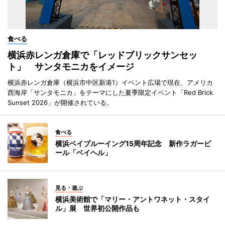
食べる
横浜赤レンガ倉庫で「レッドブリックサンセッ
ト」 サンタモニカをイメージ
横浜赤レンガ倉庫（横浜市中区新港1）イベント広場で現在、アメリカ
西海岸「サンタモニカ」をテーマにした夏季限定イベント「Red Brick
Sunset 2026」が開催されている。
食べる
横浜ベイブルーイング15周年記念 新作ラガービ
ール「ベイヘル」
見る・遊ぶ
横浜美術館で「マリー・アントワネット・スタイ
ル」展 世界初公開作品も