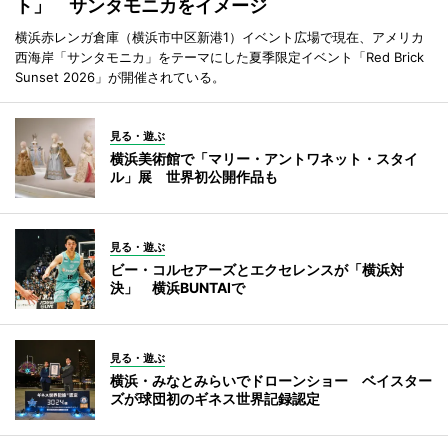
ト」 サンタモニカをイメージ
横浜赤レンガ倉庫（横浜市中区新港1）イベント広場で現在、アメリカ
西海岸「サンタモニカ」をテーマにした夏季限定イベント「Red Brick
Sunset 2026」が開催されている。
見る・遊ぶ
横浜美術館で「マリー・アントワネット・スタイ
ル」展 世界初公開作品も
見る・遊ぶ
ビー・コルセアーズとエクセレンスが「横浜対
決」 横浜BUNTAIで
見る・遊ぶ
横浜・みなとみらいでドローンショー ベイスター
ズが球団初のギネス世界記録認定