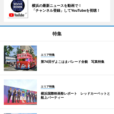
横浜の最新ニュースを動画で！
「チャンネル登録」してYouTubeを視聴！
特集
エリア特集
第74回ザよこはまパレード全貌 写真特集
エリア特集
横浜国際映画祭レポート レッドカーペットと
船上パーティー