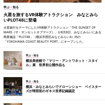
学ぶ・知る
火星を旅するVR体験アトラクション みなとみら
いPLOT48に登場
火星旅行をテーマにしたVR体験アトラクション「THE SUNSET OF
MARS（ザ・サンセットオブマーズ）」が8月8日、みなとみらいにある
商業施設「PLOT48」（横浜市西区みなとみらい4）内の
「YOKOHAMA COAST REALITY PORT」にオープンした。
学ぶ・知る
横浜美術館で「マリー・アントワネット・スタイ
ル」展 世界初公開作品も
学ぶ・知る
横浜・みなとみらいでドローンショー ベイスター
ズが球団初のギネス世界記録認定