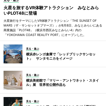
見る・遊ぶ
火星を旅するVR体験アトラクション みなとみら
いPLOT48に登場
火星旅行をテーマにしたVR体験アトラクション「THE SUNSET OF
MARS（ザ・サンセットオブマーズ）」が8月8日、みなとみらいにある
商業施設「PLOT48」（横浜市西区みなとみらい4）内の
「YOKOHAMA COAST REALITY PORT」にオープンした。
見る・遊ぶ
横浜赤レンガ倉庫で「レッドブリックサンセッ
ト」 サンタモニカをイメージ
見る・遊ぶ
横浜美術館で「マリー・アントワネット・スタイ
ル」展 世界初公開作品も
見る・遊ぶ