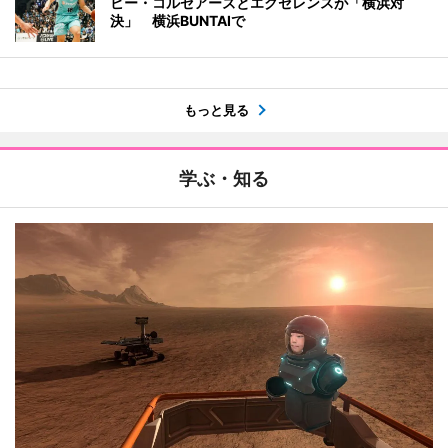
ビー・コルセアーズとエクセレンスが「横浜対
決」 横浜BUNTAIで
もっと見る
学ぶ・知る