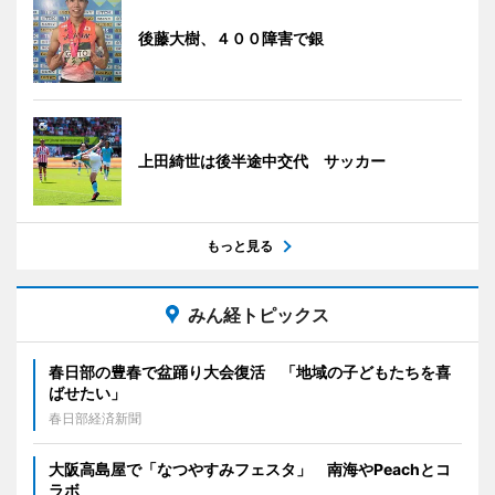
後藤大樹、４００障害で銀
上田綺世は後半途中交代 サッカー
もっと見る
みん経トピックス
春日部の豊春で盆踊り大会復活 「地域の子どもたちを喜
ばせたい」
春日部経済新聞
大阪高島屋で「なつやすみフェスタ」 南海やPeachとコ
ラボ