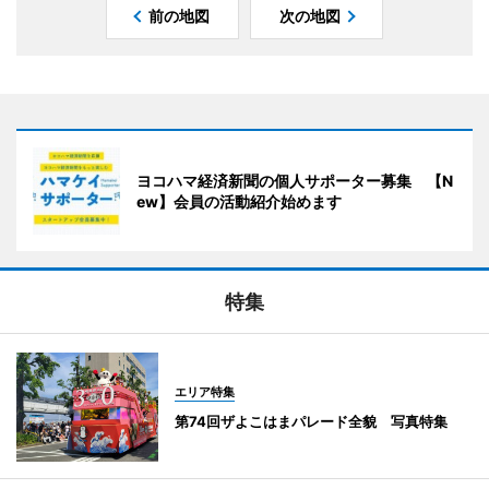
前の地図
次の地図
ヨコハマ経済新聞の個人サポーター募集 【N
ew】会員の活動紹介始めます
特集
エリア特集
第74回ザよこはまパレード全貌 写真特集