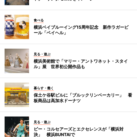
食べる
横浜ベイブルーイング15周年記念 新作ラガービ
ール「ベイヘル」
見る・遊ぶ
横浜美術館で「マリー・アントワネット・スタイ
ル」展 世界初公開作品も
暮らす・働く
保土ケ谷駅ビルに「ブルックリンベーカリー」 看
板商品は高加水ドーナツ
見る・遊ぶ
ビー・コルセアーズとエクセレンスが「横浜対
決」 横浜BUNTAIで