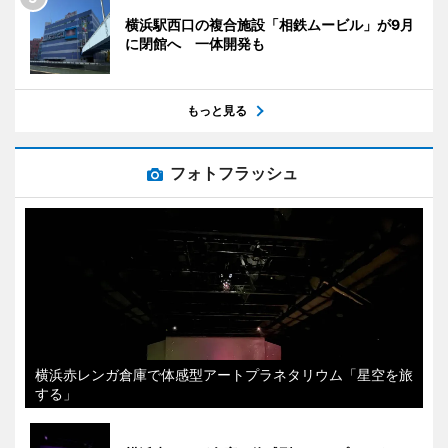
横浜駅西口の複合施設「相鉄ムービル」が9月
に閉館へ 一体開発も
もっと見る
フォトフラッシュ
横浜赤レンガ倉庫で体感型アートプラネタリウム「星空を旅
する」