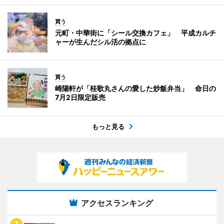
買う
元町・中華街に「シール交換カフェ」 平成カルチ
ャーが生んだシル活の拠点に
買う
崎陽軒が「桂歌丸さんの愛した炒飯弁当」 命日の
7月2日限定販売
もっと見る
アクセスランキング