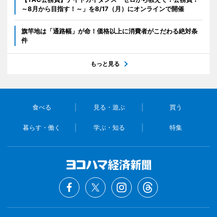
～8月から目指す！～」を8/17（月）にオンラインで開催
旗竿地は「通路幅」が命！価格以上に消費者がこだわる絶対条
件
もっと見る
食べる
見る・遊ぶ
買う
暮らす・働く
学ぶ・知る
特集