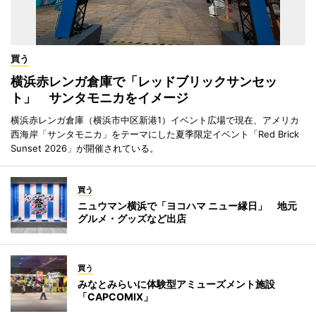
買う
横浜赤レンガ倉庫で「レッドブリックサンセッ
ト」 サンタモニカをイメージ
横浜赤レンガ倉庫（横浜市中区新港1）イベント広場で現在、アメリカ
西海岸「サンタモニカ」をテーマにした夏季限定イベント「Red Brick
Sunset 2026」が開催されている。
買う
ニュウマン横浜で「ヨコハマ ニュー縁日」 地元
グルメ・グッズなど出店
買う
みなとみらいに体験型アミューズメント施設
「CAPCOMIX」