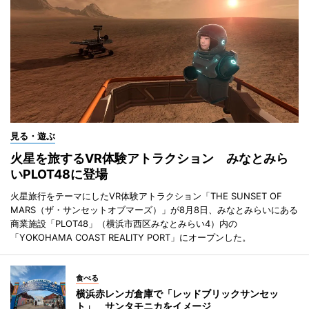
見る・遊ぶ
火星を旅するVR体験アトラクション みなとみら
いPLOT48に登場
火星旅行をテーマにしたVR体験アトラクション「THE SUNSET OF
MARS（ザ・サンセットオブマーズ）」が8月8日、みなとみらいにある
商業施設「PLOT48」（横浜市西区みなとみらい4）内の
「YOKOHAMA COAST REALITY PORT」にオープンした。
食べる
横浜赤レンガ倉庫で「レッドブリックサンセッ
ト」 サンタモニカをイメージ