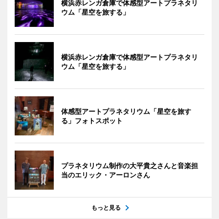
横浜赤レンガ倉庫で体感型アートプラネタリ
ウム「星空を旅する」
横浜赤レンガ倉庫で体感型アートプラネタリ
ウム「星空を旅する」
体感型アートプラネタリウム「星空を旅す
る」フォトスポット
プラネタリウム制作の大平貴之さんと音楽担
当のエリック・アーロンさん
もっと見る