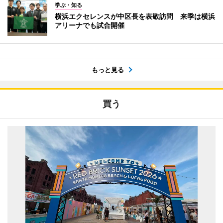
学ぶ・知る
横浜エクセレンスが中区長を表敬訪問 来季は横浜
アリーナでも試合開催
もっと見る
買う