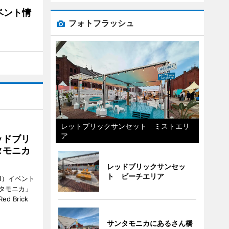
ベント情
フォトフラッシュ
レットブリックサンセット ミストエリ
ア
ッドブリ
タモニカ
レッドブリックサンセッ
ト ビーチエリア
1）イベント
タモニカ」
 Brick
サンタモニカにあるさん橋