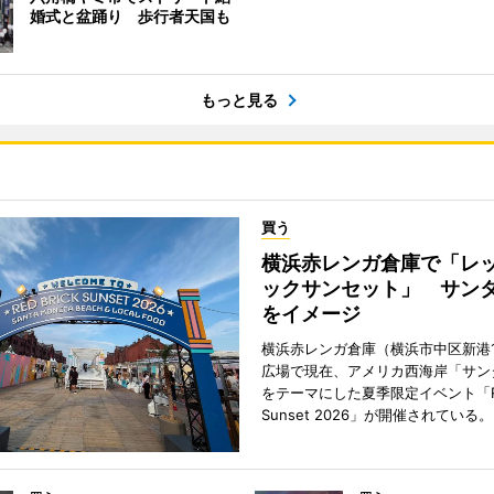
婚式と盆踊り 歩行者天国も
もっと見る
買う
横浜赤レンガ倉庫で「レ
ックサンセット」 サン
をイメージ
横浜赤レンガ倉庫（横浜市中区新港
広場で現在、アメリカ西海岸「サン
をテーマにした夏季限定イベント「Red
Sunset 2026」が開催されている。