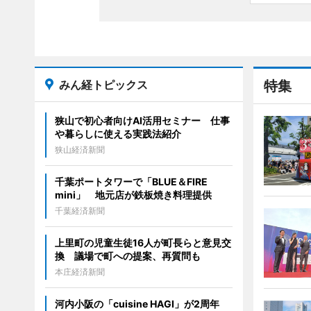
みん経トピックス
特集
狭山で初心者向けAI活用セミナー 仕事
や暮らしに使える実践法紹介
狭山経済新聞
千葉ポートタワーで「BLUE＆FIRE
mini」 地元店が鉄板焼き料理提供
千葉経済新聞
上里町の児童生徒16人が町長らと意見交
換 議場で町への提案、再質問も
本庄経済新聞
河内小阪の「cuisine HAGI」が2周年