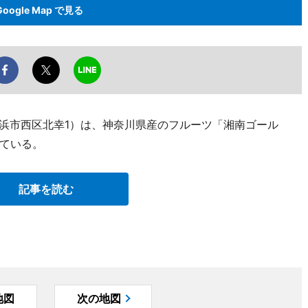
Google Map で見る
横浜市西区北幸1）は、神奈川県産のフルーツ「湘南ゴール
ている。
記事を読む
地図
次の地図