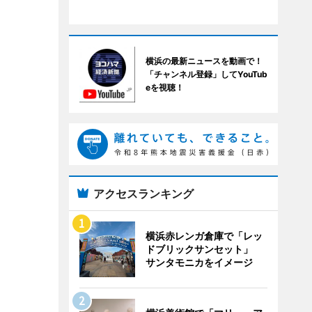
横浜の最新ニュースを動画で！
「チャンネル登録」してYouTub
eを視聴！
アクセスランキング
横浜赤レンガ倉庫で「レッ
ドブリックサンセット」
サンタモニカをイメージ