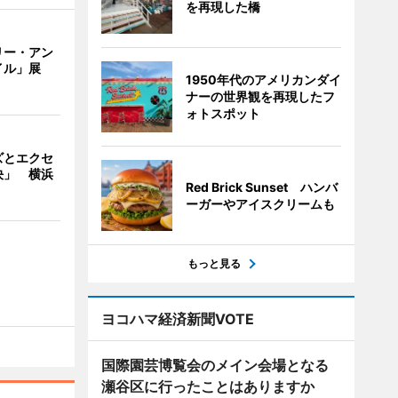
を再現した橋
リー・アン
イル」展
1950年代のアメリカンダイ
ナーの世界観を再現したフ
ォトスポット
ズとエクセ
決」 横浜
Red Brick Sunset ハンバ
ーガーやアイスクリームも
もっと見る
ヨコハマ経済新聞VOTE
国際園芸博覧会のメイン会場となる
瀬谷区に行ったことはありますか