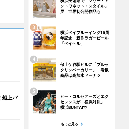
横浜美術館で「マリー・ア
ントワネット・スタイル」
展 世界初公開作品も
横浜ベイブルーイング15周
年記念 新作ラガービール
「ベイヘル」
保土ケ谷駅ビルに「ブルッ
クリンベーカリー」 看板
商品は高加水ドーナツ
ビー・コルセアーズとエク
と船上パ
セレンスが「横浜対決」
横浜BUNTAIで
もっと見る