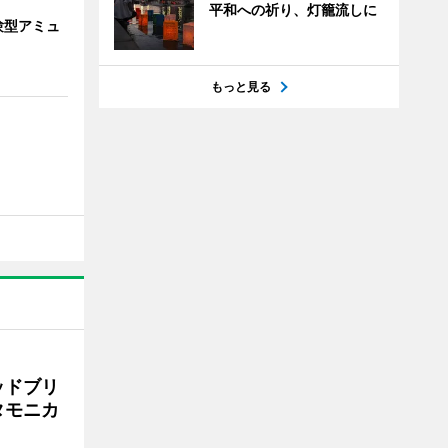
平和への祈り、灯籠流しに
験型アミュ
もっと見る
ッドブリ
タモニカ