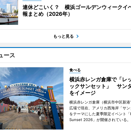
連休どこいく？ 横浜ゴールデンウィークイ
報まとめ（2026年）
もっと見る
ュース
食べる
横浜赤レンガ倉庫で「レ
ックサンセット」 サン
をイメージ
横浜赤レンガ倉庫（横浜市中区新港
広場で現在、アメリカ西海岸「サン
をテーマにした夏季限定イベント「Red
Sunset 2026」が開催されている。