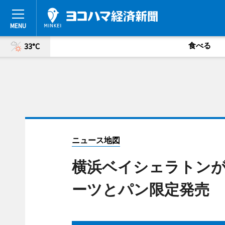
食べる
33°C
ニュース地図
横浜ベイシェラトン
ーツとパン限定発売