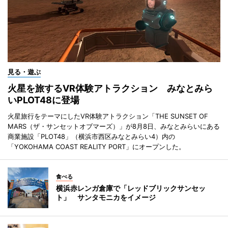
見る・遊ぶ
火星を旅するVR体験アトラクション みなとみら
いPLOT48に登場
火星旅行をテーマにしたVR体験アトラクション「THE SUNSET OF
MARS（ザ・サンセットオブマーズ）」が8月8日、みなとみらいにある
商業施設「PLOT48」（横浜市西区みなとみらい4）内の
「YOKOHAMA COAST REALITY PORT」にオープンした。
食べる
横浜赤レンガ倉庫で「レッドブリックサンセッ
ト」 サンタモニカをイメージ