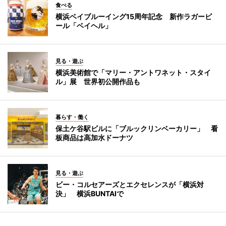
食べる
横浜ベイブルーイング15周年記念 新作ラガービ
ール「ベイヘル」
見る・遊ぶ
横浜美術館で「マリー・アントワネット・スタイ
ル」展 世界初公開作品も
暮らす・働く
保土ケ谷駅ビルに「ブルックリンベーカリー」 看
板商品は高加水ドーナツ
見る・遊ぶ
ビー・コルセアーズとエクセレンスが「横浜対
決」 横浜BUNTAIで