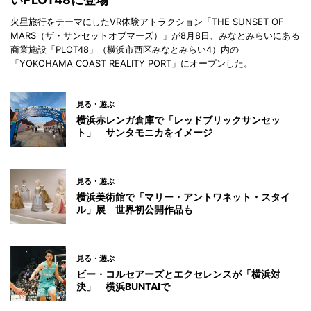
火星旅行をテーマにしたVR体験アトラクション「THE SUNSET OF
MARS（ザ・サンセットオブマーズ）」が8月8日、みなとみらいにある
商業施設「PLOT48」（横浜市西区みなとみらい4）内の
「YOKOHAMA COAST REALITY PORT」にオープンした。
見る・遊ぶ
横浜赤レンガ倉庫で「レッドブリックサンセッ
ト」 サンタモニカをイメージ
見る・遊ぶ
横浜美術館で「マリー・アントワネット・スタイ
ル」展 世界初公開作品も
見る・遊ぶ
ビー・コルセアーズとエクセレンスが「横浜対
決」 横浜BUNTAIで