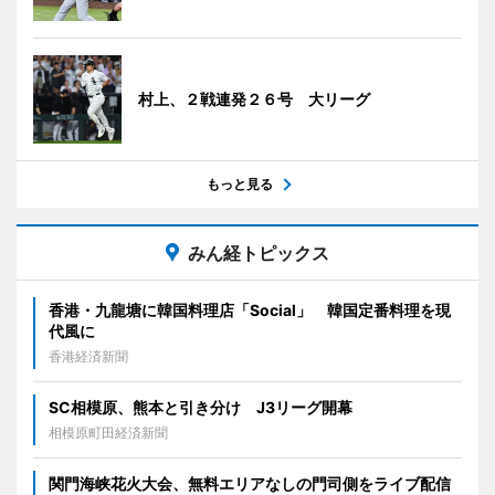
村上、２戦連発２６号 大リーグ
もっと見る
みん経トピックス
香港・九龍塘に韓国料理店「Social」 韓国定番料理を現
代風に
香港経済新聞
SC相模原、熊本と引き分け J3リーグ開幕
相模原町田経済新聞
関門海峡花火大会、無料エリアなしの門司側をライブ配信