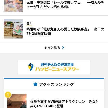
元町・中華街に「シール交換カフェ」 平成カルチ
ャーが生んだシル活の拠点に
買う
崎陽軒が「桂歌丸さんの愛した炒飯弁当」 命日の
7月2日限定販売
もっと見る
アクセスランキング
火星を旅するVR体験アトラクション みなと
みらいPLOT48に登場