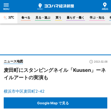
33°C
食べる
見る・遊ぶ
買う
暮らす・働く
学ぶ・知る
ニュース地図
2013.02.08
麦田町にスタンピングネイル「Kuusen」ーネ
イルアートの実演も
横浜市中区麦田町2-42
Google Map で見る