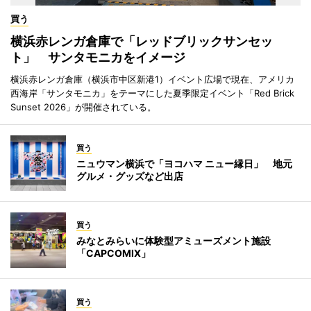
買う
横浜赤レンガ倉庫で「レッドブリックサンセッ
ト」 サンタモニカをイメージ
横浜赤レンガ倉庫（横浜市中区新港1）イベント広場で現在、アメリカ
西海岸「サンタモニカ」をテーマにした夏季限定イベント「Red Brick
Sunset 2026」が開催されている。
買う
ニュウマン横浜で「ヨコハマ ニュー縁日」 地元
グルメ・グッズなど出店
買う
みなとみらいに体験型アミューズメント施設
「CAPCOMIX」
買う