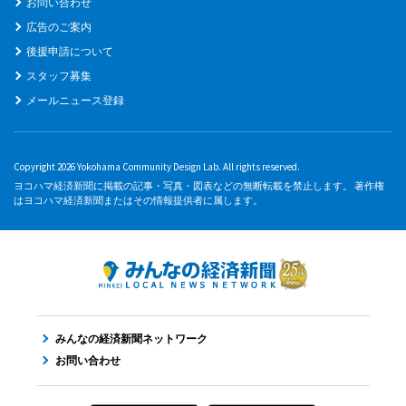
お問い合わせ
広告のご案内
後援申請について
スタッフ募集
メールニュース登録
Copyright 2026 Yokohama Community Design Lab. All rights reserved.
ヨコハマ経済新聞に掲載の記事・写真・図表などの無断転載を禁止します。 著作権
はヨコハマ経済新聞またはその情報提供者に属します。
みんなの経済新聞ネットワーク
お問い合わせ