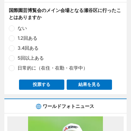
国際園芸博覧会のメイン会場となる瀬谷区に行ったこ
とはありますか
ない
1.2回ある
3.4回ある
5回以上ある
日常的に（在住・在勤・在学中）
投票する
結果を見る
ワールドフォトニュース