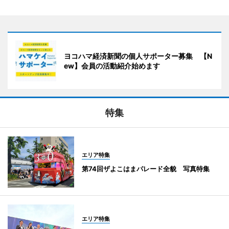
ヨコハマ経済新聞の個人サポーター募集 【N
ew】会員の活動紹介始めます
特集
エリア特集
第74回ザよこはまパレード全貌 写真特集
エリア特集