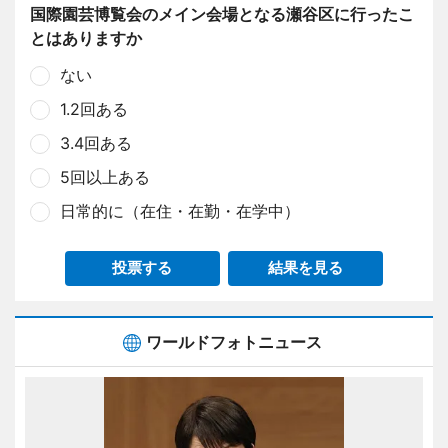
国際園芸博覧会のメイン会場となる瀬谷区に行ったこ
とはありますか
ない
1.2回ある
3.4回ある
5回以上ある
日常的に（在住・在勤・在学中）
投票する
結果を見る
ワールドフォトニュース