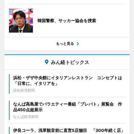
韓国警察、サッカー協会を捜索
もっと見る
みん経トピックス
浜松・ザザ中央館にイタリアンレストラン コンセプトは
「日常に、イタリアを」
浜松経済新聞
なんば高島屋でバラエティー番組「プレバト」展覧会 作
品450点超展示
なんば経済新聞
伊良コーラ、浅草観音前に直営5店舗目 「300年続く店」