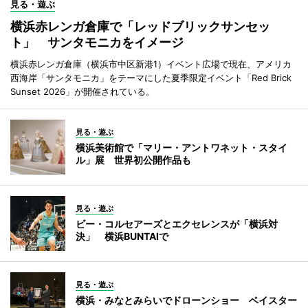
見る・遊ぶ
横浜赤レンガ倉庫で「レッドブリックサンセッ
ト」 サンタモニカをイメージ
横浜赤レンガ倉庫（横浜市中区新港1）イベント広場で現在、アメリカ
西海岸「サンタモニカ」をテーマにした夏季限定イベント「Red Brick
Sunset 2026」が開催されている。
見る・遊ぶ
横浜美術館で「マリー・アントワネット・スタイ
ル」展 世界初公開作品も
見る・遊ぶ
ビー・コルセアーズとエクセレンスが「横浜対
決」 横浜BUNTAIで
見る・遊ぶ
横浜・みなとみらいでドローンショー ベイスター