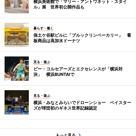
横浜美術館で「マリー・アントワネット・スタイ
ル」展 世界初公開作品も
暮らす・働く
保土ケ谷駅ビルに「ブルックリンベーカリー」 看
板商品は高加水ドーナツ
見る・遊ぶ
ビー・コルセアーズとエクセレンスが「横浜対
決」 横浜BUNTAIで
見る・遊ぶ
横浜・みなとみらいでドローンショー ベイスター
ズが球団初のギネス世界記録認定
もっと見る