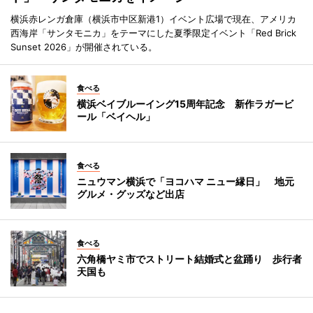
横浜赤レンガ倉庫（横浜市中区新港1）イベント広場で現在、アメリカ
西海岸「サンタモニカ」をテーマにした夏季限定イベント「Red Brick
Sunset 2026」が開催されている。
食べる
横浜ベイブルーイング15周年記念 新作ラガービ
ール「ベイヘル」
食べる
ニュウマン横浜で「ヨコハマ ニュー縁日」 地元
グルメ・グッズなど出店
食べる
六角橋ヤミ市でストリート結婚式と盆踊り 歩行者
天国も