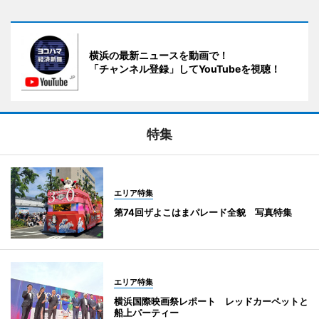
横浜の最新ニュースを動画で！
「チャンネル登録」してYouTubeを視聴！
特集
エリア特集
第74回ザよこはまパレード全貌 写真特集
エリア特集
横浜国際映画祭レポート レッドカーペットと
船上パーティー