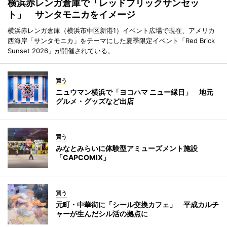
横浜赤レンガ倉庫で「レッドブリックサンセッ
ト」 サンタモニカをイメージ
横浜赤レンガ倉庫（横浜市中区新港1）イベント広場で現在、アメリカ
西海岸「サンタモニカ」をテーマにした夏季限定イベント「Red Brick
Sunset 2026」が開催されている。
買う
ニュウマン横浜で「ヨコハマ ニュー縁日」 地元
グルメ・グッズなど出店
買う
みなとみらいに体験型アミューズメント施設
「CAPCOMIX」
買う
元町・中華街に「シール交換カフェ」 平成カルチ
ャーが生んだシル活の拠点に