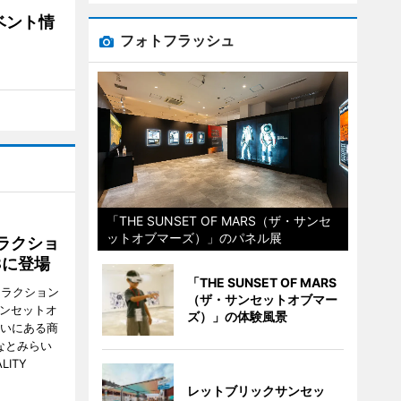
ベント情
フォトフラッシュ
「THE SUNSET OF MARS（ザ・サンセ
ットオブマーズ）」のパネル展
ラクショ
8に登場
「THE SUNSET OF MARS
トラクション
（ザ・サンセットオブマー
・サンセットオ
ズ）」の体験風景
らいにある商
なとみらい
LITY
レットブリックサンセッ