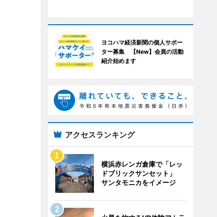
ヨコハマ経済新聞の個人サポー
ター募集 【New】会員の活動
紹介始めます
アクセスランキング
横浜赤レンガ倉庫で「レッ
ドブリックサンセット」
サンタモニカをイメージ