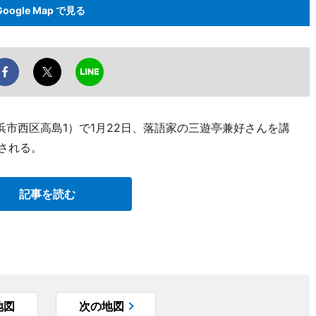
Google Map で見る
横浜市西区高島1）で1月22日、落語家の三遊亭兼好さんを講
される。
記事を読む
地図
次の地図