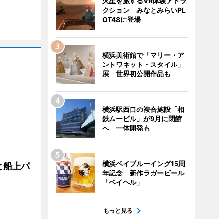
火星を旅するVR体験アトラ
クション みなとみらいPL
OT48に登場
横浜美術館で「マリー・ア
ントワネット・スタイル」
展 世界初公開作品も
横浜駅西口の複合施設「相
鉄ムービル」が9月に閉館
へ 一体開発も
横浜ベイブルーイング15周
と船上パ
年記念 新作ラガービール
「ベイヘル」
もっと見る