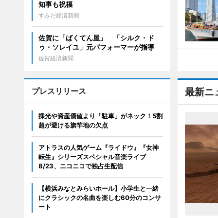
知事も祝福
すみだ経済新聞
佐賀に「ばくてん屋」 「シルク・ド
ゥ・ソレイユ」元パフォーマーが指導
佐賀経済新聞
プレスリリース
最新ニ
採光や資産価値より「駐車」がネック！5割
超が避ける旗竿地の欠点
アトラスの人気ゲーム『ライドウ』『女神
転生』シリーズスペシャル音楽ライブ
8/23、ニコニコで独占生配信
【横浜みなとみらいホール】小学生と一緒
にクラシックの名曲を楽しむ60分のコンサ
ート