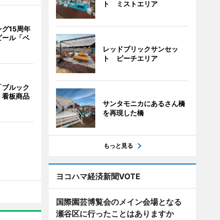
ト ミストエリア
グ15周年
ビール「ベ
レッドブリックサンセッ
ト ビーチエリア
「ブルック
 看板商品
サンタモニカにあるさん橋
を再現した橋
もっと見る
ヨコハマ経済新聞VOTE
国際園芸博覧会のメイン会場となる
瀬谷区に行ったことはありますか