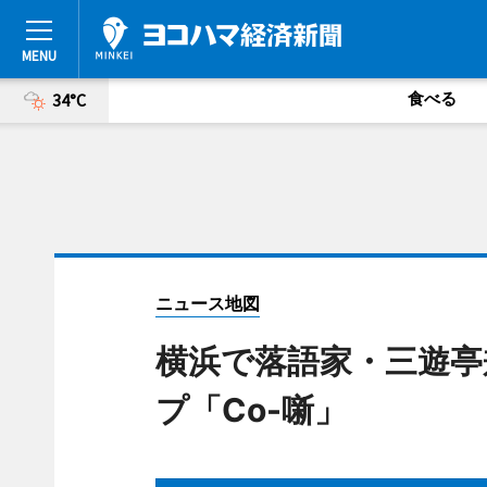
食べる
34°C
ニュース地図
横浜で落語家・三遊亭
プ「Co-噺」