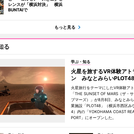
レンスが「横浜対決」 横浜
BUNTAIで
もっと見る
知る
学ぶ・知る
火星を旅するVR体験アト
ン みなとみらいPLOT4
火星旅行をテーマにしたVR体験ア
「THE SUNSET OF MARS（ザ
ブマーズ）」が8月8日、みなとみ
業施設「PLOT48」（横浜市西区み
4）内の「YOKOHAMA COAST REA
PORT」にオープンした。