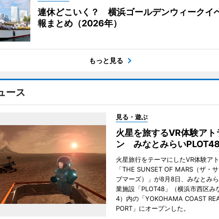
連休どこいく？ 横浜ゴールデンウィークイ
報まとめ（2026年）
もっと見る
ュース
見る・遊ぶ
火星を旅するVR体験アト
ン みなとみらいPLOT4
火星旅行をテーマにしたVR体験ア
「THE SUNSET OF MARS（ザ
ブマーズ）」が8月8日、みなとみ
業施設「PLOT48」（横浜市西区み
4）内の「YOKOHAMA COAST REA
PORT」にオープンした。