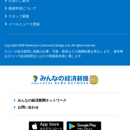
広告のご案内
後援申請について
スタッフ募集
メールニュース登録
Copyright 2026 Yokohama Community Design Lab. All rights reserved.
ヨコハマ経済新聞に掲載の記事・写真・図表などの無断転載を禁止します。 著作権
はヨコハマ経済新聞またはその情報提供者に属します。
みんなの経済新聞ネットワーク
お問い合わせ