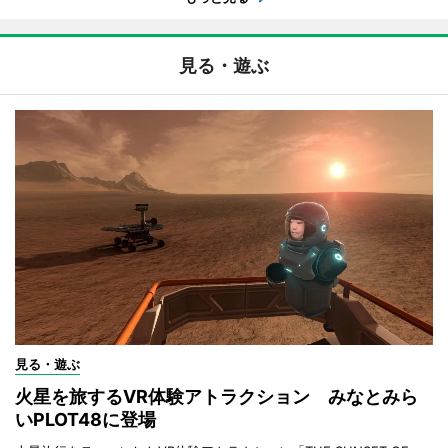
見る・遊ぶ
見る・遊ぶ
火星を旅するVR体験アトラクション みなとみら
いPLOT48に登場