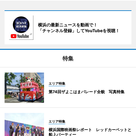
横浜の最新ニュースを動画で！
「チャンネル登録」してYouTubeを視聴！
特集
エリア特集
第74回ザよこはまパレード全貌 写真特集
エリア特集
横浜国際映画祭レポート レッドカーペットと
船上パーティー