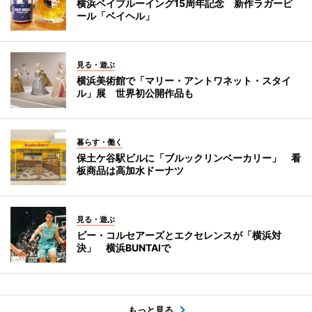
横浜ベイブルーイング15周年記念 新作ラガービ
ール「ベイヘル」
見る・遊ぶ
横浜美術館で「マリー・アントワネット・スタイ
ル」展 世界初公開作品も
暮らす・働く
保土ケ谷駅ビルに「ブルックリンベーカリー」 看
板商品は高加水ドーナツ
見る・遊ぶ
ビー・コルセアーズとエクセレンスが「横浜対
決」 横浜BUNTAIで
もっと見る