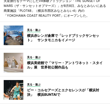
火星旅行をテーマにしたVR体験アトラクション「THE SUNSET OF
MARS（ザ・サンセットオブマーズ）」が8月8日、みなとみらいにある
商業施設「PLOT48」（横浜市西区みなとみらい4）内の
「YOKOHAMA COAST REALITY PORT」にオープンした。
見る・遊ぶ
横浜赤レンガ倉庫で「レッドブリックサンセッ
ト」 サンタモニカをイメージ
見る・遊ぶ
横浜美術館で「マリー・アントワネット・スタイ
ル」展 世界初公開作品も
見る・遊ぶ
ビー・コルセアーズとエクセレンスが「横浜対
決」 横浜BUNTAIで