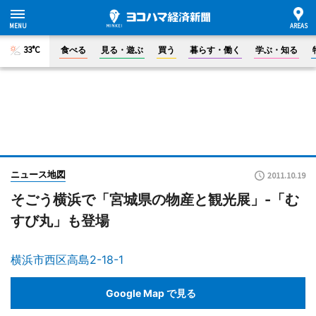
33°C
食べる
見る・遊ぶ
買う
暮らす・働く
学ぶ・知る
ニュース地図
2011.10.19
そごう横浜で「宮城県の物産と観光展」-「む
すび丸」も登場
横浜市西区高島2-18-1
Google Map で見る