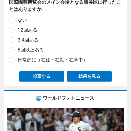
国際園芸博覧会のメイン会場となる瀬谷区に行ったこ
とはありますか
ない
1.2回ある
3.4回ある
5回以上ある
日常的に（在住・在勤・在学中）
投票する
結果を見る
ワールドフォトニュース