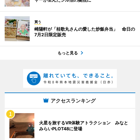
買う
崎陽軒が「桂歌丸さんの愛した炒飯弁当」 命日の
7月2日限定販売
もっと見る
アクセスランキング
火星を旅するVR体験アトラクション みなと
みらいPLOT48に登場