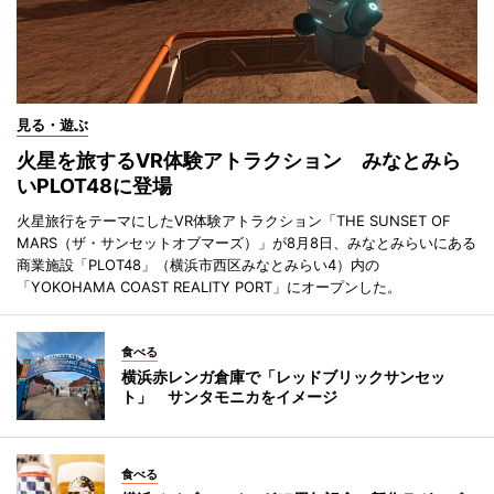
見る・遊ぶ
火星を旅するVR体験アトラクション みなとみら
いPLOT48に登場
火星旅行をテーマにしたVR体験アトラクション「THE SUNSET OF
MARS（ザ・サンセットオブマーズ）」が8月8日、みなとみらいにある
商業施設「PLOT48」（横浜市西区みなとみらい4）内の
「YOKOHAMA COAST REALITY PORT」にオープンした。
食べる
横浜赤レンガ倉庫で「レッドブリックサンセッ
ト」 サンタモニカをイメージ
食べる