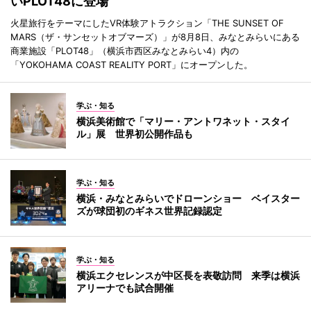
いPLOT48に登場
火星旅行をテーマにしたVR体験アトラクション「THE SUNSET OF
MARS（ザ・サンセットオブマーズ）」が8月8日、みなとみらいにある
商業施設「PLOT48」（横浜市西区みなとみらい4）内の
「YOKOHAMA COAST REALITY PORT」にオープンした。
学ぶ・知る
横浜美術館で「マリー・アントワネット・スタイ
ル」展 世界初公開作品も
学ぶ・知る
横浜・みなとみらいでドローンショー ベイスター
ズが球団初のギネス世界記録認定
学ぶ・知る
横浜エクセレンスが中区長を表敬訪問 来季は横浜
アリーナでも試合開催