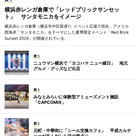
横浜赤レンガ倉庫で「レッドブリックサンセッ
ト」 サンタモニカをイメージ
横浜赤レンガ倉庫（横浜市中区新港1）イベント広場で現在、アメリカ
西海岸「サンタモニカ」をテーマにした夏季限定イベント「Red Brick
Sunset 2026」が開催されている。
買う
ニュウマン横浜で「ヨコハマ ニュー縁日」 地元
グルメ・グッズなど出店
買う
みなとみらいに体験型アミューズメント施設
「CAPCOMIX」
買う
元町・中華街に「シール交換カフェ」 平成カルチ
ャーが生んだシル活の拠点に