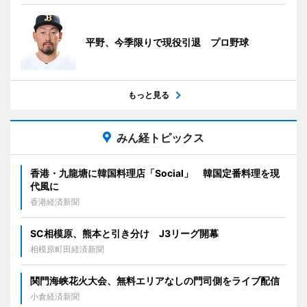
平野、今季限りで現役引退 プロ野球
もっと見る
みん経トピックス
香港・九龍塘に韓国料理店「Social」 韓国定番料理を現
代風に
香港経済新聞
SC相模原、熊本と引き分け J3リーグ開幕
相模原町田経済新聞
関門海峡花火大会、無料エリアなしの門司側をライブ配信
小倉経済新聞