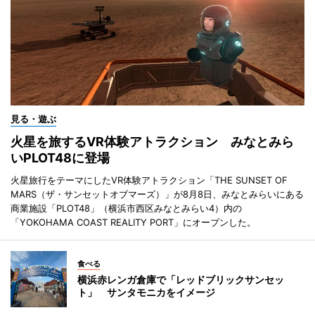
見る・遊ぶ
火星を旅するVR体験アトラクション みなとみら
いPLOT48に登場
火星旅行をテーマにしたVR体験アトラクション「THE SUNSET OF
MARS（ザ・サンセットオブマーズ）」が8月8日、みなとみらいにある
商業施設「PLOT48」（横浜市西区みなとみらい4）内の
「YOKOHAMA COAST REALITY PORT」にオープンした。
食べる
横浜赤レンガ倉庫で「レッドブリックサンセッ
ト」 サンタモニカをイメージ