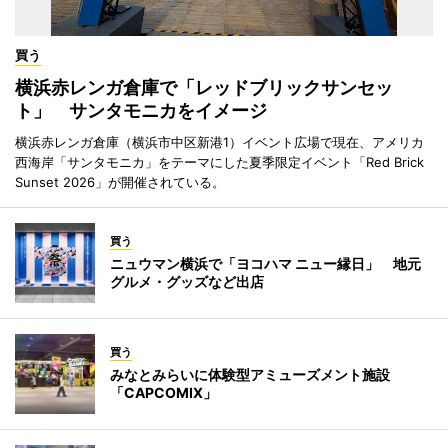
買う
横浜赤レンガ倉庫で「レッドブリックサンセッ
ト」 サンタモニカをイメージ
横浜赤レンガ倉庫（横浜市中区新港1）イベント広場で現在、アメリカ
西海岸「サンタモニカ」をテーマにした夏季限定イベント「Red Brick
Sunset 2026」が開催されている。
買う
ニュウマン横浜で「ヨコハマ ニュー縁日」 地元
グルメ・グッズなど出店
買う
みなとみらいに体験型アミューズメント施設
「CAPCOMIX」