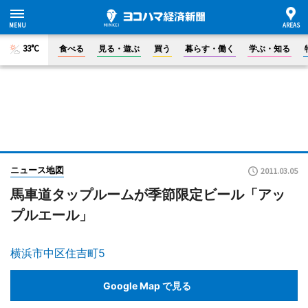
33°C
食べる
見る・遊ぶ
買う
暮らす・働く
学ぶ・知る
ニュース地図
2011.03.05
馬車道タップルームが季節限定ビール「アッ
プルエール」
横浜市中区住吉町5
Google Map で見る