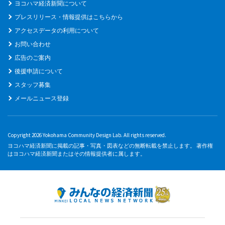
ヨコハマ経済新聞について
プレスリリース・情報提供はこちらから
アクセスデータの利用について
お問い合わせ
広告のご案内
後援申請について
スタッフ募集
メールニュース登録
Copyright 2026 Yokohama Community Design Lab. All rights reserved.
ヨコハマ経済新聞に掲載の記事・写真・図表などの無断転載を禁止します。 著作権
はヨコハマ経済新聞またはその情報提供者に属します。