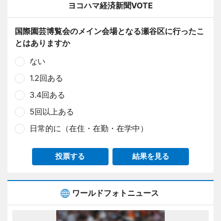
ヨコハマ経済新聞VOTE
国際園芸博覧会のメイン会場となる瀬谷区に行ったこ
とはありますか
ない
1.2回ある
3.4回ある
5回以上ある
日常的に（在住・在勤・在学中）
投票する
結果を見る
ワールドフォトニュース