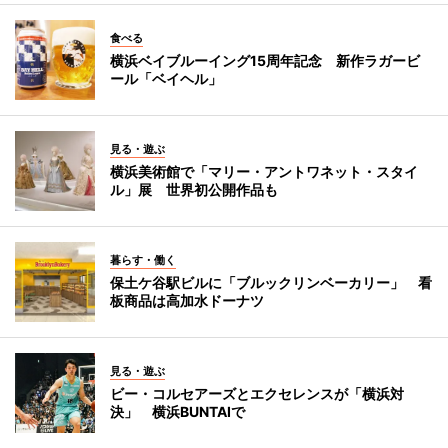
食べる
横浜ベイブルーイング15周年記念 新作ラガービ
ール「ベイヘル」
見る・遊ぶ
横浜美術館で「マリー・アントワネット・スタイ
ル」展 世界初公開作品も
暮らす・働く
保土ケ谷駅ビルに「ブルックリンベーカリー」 看
板商品は高加水ドーナツ
見る・遊ぶ
ビー・コルセアーズとエクセレンスが「横浜対
決」 横浜BUNTAIで