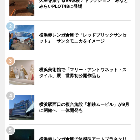
火星を旅するVR体験アトラクション みなと
みらいPLOT48に登場
横浜赤レンガ倉庫で「レッドブリックサンセ
ット」 サンタモニカをイメージ
横浜美術館で「マリー・アントワネット・ス
タイル」展 世界初公開作品も
横浜駅西口の複合施設「相鉄ムービル」が9月
に閉館へ 一体開発も
横浜赤レンガ倉庫で体感型アートプラネタリ