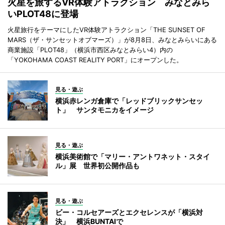
火星を旅するVR体験アトラクション みなとみら
いPLOT48に登場
火星旅行をテーマにしたVR体験アトラクション「THE SUNSET OF
MARS（ザ・サンセットオブマーズ）」が8月8日、みなとみらいにある
商業施設「PLOT48」（横浜市西区みなとみらい4）内の
「YOKOHAMA COAST REALITY PORT」にオープンした。
見る・遊ぶ
横浜赤レンガ倉庫で「レッドブリックサンセッ
ト」 サンタモニカをイメージ
見る・遊ぶ
横浜美術館で「マリー・アントワネット・スタイ
ル」展 世界初公開作品も
見る・遊ぶ
ビー・コルセアーズとエクセレンスが「横浜対
決」 横浜BUNTAIで