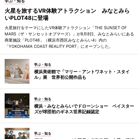
学ぶ・知る
火星を旅するVR体験アトラクション みなとみら
いPLOT48に登場
火星旅行をテーマにしたVR体験アトラクション「THE SUNSET OF
MARS（ザ・サンセットオブマーズ）」が8月8日、みなとみらいにある
商業施設「PLOT48」（横浜市西区みなとみらい4）内の
「YOKOHAMA COAST REALITY PORT」にオープンした。
学ぶ・知る
横浜美術館で「マリー・アントワネット・スタイ
ル」展 世界初公開作品も
学ぶ・知る
横浜・みなとみらいでドローンショー ベイスター
ズが球団初のギネス世界記録認定
学ぶ・知る