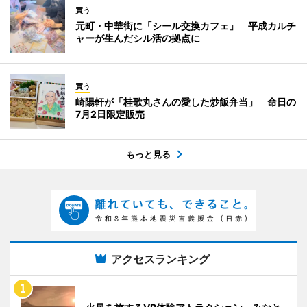
買う
元町・中華街に「シール交換カフェ」 平成カルチ
ャーが生んだシル活の拠点に
買う
崎陽軒が「桂歌丸さんの愛した炒飯弁当」 命日の
7月2日限定販売
もっと見る
アクセスランキング