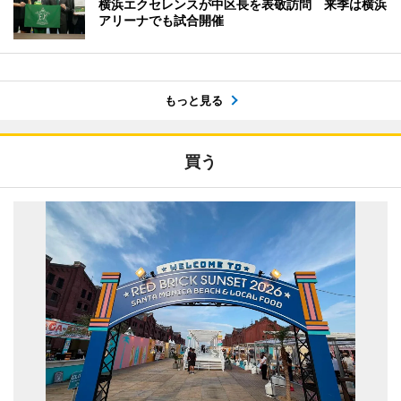
横浜エクセレンスが中区長を表敬訪問 来季は横浜
アリーナでも試合開催
もっと見る
買う