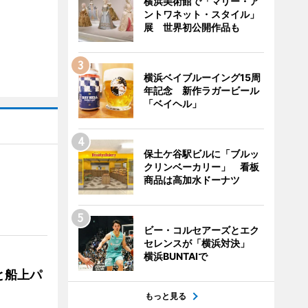
横浜美術館で「マリー・ア
ントワネット・スタイル」
展 世界初公開作品も
横浜ベイブルーイング15周
年記念 新作ラガービール
「ベイヘル」
保土ケ谷駅ビルに「ブルッ
クリンベーカリー」 看板
商品は高加水ドーナツ
ビー・コルセアーズとエク
セレンスが「横浜対決」
横浜BUNTAIで
と船上パ
もっと見る