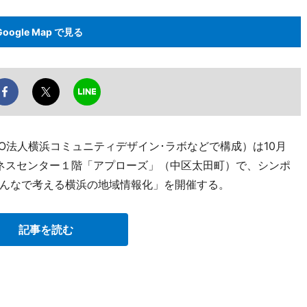
Google Map で見る
PO法人横浜コミュニティデザイン･ラボなどで構成）は10月
ジネスセンター１階「アプローズ」（中区太田町）で、シンポ
んなで考える横浜の地域情報化」を開催する。
記事を読む