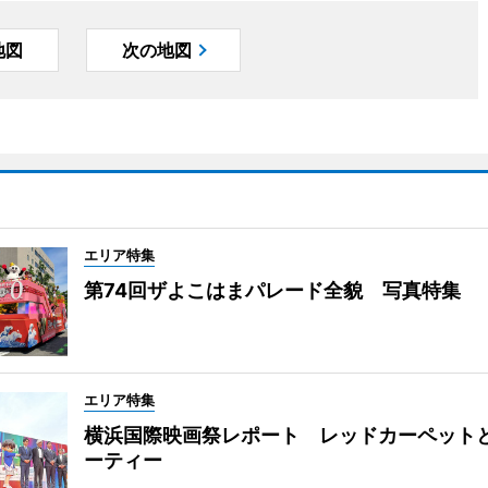
地図
次の地図
エリア特集
第74回ザよこはまパレード全貌 写真特集
エリア特集
横浜国際映画祭レポート レッドカーペット
ーティー