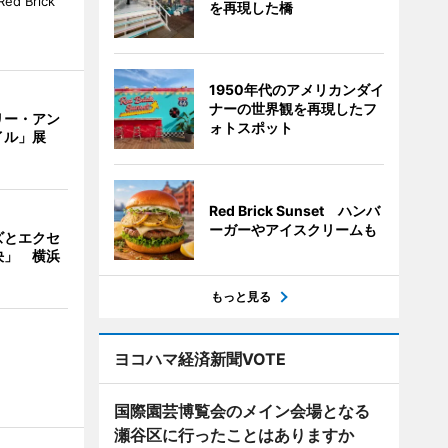
 Brick
を再現した橋
1950年代のアメリカンダイ
ナーの世界観を再現したフ
リー・アン
ォトスポット
イル」展
Red Brick Sunset ハンバ
ーガーやアイスクリームも
ズとエクセ
決」 横浜
もっと見る
ヨコハマ経済新聞VOTE
国際園芸博覧会のメイン会場となる
瀬谷区に行ったことはありますか