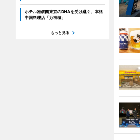
ホテル雅叙園東京のDNAを受け継ぐ、本格
中国料理店「万福樓」
もっと見る