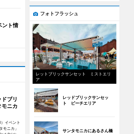
フォトフラッシュ
ベント情
レットブリックサンセット ミストエリ
ア
レッドブリックサンセッ
ッドブリ
ト ビーチエリア
タモニカ
1）イベント
タモニカ」
サンタモニカにあるさん橋