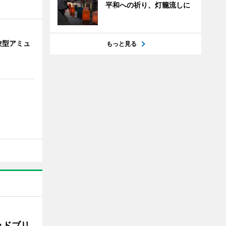
平和への祈り、灯籠流しに
験型アミュ
もっと見る
ッドブリ