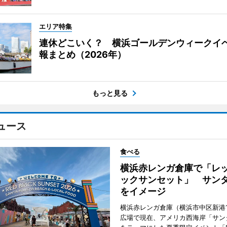
エリア特集
連休どこいく？ 横浜ゴールデンウィークイ
報まとめ（2026年）
もっと見る
ュース
食べる
横浜赤レンガ倉庫で「レ
ックサンセット」 サン
をイメージ
横浜赤レンガ倉庫（横浜市中区新港
広場で現在、アメリカ西海岸「サン