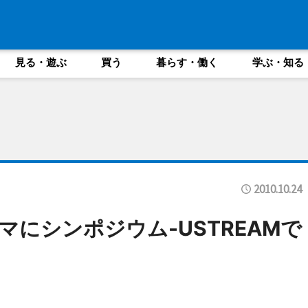
見る・遊ぶ
買う
暮らす・働く
学ぶ・知る
2010.10.24
にシンポジウム-USTREAMで