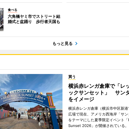
食べる
六角橋ヤミ市でストリート結
婚式と盆踊り 歩行者天国も
もっと見る
買う
横浜赤レンガ倉庫で「レ
ックサンセット」 サン
をイメージ
横浜赤レンガ倉庫（横浜市中区新港
広場で現在、アメリカ西海岸「サン
をテーマにした夏季限定イベント「Red
Sunset 2026」が開催されている。