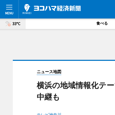
食べる
33°C
ニュース地図
横浜の地域情報化テーマ
中継も
テレビ神奈川