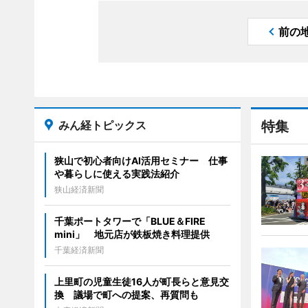
前の
みん経トピックス
特集
狭山で初心者向けAI活用セミナー 仕事
や暮らしに使える実践法紹介
狭山経済新聞
千葉ポートタワーで「BLUE＆FIRE
mini」 地元店が鉄板焼き料理提供
千葉経済新聞
上里町の児童生徒16人が町長らと意見交
換 議場で町への提案、再質問も