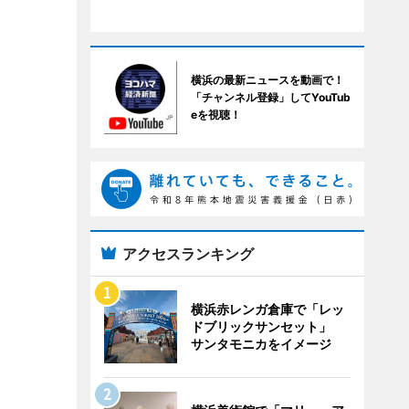
横浜の最新ニュースを動画で！
「チャンネル登録」してYouTub
eを視聴！
アクセスランキング
横浜赤レンガ倉庫で「レッ
ドブリックサンセット」
サンタモニカをイメージ