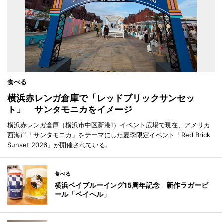
食べる
横浜赤レンガ倉庫で「レッドブリックサンセッ
ト」 サンタモニカをイメージ
横浜赤レンガ倉庫（横浜市中区新港1）イベント広場で現在、アメリカ
西海岸「サンタモニカ」をテーマにした夏季限定イベント「Red Brick
Sunset 2026」が開催されている。
食べる
横浜ベイブルーイング15周年記念 新作ラガービ
ール「ベイヘル」