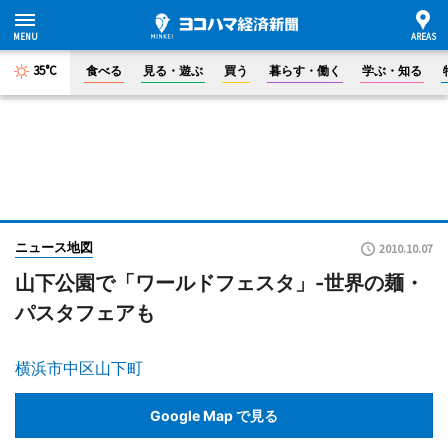
35°C
食べる
見る・遊ぶ
買う
暮らす・働く
学ぶ・知る
ニュース地図
2010.10.07
山下公園で「ワールドフェスタ」-世界の麺・
パスタフェアも
横浜市中区山下町
Google Map で見る