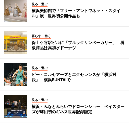
見る・遊ぶ
横浜美術館で「マリー・アントワネット・スタイ
ル」展 世界初公開作品も
暮らす・働く
保土ケ谷駅ビルに「ブルックリンベーカリー」 看
板商品は高加水ドーナツ
見る・遊ぶ
ビー・コルセアーズとエクセレンスが「横浜対
決」 横浜BUNTAIで
見る・遊ぶ
横浜・みなとみらいでドローンショー ベイスター
ズが球団初のギネス世界記録認定