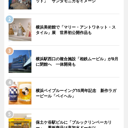
ット」 サンタモニカをイメージ
横浜美術館で「マリー・アントワネット・ス
タイル」展 世界初公開作品も
横浜駅西口の複合施設「相鉄ムービル」が9月
に閉館へ 一体開発も
横浜ベイブルーイング15周年記念 新作ラガ
ービール「ベイヘル」
保土ケ谷駅ビルに「ブルックリンベーカリ
ー」 看板商品は高加水ドーナツ