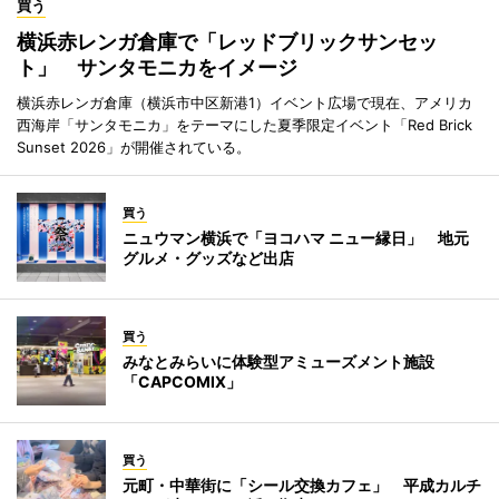
買う
横浜赤レンガ倉庫で「レッドブリックサンセッ
ト」 サンタモニカをイメージ
横浜赤レンガ倉庫（横浜市中区新港1）イベント広場で現在、アメリカ
西海岸「サンタモニカ」をテーマにした夏季限定イベント「Red Brick
Sunset 2026」が開催されている。
買う
ニュウマン横浜で「ヨコハマ ニュー縁日」 地元
グルメ・グッズなど出店
買う
みなとみらいに体験型アミューズメント施設
「CAPCOMIX」
買う
元町・中華街に「シール交換カフェ」 平成カルチ