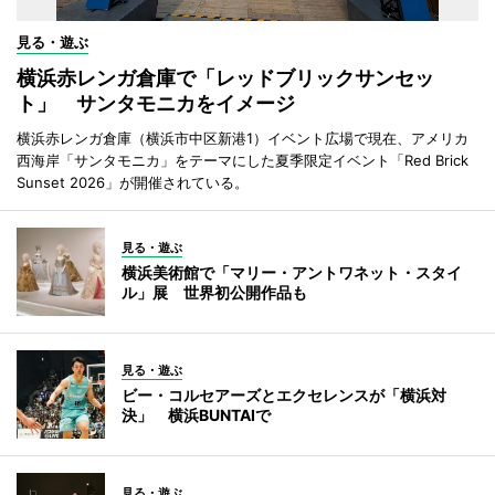
見る・遊ぶ
横浜赤レンガ倉庫で「レッドブリックサンセッ
ト」 サンタモニカをイメージ
横浜赤レンガ倉庫（横浜市中区新港1）イベント広場で現在、アメリカ
西海岸「サンタモニカ」をテーマにした夏季限定イベント「Red Brick
Sunset 2026」が開催されている。
見る・遊ぶ
横浜美術館で「マリー・アントワネット・スタイ
ル」展 世界初公開作品も
見る・遊ぶ
ビー・コルセアーズとエクセレンスが「横浜対
決」 横浜BUNTAIで
見る・遊ぶ