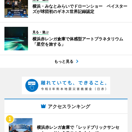
横浜・みなとみらいでドローンショー ベイスター
ズが球団初のギネス世界記録認定
見る・遊ぶ
横浜赤レンガ倉庫で体感型アートプラネタリウム
「星空を旅する」
もっと見る
アクセスランキング
横浜赤レンガ倉庫で「レッドブリックサンセ