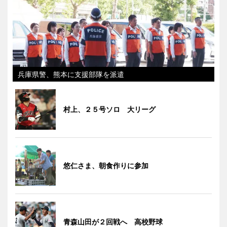
兵庫県警、熊本に支援部隊を派遣
村上、２５号ソロ 大リーグ
悠仁さま、朝食作りに参加
青森山田が２回戦へ 高校野球