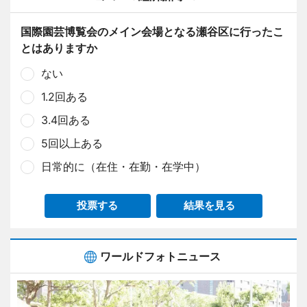
国際園芸博覧会のメイン会場となる瀬谷区に行ったこ
とはありますか
ない
1.2回ある
3.4回ある
5回以上ある
日常的に（在住・在勤・在学中）
投票する
結果を見る
ワールドフォトニュース