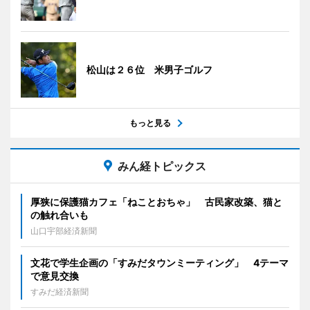
松山は２６位 米男子ゴルフ
もっと見る
みん経トピックス
厚狭に保護猫カフェ「ねことおちゃ」 古民家改築、猫と
の触れ合いも
山口宇部経済新聞
文花で学生企画の「すみだタウンミーティング」 4テーマ
で意見交換
すみだ経済新聞