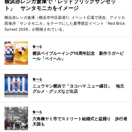
横浜赤レンガ倉庫で「レッドブリックサンセッ
ト」 サンタモニカをイメージ
横浜赤レンガ倉庫（横浜市中区新港1）イベント広場で現在、アメリカ
西海岸「サンタモニカ」をテーマにした夏季限定イベント「Red Brick
Sunset 2026」が開催されている。
食べる
横浜ベイブルーイング15周年記念 新作ラガービ
ール「ベイヘル」
食べる
ニュウマン横浜で「ヨコハマ ニュー縁日」 地元
グルメ・グッズなど出店
食べる
六角橋ヤミ市でストリート結婚式と盆踊り 歩行者
天国も