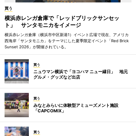
買う
横浜赤レンガ倉庫で「レッドブリックサンセッ
ト」 サンタモニカをイメージ
横浜赤レンガ倉庫（横浜市中区新港1）イベント広場で現在、アメリカ
西海岸「サンタモニカ」をテーマにした夏季限定イベント「Red Brick
Sunset 2026」が開催されている。
買う
ニュウマン横浜で「ヨコハマ ニュー縁日」 地元
グルメ・グッズなど出店
買う
みなとみらいに体験型アミューズメント施設
「CAPCOMIX」
買う