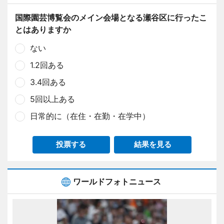
国際園芸博覧会のメイン会場となる瀬谷区に行ったこ
とはありますか
ない
1.2回ある
3.4回ある
5回以上ある
日常的に（在住・在勤・在学中）
投票する
結果を見る
ワールドフォトニュース