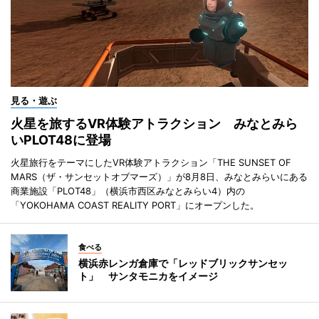
見る・遊ぶ
火星を旅するVR体験アトラクション みなとみら
いPLOT48に登場
火星旅行をテーマにしたVR体験アトラクション「THE SUNSET OF
MARS（ザ・サンセットオブマーズ）」が8月8日、みなとみらいにある
商業施設「PLOT48」（横浜市西区みなとみらい4）内の
「YOKOHAMA COAST REALITY PORT」にオープンした。
食べる
横浜赤レンガ倉庫で「レッドブリックサンセッ
ト」 サンタモニカをイメージ