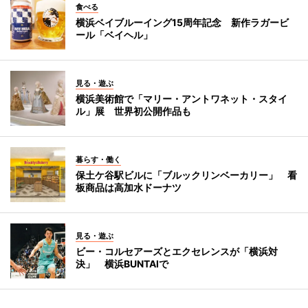
食べる
横浜ベイブルーイング15周年記念 新作ラガービ
ール「ベイヘル」
見る・遊ぶ
横浜美術館で「マリー・アントワネット・スタイ
ル」展 世界初公開作品も
暮らす・働く
保土ケ谷駅ビルに「ブルックリンベーカリー」 看
板商品は高加水ドーナツ
見る・遊ぶ
ビー・コルセアーズとエクセレンスが「横浜対
決」 横浜BUNTAIで