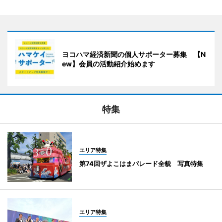
ヨコハマ経済新聞の個人サポーター募集 【N
ew】会員の活動紹介始めます
特集
エリア特集
第74回ザよこはまパレード全貌 写真特集
エリア特集