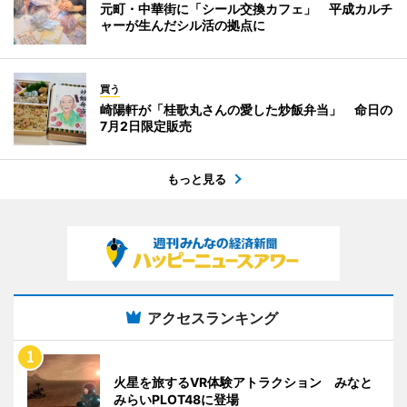
元町・中華街に「シール交換カフェ」 平成カルチ
ャーが生んだシル活の拠点に
買う
崎陽軒が「桂歌丸さんの愛した炒飯弁当」 命日の
7月2日限定販売
もっと見る
アクセスランキング
火星を旅するVR体験アトラクション みなと
みらいPLOT48に登場