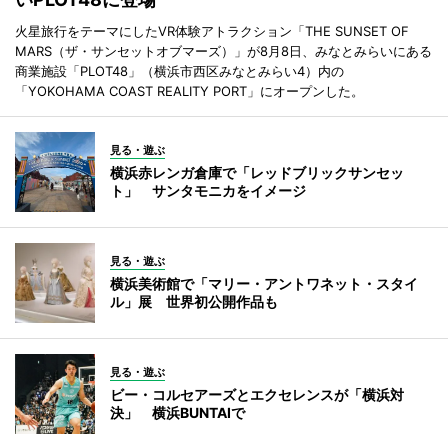
火星旅行をテーマにしたVR体験アトラクション「THE SUNSET OF
MARS（ザ・サンセットオブマーズ）」が8月8日、みなとみらいにある
商業施設「PLOT48」（横浜市西区みなとみらい4）内の
「YOKOHAMA COAST REALITY PORT」にオープンした。
見る・遊ぶ
横浜赤レンガ倉庫で「レッドブリックサンセッ
ト」 サンタモニカをイメージ
見る・遊ぶ
横浜美術館で「マリー・アントワネット・スタイ
ル」展 世界初公開作品も
見る・遊ぶ
ビー・コルセアーズとエクセレンスが「横浜対
決」 横浜BUNTAIで