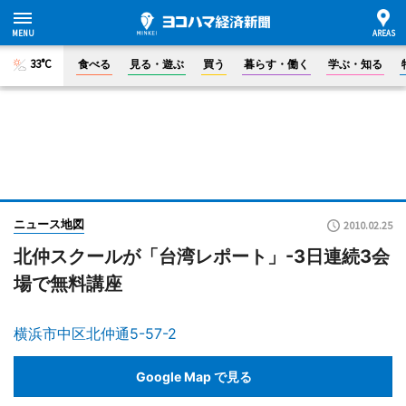
33°C
食べる
見る・遊ぶ
買う
暮らす・働く
学ぶ・知る
ニュース地図
2010.02.25
北仲スクールが「台湾レポート」-3日連続3会
場で無料講座
横浜市中区北仲通5-57-2
Google Map で見る