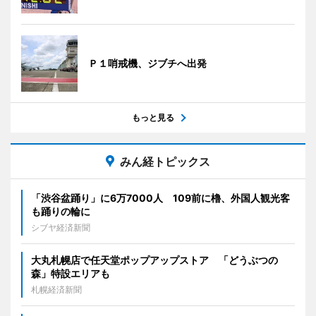
Ｐ１哨戒機、ジブチへ出発
もっと見る
みん経トピックス
「渋谷盆踊り」に6万7000人 109前に櫓、外国人観光客
も踊りの輪に
シブヤ経済新聞
大丸札幌店で任天堂ポップアップストア 「どうぶつの
森」特設エリアも
札幌経済新聞