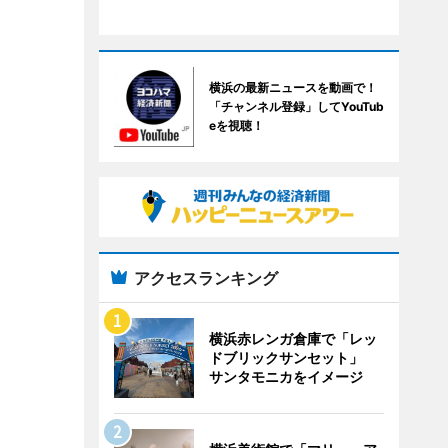
横浜の最新ニュースを動画で！
「チャンネル登録」してYouTub
eを視聴！
アクセスランキング
横浜赤レンガ倉庫で「レッ
ドブリックサンセット」
サンタモニカをイメージ