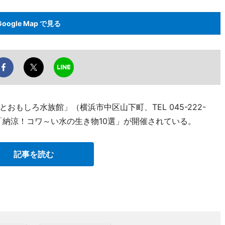
Google Map で見る
もしろ水族館」（横浜市中区山下町、TEL 045-222-
画「納涼！コワ～い水の生き物10選」が開催されている。
記事を読む