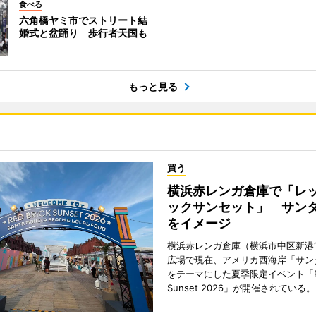
食べる
六角橋ヤミ市でストリート結
婚式と盆踊り 歩行者天国も
もっと見る
買う
横浜赤レンガ倉庫で「レ
ックサンセット」 サン
をイメージ
横浜赤レンガ倉庫（横浜市中区新港
広場で現在、アメリカ西海岸「サン
をテーマにした夏季限定イベント「Red
Sunset 2026」が開催されている。