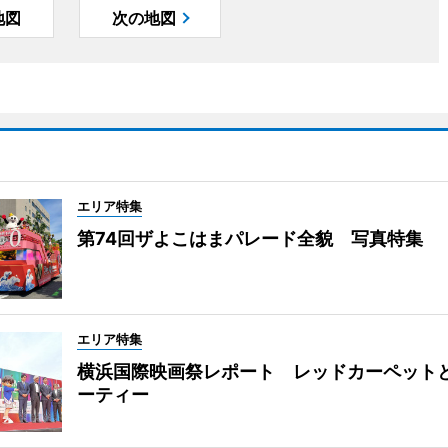
地図
次の地図
エリア特集
第74回ザよこはまパレード全貌 写真特集
エリア特集
横浜国際映画祭レポート レッドカーペット
ーティー