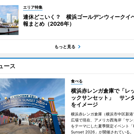
エリア特集
連休どこいく？ 横浜ゴールデンウィークイ
報まとめ（2026年）
もっと見る
ュース
食べる
横浜赤レンガ倉庫で「レ
ックサンセット」 サン
をイメージ
横浜赤レンガ倉庫（横浜市中区新港
広場で現在、アメリカ西海岸「サン
をテーマにした夏季限定イベント「Red
Sunset 2026」が開催されている。