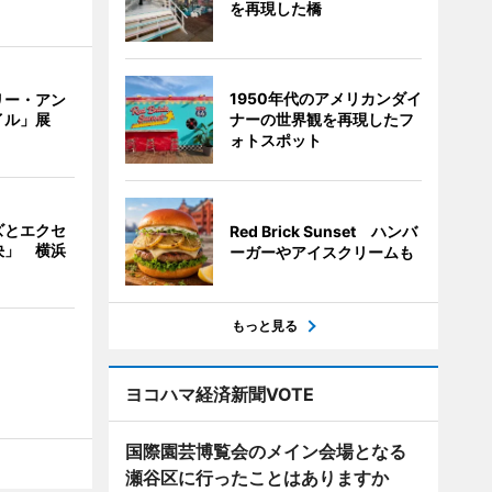
を再現した橋
1950年代のアメリカンダイ
リー・アン
ナーの世界観を再現したフ
イル」展
ォトスポット
ズとエクセ
Red Brick Sunset ハンバ
決」 横浜
ーガーやアイスクリームも
もっと見る
ヨコハマ経済新聞VOTE
国際園芸博覧会のメイン会場となる
瀬谷区に行ったことはありますか