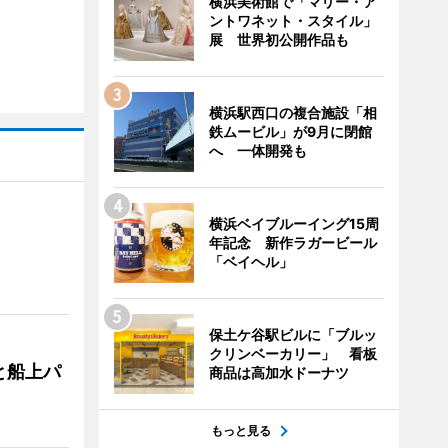
横浜美術館で「マリー・ア
ントワネット・スタイル」
展 世界初公開作品も
横浜駅西口の複合施設「相
鉄ムービル」が9月に閉館
へ 一体開発も
横浜ベイブルーイング15周
年記念 新作ラガービール
「ベイヘル」
保土ケ谷駅ビルに「ブルッ
クリンベーカリー」 看板
と船上パ
商品は高加水ドーナツ
もっと見る