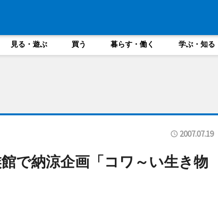
見る・遊ぶ
買う
暮らす・働く
学ぶ・知る
2007.07.19
館で納涼企画「コワ～い生き物