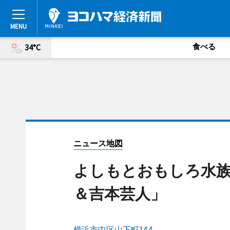
食べる
34°C
ニュース地図
よしもとおもしろ水族
＆吉本芸人」
横浜市中区山下町144