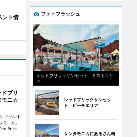
フォトフラッシュ
ベント情
レットブリックサンセット ミストエリ
ア
ッドブリ
タモニカ
レッドブリックサンセッ
ト ビーチエリア
1）イベント
タモニカ」
 Brick
サンタモニカにあるさん橋