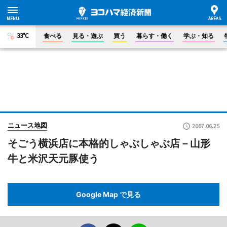
33°C
食べる
見る・遊ぶ
買う
暮らす・働く
学ぶ・知る
ニュース地図
2007.06.25
そごう横浜店に本格的しゃぶしゃぶ店－山形
牛と米沢天元豚使う
Google Map で見る