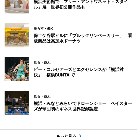
横浜美術館で「マリー・アントワネット・スタイ
ル」展 世界初公開作品も
暮らす・働く
保土ケ谷駅ビルに「ブルックリンベーカリー」 看
板商品は高加水ドーナツ
見る・遊ぶ
ビー・コルセアーズとエクセレンスが「横浜対
決」 横浜BUNTAIで
見る・遊ぶ
横浜・みなとみらいでドローンショー ベイスター
ズが球団初のギネス世界記録認定
もっと見る