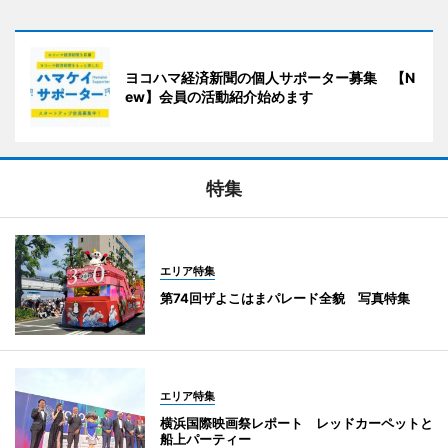
ヨコハマ経済新聞の個人サポーター募集 【N
ew】会員の活動紹介始めます
特集
エリア特集
第74回ザよこはまパレード全貌 写真特集
エリア特集
横浜国際映画祭レポート レッドカーペットと
船上パーティー