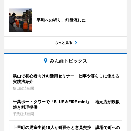
平和への祈り、灯籠流しに
もっと見る
みん経トピックス
狭山で初心者向けAI活用セミナー 仕事や暮らしに使える
実践法紹介
狭山経済新聞
千葉ポートタワーで「BLUE＆FIRE mini」 地元店が鉄板
焼き料理提供
千葉経済新聞
上里町の児童生徒16人が町長らと意見交換 議場で町への