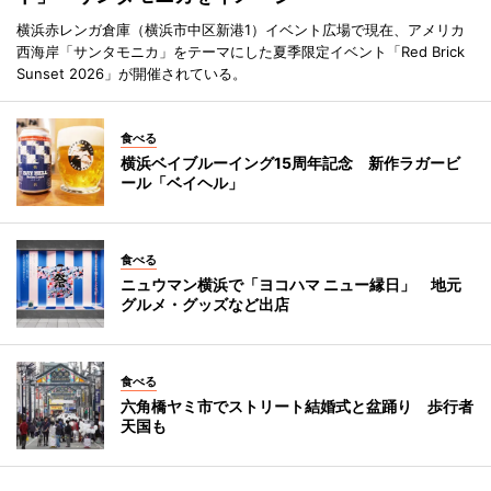
横浜赤レンガ倉庫（横浜市中区新港1）イベント広場で現在、アメリカ
西海岸「サンタモニカ」をテーマにした夏季限定イベント「Red Brick
Sunset 2026」が開催されている。
食べる
横浜ベイブルーイング15周年記念 新作ラガービ
ール「ベイヘル」
食べる
ニュウマン横浜で「ヨコハマ ニュー縁日」 地元
グルメ・グッズなど出店
食べる
六角橋ヤミ市でストリート結婚式と盆踊り 歩行者
天国も