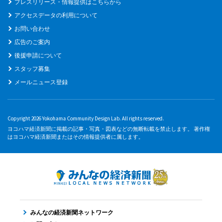
プレスリリース・情報提供はこちらから
アクセスデータの利用について
お問い合わせ
広告のご案内
後援申請について
スタッフ募集
メールニュース登録
Copyright 2026 Yokohama Community Design Lab. All rights reserved.
ヨコハマ経済新聞に掲載の記事・写真・図表などの無断転載を禁止します。 著作権
はヨコハマ経済新聞またはその情報提供者に属します。
みんなの経済新聞ネットワーク