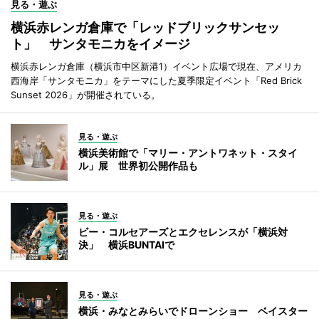
見る・遊ぶ
横浜赤レンガ倉庫で「レッドブリックサンセッ
ト」 サンタモニカをイメージ
横浜赤レンガ倉庫（横浜市中区新港1）イベント広場で現在、アメリカ
西海岸「サンタモニカ」をテーマにした夏季限定イベント「Red Brick
Sunset 2026」が開催されている。
見る・遊ぶ
横浜美術館で「マリー・アントワネット・スタイ
ル」展 世界初公開作品も
見る・遊ぶ
ビー・コルセアーズとエクセレンスが「横浜対
決」 横浜BUNTAIで
見る・遊ぶ
横浜・みなとみらいでドローンショー ベイスター