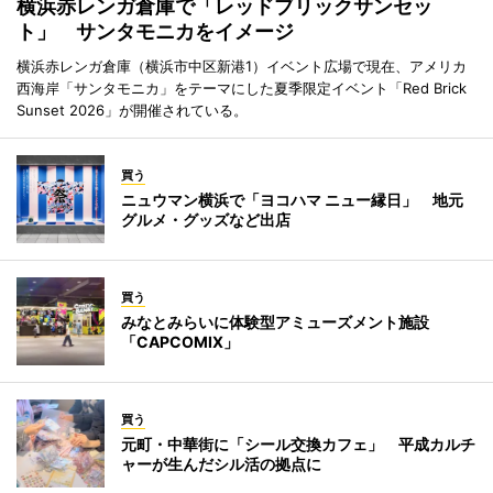
横浜赤レンガ倉庫で「レッドブリックサンセッ
ト」 サンタモニカをイメージ
横浜赤レンガ倉庫（横浜市中区新港1）イベント広場で現在、アメリカ
西海岸「サンタモニカ」をテーマにした夏季限定イベント「Red Brick
Sunset 2026」が開催されている。
買う
ニュウマン横浜で「ヨコハマ ニュー縁日」 地元
グルメ・グッズなど出店
買う
みなとみらいに体験型アミューズメント施設
「CAPCOMIX」
買う
元町・中華街に「シール交換カフェ」 平成カルチ
ャーが生んだシル活の拠点に