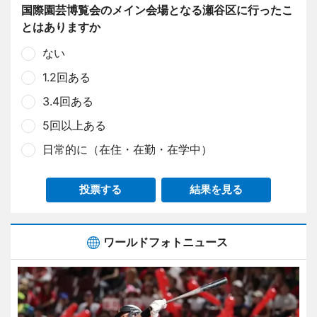
国際園芸博覧会のメイン会場となる瀬谷区に行ったこ
とはありますか
ない
1.2回ある
3.4回ある
5回以上ある
日常的に（在住・在勤・在学中）
投票する
結果を見る
ワールドフォトニュース