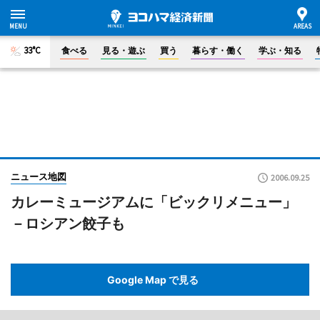
33°C
食べる
見る・遊ぶ
買う
暮らす・働く
学ぶ・知る
ニュース地図
2006.09.25
カレーミュージアムに「ビックリメニュー」
－ロシアン餃子も
Google Map で見る