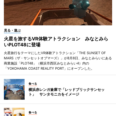
見る・遊ぶ
火星を旅するVR体験アトラクション みなとみら
いPLOT48に登場
火星旅行をテーマにしたVR体験アトラクション「THE SUNSET OF
MARS（ザ・サンセットオブマーズ）」が8月8日、みなとみらいにある
商業施設「PLOT48」（横浜市西区みなとみらい4）内の
「YOKOHAMA COAST REALITY PORT」にオープンした。
食べる
横浜赤レンガ倉庫で「レッドブリックサンセッ
ト」 サンタモニカをイメージ
食べる