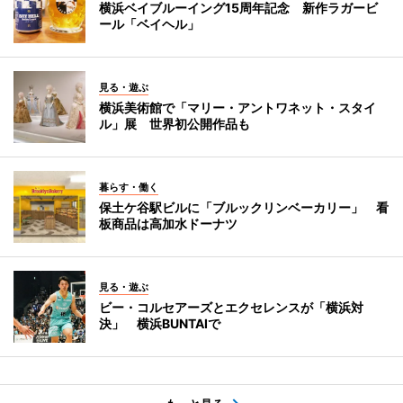
横浜ベイブルーイング15周年記念 新作ラガービ
ール「ベイヘル」
見る・遊ぶ
横浜美術館で「マリー・アントワネット・スタイ
ル」展 世界初公開作品も
暮らす・働く
保土ケ谷駅ビルに「ブルックリンベーカリー」 看
板商品は高加水ドーナツ
見る・遊ぶ
ビー・コルセアーズとエクセレンスが「横浜対
決」 横浜BUNTAIで