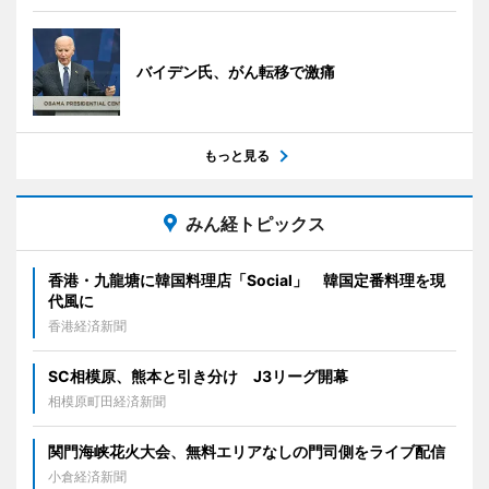
バイデン氏、がん転移で激痛
もっと見る
みん経トピックス
香港・九龍塘に韓国料理店「Social」 韓国定番料理を現
代風に
香港経済新聞
SC相模原、熊本と引き分け J3リーグ開幕
相模原町田経済新聞
関門海峡花火大会、無料エリアなしの門司側をライブ配信
小倉経済新聞