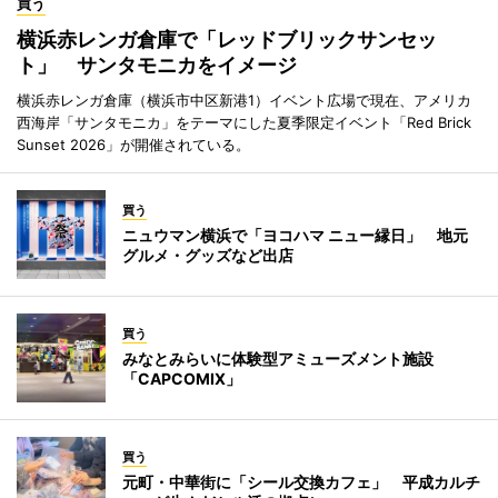
買う
横浜赤レンガ倉庫で「レッドブリックサンセッ
ト」 サンタモニカをイメージ
横浜赤レンガ倉庫（横浜市中区新港1）イベント広場で現在、アメリカ
西海岸「サンタモニカ」をテーマにした夏季限定イベント「Red Brick
Sunset 2026」が開催されている。
買う
ニュウマン横浜で「ヨコハマ ニュー縁日」 地元
グルメ・グッズなど出店
買う
みなとみらいに体験型アミューズメント施設
「CAPCOMIX」
買う
元町・中華街に「シール交換カフェ」 平成カルチ