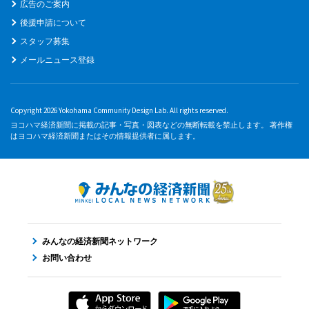
広告のご案内
後援申請について
スタッフ募集
メールニュース登録
Copyright 2026 Yokohama Community Design Lab. All rights reserved.
ヨコハマ経済新聞に掲載の記事・写真・図表などの無断転載を禁止します。 著作権
はヨコハマ経済新聞またはその情報提供者に属します。
みんなの経済新聞ネットワーク
お問い合わせ