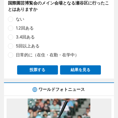
国際園芸博覧会のメイン会場となる瀬谷区に行ったこ
とはありますか
ない
1.2回ある
3.4回ある
5回以上ある
日常的に（在住・在勤・在学中）
投票する
結果を見る
ワールドフォトニュース