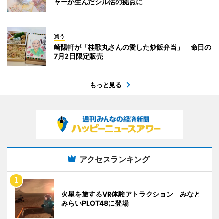
ャーが生んだシル活の拠点に
買う
崎陽軒が「桂歌丸さんの愛した炒飯弁当」 命日の
7月2日限定販売
もっと見る
アクセスランキング
火星を旅するVR体験アトラクション みなと
みらいPLOT48に登場