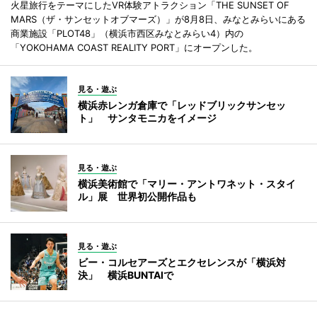
火星旅行をテーマにしたVR体験アトラクション「THE SUNSET OF
MARS（ザ・サンセットオブマーズ）」が8月8日、みなとみらいにある
商業施設「PLOT48」（横浜市西区みなとみらい4）内の
「YOKOHAMA COAST REALITY PORT」にオープンした。
見る・遊ぶ
横浜赤レンガ倉庫で「レッドブリックサンセッ
ト」 サンタモニカをイメージ
見る・遊ぶ
横浜美術館で「マリー・アントワネット・スタイ
ル」展 世界初公開作品も
見る・遊ぶ
ビー・コルセアーズとエクセレンスが「横浜対
決」 横浜BUNTAIで