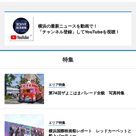
横浜の最新ニュースを動画で！
「チャンネル登録」してYouTubeを視聴！
特集
エリア特集
第74回ザよこはまパレード全貌 写真特集
エリア特集
横浜国際映画祭レポート レッドカーペットと
船上パーティー