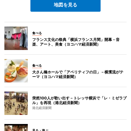
地図を見る
食べる
フランス文化の祭典「横浜フランス月間」開幕－音
楽、アート、美食（ヨコハマ経済新聞）
食べる
大さん橋ホールで「アペリティフの日」－横濱流がテ
ーマ（ヨコハマ経済新聞）
突然100人が歌い出す－トレッサ横浜で「レ・ミゼラブ
ル」を再現（港北経済新聞）
港北経済新聞
見る・遊ぶ