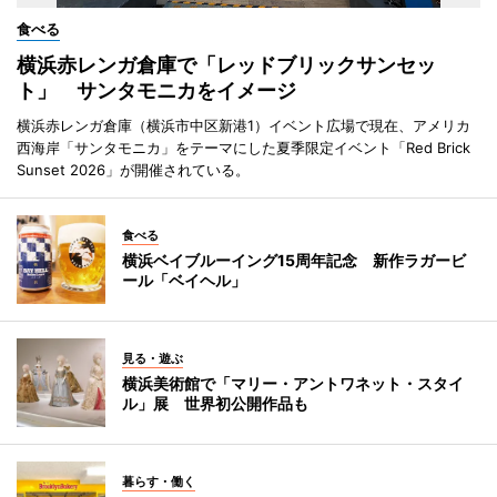
食べる
横浜赤レンガ倉庫で「レッドブリックサンセッ
ト」 サンタモニカをイメージ
横浜赤レンガ倉庫（横浜市中区新港1）イベント広場で現在、アメリカ
西海岸「サンタモニカ」をテーマにした夏季限定イベント「Red Brick
Sunset 2026」が開催されている。
食べる
横浜ベイブルーイング15周年記念 新作ラガービ
ール「ベイヘル」
見る・遊ぶ
横浜美術館で「マリー・アントワネット・スタイ
ル」展 世界初公開作品も
暮らす・働く