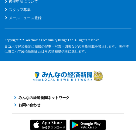
後援申請について
スタッフ募集
メールニュース登録
Copyright 2026 Yokohama Community Design Lab. All rights reserved.
ヨコハマ経済新聞に掲載の記事・写真・図表などの無断転載を禁止します。 著作権
はヨコハマ経済新聞またはその情報提供者に属します。
みんなの経済新聞ネットワーク
お問い合わせ