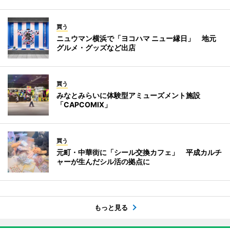
買う
ニュウマン横浜で「ヨコハマ ニュー縁日」 地元
グルメ・グッズなど出店
買う
みなとみらいに体験型アミューズメント施設
「CAPCOMIX」
買う
元町・中華街に「シール交換カフェ」 平成カルチ
ャーが生んだシル活の拠点に
もっと見る