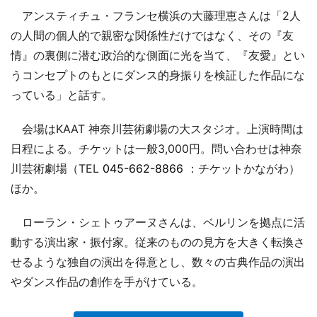
アンスティチュ・フランセ横浜の大藤理恵さんは「2人
の人間の個人的で親密な関係性だけではなく、その『友
情』の裏側に潜む政治的な側面に光を当て、『友愛』とい
うコンセプトのもとにダンス的身振りを検証した作品にな
っている」と話す。
会場はKAAT 神奈川芸術劇場の大スタジオ。上演時間は
日程による。チケットは一般3,000円。問い合わせは神奈
川芸術劇場（TEL
045-662-8866
：チケットかながわ）
ほか。
ローラン・シェトゥアーヌさんは、ベルリンを拠点に活
動する演出家・振付家。従来のものの見方を大きく転換さ
せるような独自の演出を得意とし、数々の古典作品の演出
やダンス作品の創作を手がけている。