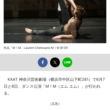
作品「M！M」Laurent Chetouane M！M @ DR
KAAT 神奈川芸術劇場（横浜市中区山下町281）で6月7
日と8日、ダンス公演「M！M（エム エム）」が行われ
る。
［広告］