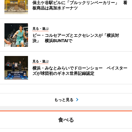
保土ケ谷駅ビルに「ブルックリンベーカリー」 看
板商品は高加水ドーナツ
見る・遊ぶ
ビー・コルセアーズとエクセレンスが「横浜対
決」 横浜BUNTAIで
見る・遊ぶ
横浜・みなとみらいでドローンショー ベイスター
ズが球団初のギネス世界記録認定
もっと見る
食べる