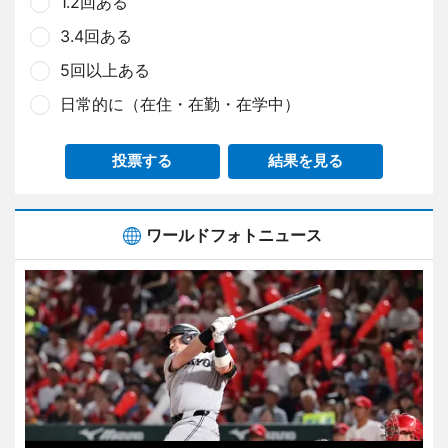
1.2回ある
3.4回ある
5回以上ある
日常的に（在住・在勤・在学中）
投票する
結果を見る
ワールドフォトニュース