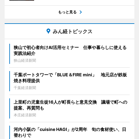
もっと見る
みん経トピックス
狭山で初心者向けAI活用セミナー 仕事や暮らしに使える
実践法紹介
狭山経済新聞
千葉ポートタワーで「BLUE＆FIRE mini」 地元店が鉄板
焼き料理提供
千葉経済新聞
上里町の児童生徒16人が町長らと意見交換 議場で町への
提案、再質問も
本庄経済新聞
河内小阪の「cuisine HAGI」が2周年 旬の食材使い、日
替わりで