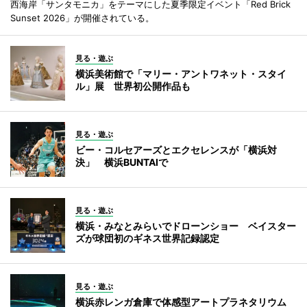
西海岸「サンタモニカ」をテーマにした夏季限定イベント「Red Brick
Sunset 2026」が開催されている。
見る・遊ぶ
横浜美術館で「マリー・アントワネット・スタイ
ル」展 世界初公開作品も
見る・遊ぶ
ビー・コルセアーズとエクセレンスが「横浜対
決」 横浜BUNTAIで
見る・遊ぶ
横浜・みなとみらいでドローンショー ベイスター
ズが球団初のギネス世界記録認定
見る・遊ぶ
横浜赤レンガ倉庫で体感型アートプラネタリウム