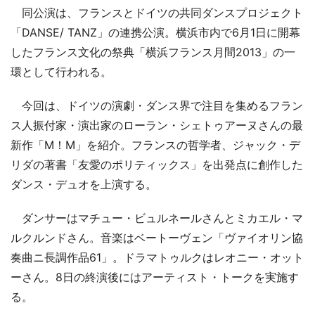
同公演は、フランスとドイツの共同ダンスプロジェクト
「DANSE/ TANZ」の連携公演。横浜市内で6月1日に開幕
したフランス文化の祭典「横浜フランス月間2013」の一
環として行われる。
今回は、ドイツの演劇・ダンス界で注目を集めるフラン
ス人振付家・演出家のローラン・シェトゥアーヌさんの最
新作「M！M」を紹介。フランスの哲学者、ジャック・デ
リダの著書「友愛のポリティックス」を出発点に創作した
ダンス・デュオを上演する。
ダンサーはマチュー・ビュルネールさんとミカエル・マ
ルクルンドさん。音楽はベートーヴェン「ヴァイオリン協
奏曲ニ長調作品61」。ドラマトゥルクはレオニー・オット
ーさん。8日の終演後にはアーティスト・トークを実施す
る。