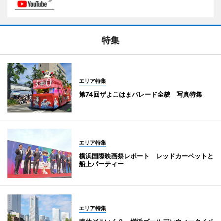
特集
エリア特集
第74回ザよこはまパレード全貌 写真特集
エリア特集
横浜国際映画祭レポート レッドカーペットと
船上パーティー
エリア特集