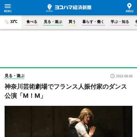
33°C
食べる
見る・遊ぶ
買う
暮らす・働く
学ぶ・知る
見る・遊ぶ
2013.06.06
神奈川芸術劇場でフランス人振付家のダンス
公演「M！M」