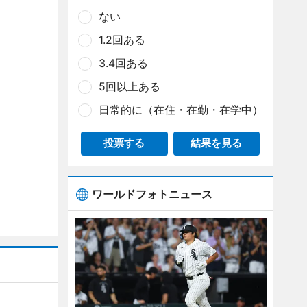
ない
1.2回ある
3.4回ある
5回以上ある
日常的に（在住・在勤・在学中）
投票する
結果を見る
ワールドフォトニュース