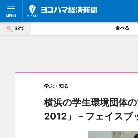
食べる
33°C
学ぶ・知る
横浜の学生環境団体の
2012」－フェイス