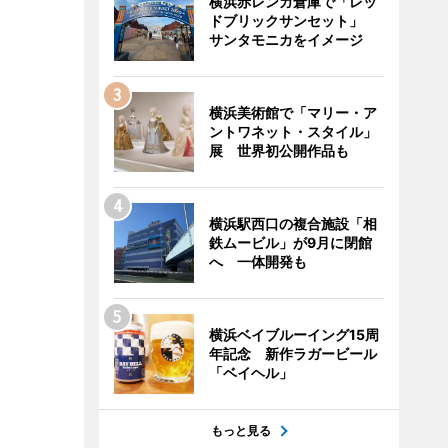
横浜赤レンガ倉庫で「レッ
ドブリックサンセット」
サンタモニカをイメージ
横浜美術館で「マリー・ア
ントワネット・スタイル」
展 世界初公開作品も
横浜駅西口の複合施設「相
鉄ムービル」が9月に閉館
へ 一体開発も
横浜ベイブルーイング15周
年記念 新作ラガービール
「ベイヘル」
もっと見る