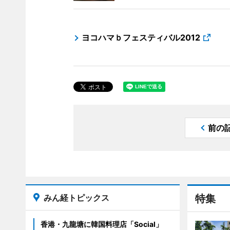
ヨコハマｂフェスティバル2012
前の
みん経トピックス
特集
香港・九龍塘に韓国料理店「Social」