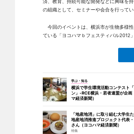
済、教育、持続可能な開発などに興味を持
の組織として、セミナーや会合を行ってい
今回のイベントは、横浜市が生物多様性の
ている「ヨコハマｂフェスティバル2012
学ぶ・知る
横浜で学生環境活動コンテスト「
ン」-RCE横浜・若者連盟が企画
マ経済新聞）
「地産地消」に取り組む大学生た
地産地消推進プロジェクト代表・
さん（ヨコハマ経済新聞）
特集