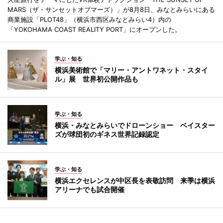
MARS（ザ・サンセットオブマーズ）」が8月8日、みなとみらいにある
商業施設「PLOT48」（横浜市西区みなとみらい4）内の
「YOKOHAMA COAST REALITY PORT」にオープンした。
学ぶ・知る
横浜美術館で「マリー・アントワネット・スタイ
ル」展 世界初公開作品も
学ぶ・知る
横浜・みなとみらいでドローンショー ベイスター
ズが球団初のギネス世界記録認定
学ぶ・知る
横浜エクセレンスが中区長を表敬訪問 来季は横浜
アリーナでも試合開催