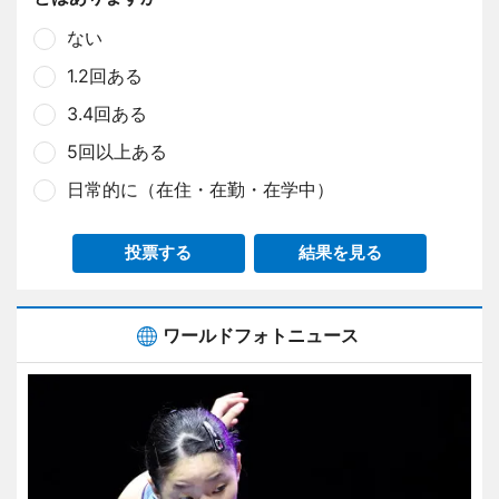
ない
1.2回ある
3.4回ある
5回以上ある
日常的に（在住・在勤・在学中）
投票する
結果を見る
ワールドフォトニュース