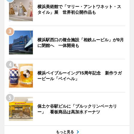
横浜美術館で「マリー・アントワネット・ス
タイル」展 世界初公開作品も
横浜駅西口の複合施設「相鉄ムービル」が9月
に閉館へ 一体開発も
横浜ベイブルーイング15周年記念 新作ラガ
ービール「ベイヘル」
保土ケ谷駅ビルに「ブルックリンベーカリ
ー」 看板商品は高加水ドーナツ
もっと見る