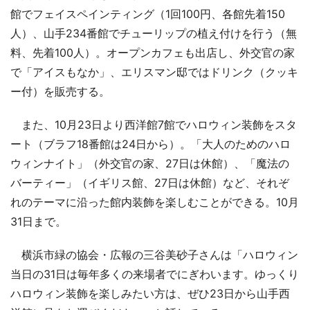
館でフェイスペインティング（1回100円、各館先着150
人）、山手234番館でチューリップの植え付けを行う（無
料、先着100人）。オープンカフェも出店し、外交官の家
で「アイスもなか」、エリスマン邸ではドリンク（クッキ
ー付）を販売する。
また、10月23日より西洋館7館でハロウィン装飾をスタ
ート（ブラフ18番館は24日から）。「大人のためのハロ
ウィンナイト」（外交官の家、27日は休館）、「魔法の
バーティー」（イギリス館、27日は休館）など、それぞ
れのテーマに沿った館内装飾を楽しむことができる。10月
31日まで。
横浜市緑の協会・広報の三谷美砂子さんは「ハロウィン
当日の31日は毎年多くの来場者でにぎわいます。ゆっくり
ハロウィン装飾を楽しみたい方は、ぜひ23日から山手西