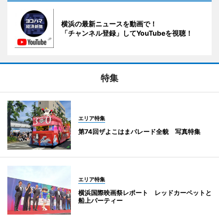
横浜の最新ニュースを動画で！
「チャンネル登録」してYouTubeを視聴！
特集
エリア特集
第74回ザよこはまパレード全貌 写真特集
エリア特集
横浜国際映画祭レポート レッドカーペットと
船上パーティー