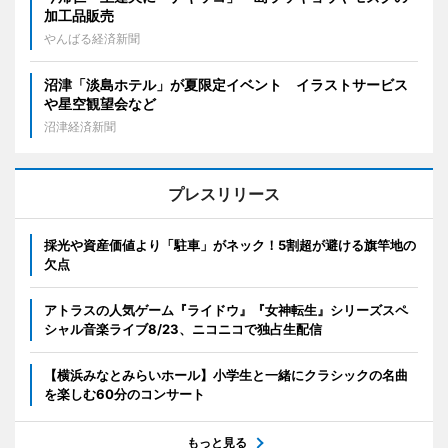
加工品販売
やんばる経済新聞
沼津「淡島ホテル」が夏限定イベント イラストサービス
や星空観望会など
沼津経済新聞
プレスリリース
採光や資産価値より「駐車」がネック！5割超が避ける旗竿地の
欠点
アトラスの人気ゲーム『ライドウ』『女神転生』シリーズスペ
シャル音楽ライブ8/23、ニコニコで独占生配信
【横浜みなとみらいホール】小学生と一緒にクラシックの名曲
を楽しむ60分のコンサート
もっと見る