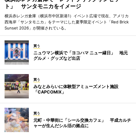
ト」 サンタモニカをイメージ
横浜赤レンガ倉庫（横浜市中区新港1）イベント広場で現在、アメリカ
西海岸「サンタモニカ」をテーマにした夏季限定イベント「Red Brick
Sunset 2026」が開催されている。
買う
ニュウマン横浜で「ヨコハマ ニュー縁日」 地元
グルメ・グッズなど出店
買う
みなとみらいに体験型アミューズメント施設
「CAPCOMIX」
買う
元町・中華街に「シール交換カフェ」 平成カルチ
ャーが生んだシル活の拠点に