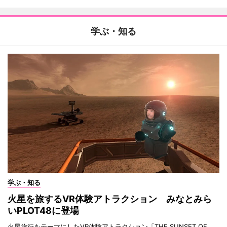
学ぶ・知る
学ぶ・知る
火星を旅するVR体験アトラクション みなとみら
いPLOT48に登場
火星旅行をテーマにしたVR体験アトラクション「THE SUNSET OF