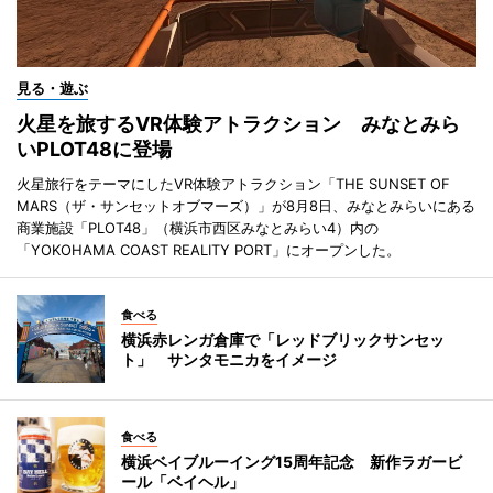
見る・遊ぶ
火星を旅するVR体験アトラクション みなとみら
いPLOT48に登場
火星旅行をテーマにしたVR体験アトラクション「THE SUNSET OF
MARS（ザ・サンセットオブマーズ）」が8月8日、みなとみらいにある
商業施設「PLOT48」（横浜市西区みなとみらい4）内の
「YOKOHAMA COAST REALITY PORT」にオープンした。
食べる
横浜赤レンガ倉庫で「レッドブリックサンセッ
ト」 サンタモニカをイメージ
食べる
横浜ベイブルーイング15周年記念 新作ラガービ
ール「ベイヘル」