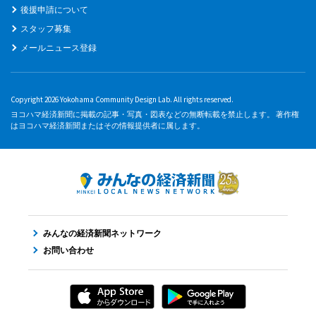
後援申請について
スタッフ募集
メールニュース登録
Copyright 2026 Yokohama Community Design Lab. All rights reserved.
ヨコハマ経済新聞に掲載の記事・写真・図表などの無断転載を禁止します。 著作権
はヨコハマ経済新聞またはその情報提供者に属します。
みんなの経済新聞ネットワーク
お問い合わせ