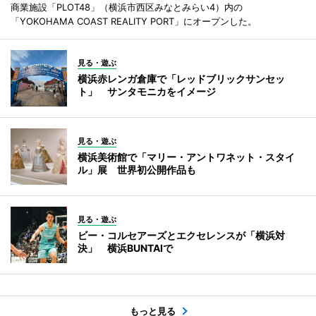
商業施設「PLOT48」（横浜市西区みなとみらい4）内の
「YOKOHAMA COAST REALITY PORT」にオープンした。
見る・遊ぶ
横浜赤レンガ倉庫で「レッドブリックサンセッ
ト」 サンタモニカをイメージ
見る・遊ぶ
横浜美術館で「マリー・アントワネット・スタイ
ル」展 世界初公開作品も
見る・遊ぶ
ビー・コルセアーズとエクセレンスが「横浜対
決」 横浜BUNTAIで
もっと見る