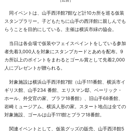
同イベントは、山手西洋館7館など計10カ所を巡る仮装
スタンプラリー。子どもたちに山手の西洋館に親しんでも
らうことを目的にしている。主催は横浜市緑の協会。
当日は各会場で仮装やフェイスペイントをしている参加
者先着3,000人を対象にスタンプカードとあめを配布。9
カ所以上のポイントをまわるとゴール賞として先着2,000
人にプレゼントが贈られる。
対象施設は横浜山手西洋館7館（山手111番館、横浜市イ
ギリス館、山手234 番館、エリスマン邸、ベーリック・
ホール、外交官の家、ブラフ18番館）、旧山手68番館、
岩崎ミュージアム、横浜人形の家。スタート地点は全ての
対象施設、ゴールは山手111館とブラフ18番館。
関連イベントとして、仮装グッズの販売、山手西洋館5