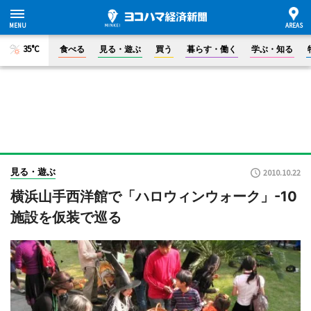
35°C
食べる
見る・遊ぶ
買う
暮らす・働く
学ぶ・知る
見る・遊ぶ
2010.10.22
横浜山手西洋館で「ハロウィンウォーク」-10
施設を仮装で巡る