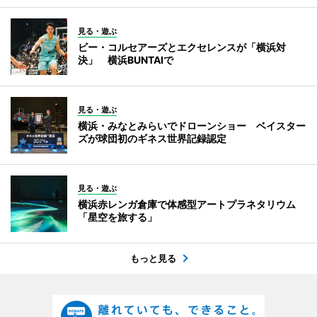
見る・遊ぶ
ビー・コルセアーズとエクセレンスが「横浜対
決」 横浜BUNTAIで
見る・遊ぶ
横浜・みなとみらいでドローンショー ベイスター
ズが球団初のギネス世界記録認定
見る・遊ぶ
横浜赤レンガ倉庫で体感型アートプラネタリウム
「星空を旅する」
もっと見る