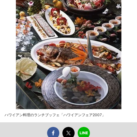
ハワイアン料理のランチブッフェ「ハワイアンフェア2007」