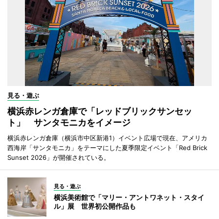
見る・遊ぶ
横浜赤レンガ倉庫で「レッドブリックサンセッ
ト」 サンタモニカをイメージ
横浜赤レンガ倉庫（横浜市中区新港1）イベント広場で現在、アメリカ
西海岸「サンタモニカ」をテーマにした夏季限定イベント「Red Brick
Sunset 2026」が開催されている。
見る・遊ぶ
横浜美術館で「マリー・アントワネット・スタイ
ル」展 世界初公開作品も