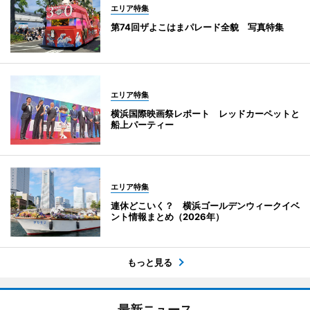
エリア特集
第74回ザよこはまパレード全貌 写真特集
エリア特集
横浜国際映画祭レポート レッドカーペットと
船上パーティー
エリア特集
連休どこいく？ 横浜ゴールデンウィークイベ
ント情報まとめ（2026年）
もっと見る
最新ニュース