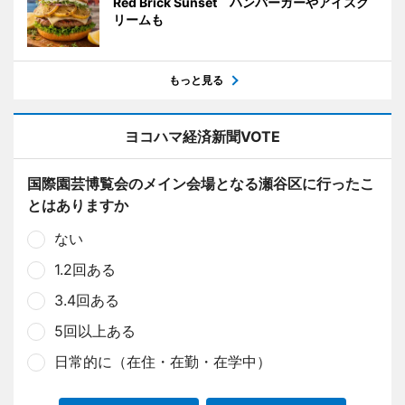
Red Brick Sunset ハンバーガーやアイスク
リームも
もっと見る
ヨコハマ経済新聞VOTE
国際園芸博覧会のメイン会場となる瀬谷区に行ったこ
とはありますか
ない
1.2回ある
3.4回ある
5回以上ある
日常的に（在住・在勤・在学中）