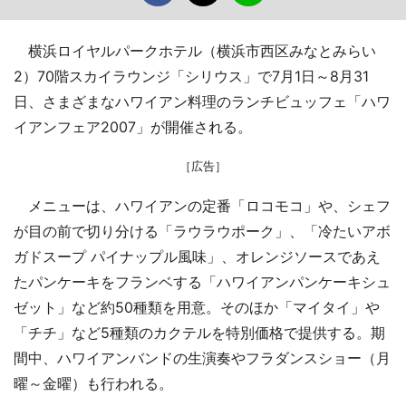
横浜ロイヤルパークホテル（横浜市西区みなとみらい
2）70階スカイラウンジ「シリウス」で7月1日～8月31
日、さまざまなハワイアン料理のランチビュッフェ「ハワ
イアンフェア2007」が開催される。
［広告］
メニューは、ハワイアンの定番「ロコモコ」や、シェフ
が目の前で切り分ける「ラウラウポーク」、「冷たいアボ
ガドスープ パイナップル風味」、オレンジソースであえ
たパンケーキをフランベする「ハワイアンパンケーキシュ
ゼット」など約50種類を用意。そのほか「マイタイ」や
「チチ」など5種類のカクテルを特別価格で提供する。期
間中、ハワイアンバンドの生演奏やフラダンスショー（月
曜～金曜）も行われる。