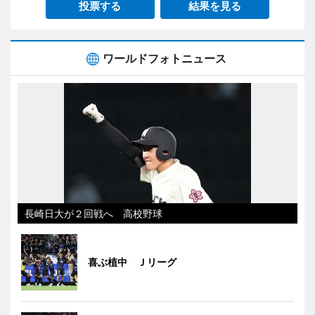
投票する
結果を見る
ワールドフォトニュース
長崎日大が２回戦へ 高校野球
喜ぶ植中 Ｊリーグ