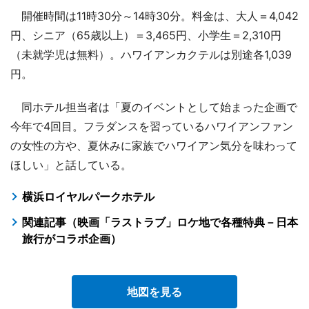
開催時間は11時30分～14時30分。料金は、大人＝4,042
円、シニア（65歳以上）＝3,465円、小学生＝2,310円
（未就学児は無料）。ハワイアンカクテルは別途各1,039
円。
同ホテル担当者は「夏のイベントとして始まった企画で
今年で4回目。フラダンスを習っているハワイアンファン
の女性の方や、夏休みに家族でハワイアン気分を味わって
ほしい」と話している。
横浜ロイヤルパークホテル
関連記事（映画「ラストラブ」ロケ地で各種特典－日本
旅行がコラボ企画）
地図を見る