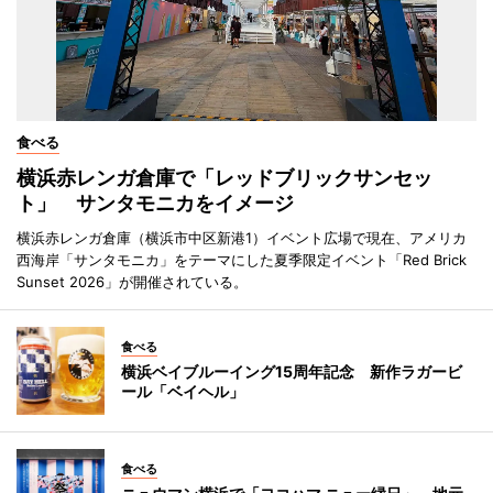
食べる
横浜赤レンガ倉庫で「レッドブリックサンセッ
ト」 サンタモニカをイメージ
横浜赤レンガ倉庫（横浜市中区新港1）イベント広場で現在、アメリカ
西海岸「サンタモニカ」をテーマにした夏季限定イベント「Red Brick
Sunset 2026」が開催されている。
食べる
横浜ベイブルーイング15周年記念 新作ラガービ
ール「ベイヘル」
食べる