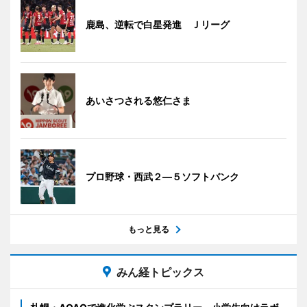
鹿島、逆転で白星発進 Ｊリーグ
あいさつされる悠仁さま
プロ野球・西武２―５ソフトバンク
もっと見る
みん経トピックス