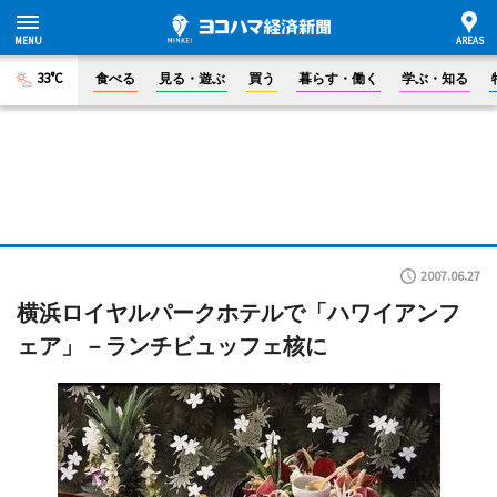
33°C
食べる
見る・遊ぶ
買う
暮らす・働く
学ぶ・知る
2007.06.27
横浜ロイヤルパークホテルで「ハワイアンフ
ェア」－ランチビュッフェ核に