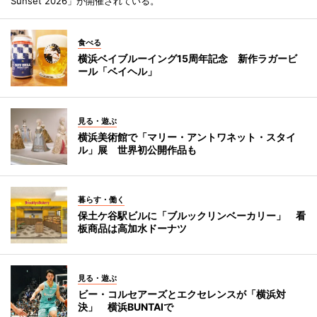
Sunset 2026」が開催されている。
食べる
横浜ベイブルーイング15周年記念 新作ラガービ
ール「ベイヘル」
見る・遊ぶ
横浜美術館で「マリー・アントワネット・スタイ
ル」展 世界初公開作品も
暮らす・働く
保土ケ谷駅ビルに「ブルックリンベーカリー」 看
板商品は高加水ドーナツ
見る・遊ぶ
ビー・コルセアーズとエクセレンスが「横浜対
決」 横浜BUNTAIで