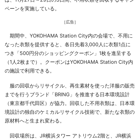
ペーンを実施している。
［広告］
期間中、YOKOHAMA Station City内の会場で、不用に
なった衣類を提供すると、各日先着3,000人に衣類1点に
つき「500円分のショッピングクーポン」1枚を進呈する
（1人2枚まで）。クーポンはYOKOHAMA Station City内
の施設で利用できる。
服の回収からリサイクル、再生素材を使った洋服の販売
までを行うブランド「BRING」を推進する日本環境設計
（東京都千代田区）が協力。回収した不用衣類は、日本環
境設計の独自のケミカルリサイクル技術で、新たな衣類の
原材料へと生まれ変わる。
回収場所は、JR横浜タワー アトリウム2階と、JR横浜