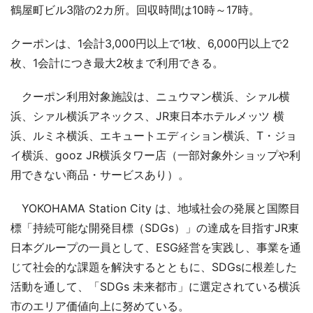
鶴屋町ビル3階の2カ所。回収時間は10時～17時。
クーポンは、1会計3,000円以上で1枚、6,000円以上で2
枚、1会計につき最大2枚まで利用できる。
クーポン利用対象施設は、ニュウマン横浜、シァル横
浜、シァル横浜アネックス、JR東日本ホテルメッツ 横
浜、ルミネ横浜、エキュートエディション横浜、T・ジョ
イ横浜、gooz JR横浜タワー店（一部対象外ショップや利
用できない商品・サービスあり）。
YOKOHAMA Station City は、地域社会の発展と国際目
標「持続可能な開発目標（SDGs）」の達成を目指すJR東
日本グループの一員として、ESG経営を実践し、事業を通
じて社会的な課題を解決するとともに、SDGsに根差した
活動を通して、「SDGs 未来都市」に選定されている横浜
市のエリア価値向上に努めている。