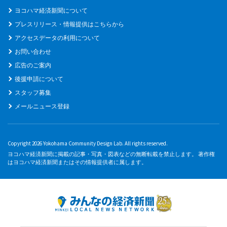
ヨコハマ経済新聞について
プレスリリース・情報提供はこちらから
アクセスデータの利用について
お問い合わせ
広告のご案内
後援申請について
スタッフ募集
メールニュース登録
Copyright 2026 Yokohama Community Design Lab. All rights reserved.
ヨコハマ経済新聞に掲載の記事・写真・図表などの無断転載を禁止します。 著作権
はヨコハマ経済新聞またはその情報提供者に属します。