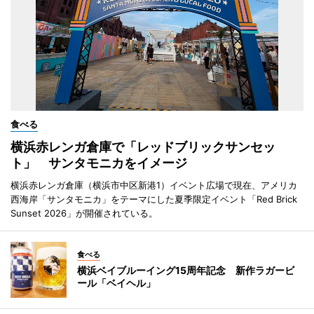
食べる
横浜赤レンガ倉庫で「レッドブリックサンセッ
ト」 サンタモニカをイメージ
横浜赤レンガ倉庫（横浜市中区新港1）イベント広場で現在、アメリカ
西海岸「サンタモニカ」をテーマにした夏季限定イベント「Red Brick
Sunset 2026」が開催されている。
食べる
横浜ベイブルーイング15周年記念 新作ラガービ
ール「ベイヘル」