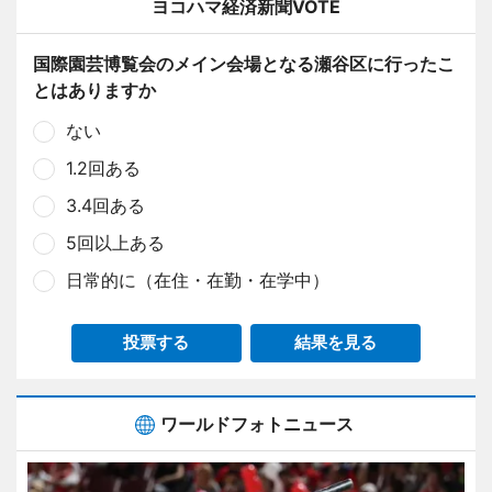
ヨコハマ経済新聞VOTE
国際園芸博覧会のメイン会場となる瀬谷区に行ったこ
とはありますか
ない
1.2回ある
3.4回ある
5回以上ある
日常的に（在住・在勤・在学中）
投票する
結果を見る
ワールドフォトニュース