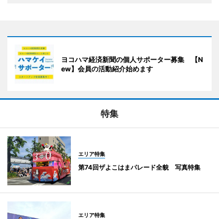
ヨコハマ経済新聞の個人サポーター募集 【N
ew】会員の活動紹介始めます
特集
エリア特集
第74回ザよこはまパレード全貌 写真特集
エリア特集