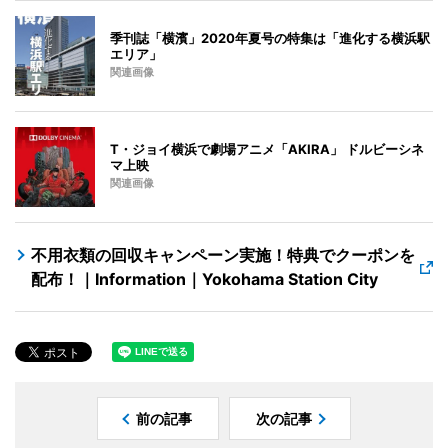
季刊誌「横濱」2020年夏号の特集は「進化する横浜駅
エリア」
関連画像
T・ジョイ横浜で劇場アニメ「AKIRA」 ドルビーシネ
マ上映
関連画像
不用衣類の回収キャンペーン実施！特典でクーポンを
配布！｜Information｜Yokohama Station City
前の記事
次の記事