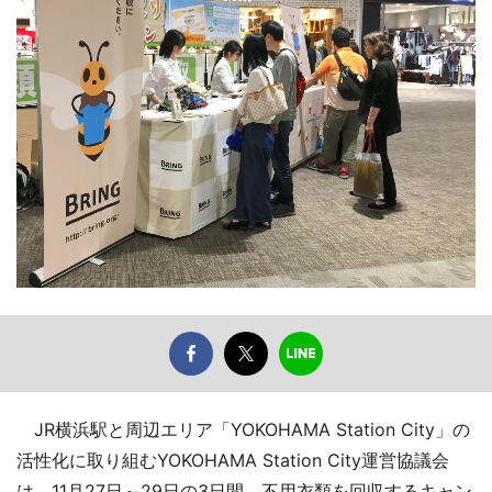
JR横浜駅と周辺エリア「YOKOHAMA Station City」の
活性化に取り組むYOKOHAMA Station City運営協議会
は、11月27日～29日の3日間、不用衣類を回収するキャン