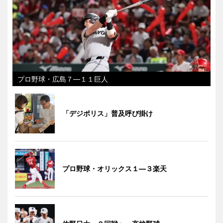
プロ野球・広島７―１１巨人
「デジポリス」普及呼び掛け
プロ野球・オリックス１―３楽天