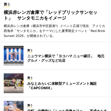
買う
横浜赤レンガ倉庫で「レッドブリックサンセッ
ト」 サンタモニカをイメージ
横浜赤レンガ倉庫（横浜市中区新港1）イベント広場で現在、アメリカ
西海岸「サンタモニカ」をテーマにした夏季限定イベント「Red Brick
Sunset 2026」が開催されている。
買う
ニュウマン横浜で「ヨコハマ ニュー縁日」 地元
グルメ・グッズなど出店
買う
みなとみらいに体験型アミューズメント施設
「CAPCOMIX」
買う
元町・中華街に「シール交換カフェ」 平成カルチ