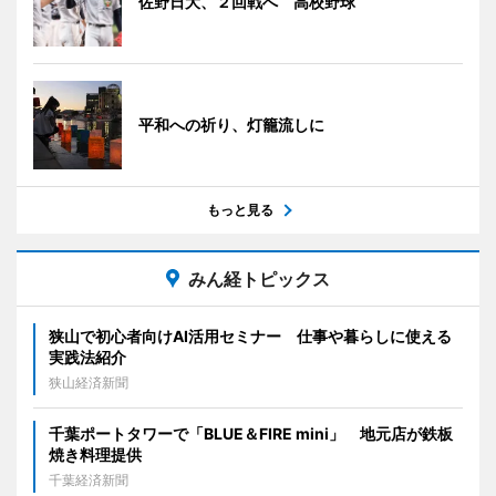
佐野日大、２回戦へ 高校野球
平和への祈り、灯籠流しに
もっと見る
みん経トピックス
狭山で初心者向けAI活用セミナー 仕事や暮らしに使える
実践法紹介
狭山経済新聞
千葉ポートタワーで「BLUE＆FIRE mini」 地元店が鉄板
焼き料理提供
千葉経済新聞