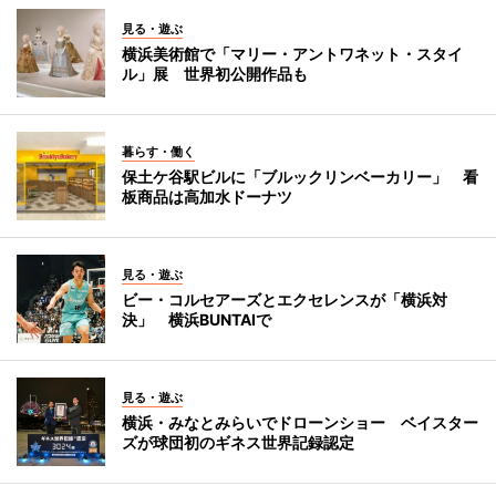
見る・遊ぶ
横浜美術館で「マリー・アントワネット・スタイ
ル」展 世界初公開作品も
暮らす・働く
保土ケ谷駅ビルに「ブルックリンベーカリー」 看
板商品は高加水ドーナツ
見る・遊ぶ
ビー・コルセアーズとエクセレンスが「横浜対
決」 横浜BUNTAIで
見る・遊ぶ
横浜・みなとみらいでドローンショー ベイスター
ズが球団初のギネス世界記録認定