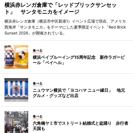
横浜赤レンガ倉庫で「レッドブリックサンセッ
ト」 サンタモニカをイメージ
横浜赤レンガ倉庫（横浜市中区新港1）イベント広場で現在、アメリカ
西海岸「サンタモニカ」をテーマにした夏季限定イベント「Red Brick
Sunset 2026」が開催されている。
食べる
横浜ベイブルーイング15周年記念 新作ラガービ
ール「ベイヘル」
食べる
ニュウマン横浜で「ヨコハマ ニュー縁日」 地元
グルメ・グッズなど出店
食べる
六角橋ヤミ市でストリート結婚式と盆踊り 歩行者
天国も