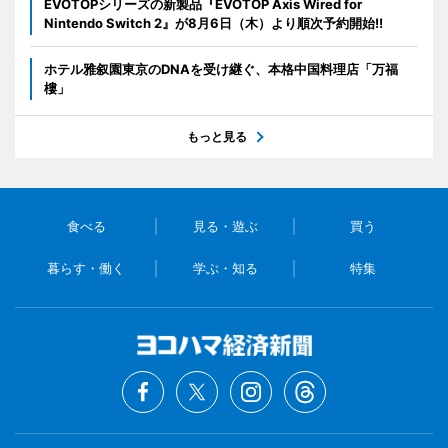
EVOTOPシリーズの新製品『EVOTOP Axis Wired for
Nintendo Switch 2』が8月6日（木）より順次予約開始!!
ホテル雅叙園東京のDNAを受け継ぐ、本格中国料理店「万福
樓」
もっと見る
食べる
見る・遊ぶ
買う
暮らす・働く
学ぶ・知る
特集