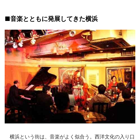
■音楽とともに発展してきた横浜
横浜という街は、音楽がよく似合う。西洋文化の入り口