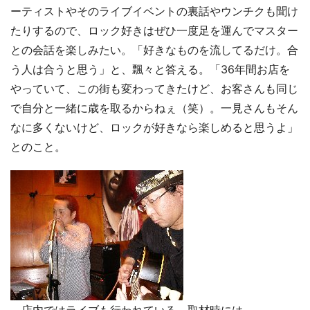
ーティストやそのライブイベントの裏話やウンチクも聞け
たりするので、ロック好きはぜひ一度足を運んでマスター
との会話を楽しみたい。「好きなものを流してるだけ。合
う人は合うと思う」と、飄々と答える。「36年間お店を
やっていて、この街も変わってきたけど、お客さんも同じ
で自分と一緒に歳を取るからねぇ（笑）。一見さんもそん
なに多くないけど、ロックが好きなら楽しめると思うよ」
とのこと。
店内ではライブも行われている。取材時には、