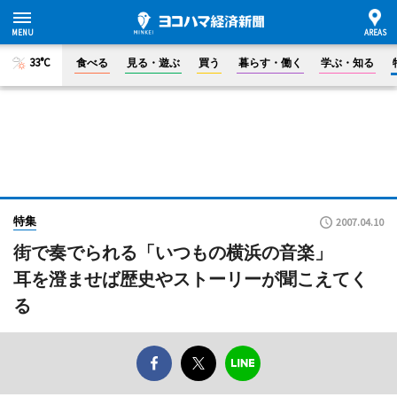
33°C
食べる
見る・遊ぶ
買う
暮らす・働く
学ぶ・知る
特集
2007.04.10
街で奏でられる「いつもの横浜の音楽」
耳を澄ませば歴史やストーリーが聞こえてく
る