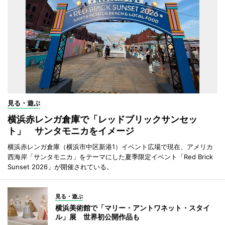
見る・遊ぶ
横浜赤レンガ倉庫で「レッドブリックサンセッ
ト」 サンタモニカをイメージ
横浜赤レンガ倉庫（横浜市中区新港1）イベント広場で現在、アメリカ
西海岸「サンタモニカ」をテーマにした夏季限定イベント「Red Brick
Sunset 2026」が開催されている。
見る・遊ぶ
横浜美術館で「マリー・アントワネット・スタイ
ル」展 世界初公開作品も