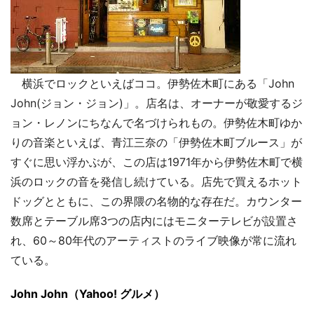
横浜でロックといえばココ。伊勢佐木町にある「John
John(ジョン・ジョン)」。店名は、オーナーが敬愛するジ
ョン・レノンにちなんで名づけられもの。伊勢佐木町ゆか
りの音楽といえば、青江三奈の「伊勢佐木町ブルース」が
すぐに思い浮かぶが、この店は1971年から伊勢佐木町で横
浜のロックの音を発信し続けている。店先で買えるホット
ドッグとともに、この界隈の名物的な存在だ。カウンター
数席とテーブル席3つの店内にはモニターテレビが設置さ
れ、60～80年代のアーティストのライブ映像が常に流れ
ている。
John John（Yahoo! グルメ）