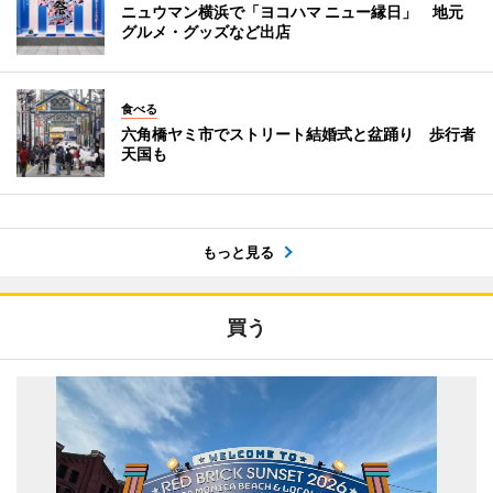
ニュウマン横浜で「ヨコハマ ニュー縁日」 地元
グルメ・グッズなど出店
食べる
六角橋ヤミ市でストリート結婚式と盆踊り 歩行者
天国も
もっと見る
買う