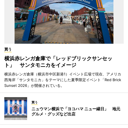
買う
横浜赤レンガ倉庫で「レッドブリックサンセッ
ト」 サンタモニカをイメージ
横浜赤レンガ倉庫（横浜市中区新港1）イベント広場で現在、アメリカ
西海岸「サンタモニカ」をテーマにした夏季限定イベント「Red Brick
Sunset 2026」が開催されている。
買う
ニュウマン横浜で「ヨコハマ ニュー縁日」 地元
グルメ・グッズなど出店