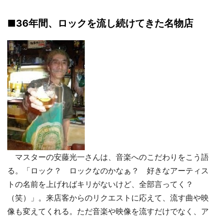
■36年間、ロックを流し続けてきた名物店
マスターの安藤光一さんは、音楽へのこだわりをこう語
る。「ロック？ ロックなのかなぁ？ 好きなアーティス
トの名前を上げればキリがないけど、全部言ってく？
（笑）」。来店客からのリクエストに応えて、流す曲や映
像も変えてくれる。ただ音楽や映像を流すだけでなく、ア