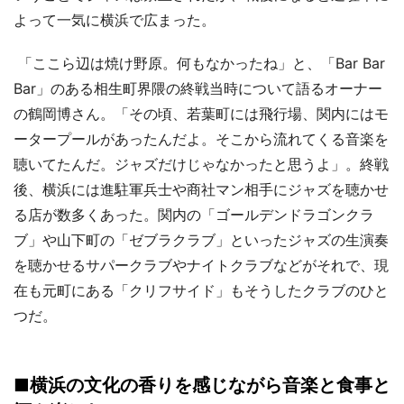
よって一気に横浜で広まった。
「ここら辺は焼け野原。何もなかったね」と、「Bar Bar
Bar」のある相生町界隈の終戦当時について語るオーナー
の鶴岡博さん。「その頃、若葉町には飛行場、関内にはモ
ータープールがあったんだよ。そこから流れてくる音楽を
聴いてたんだ。ジャズだけじゃなかったと思うよ」。終戦
後、横浜には進駐軍兵士や商社マン相手にジャズを聴かせ
る店が数多くあった。関内の「ゴールデンドラゴンクラ
ブ」や山下町の「ゼブラクラブ」といったジャズの生演奏
を聴かせるサパークラブやナイトクラブなどがそれで、現
在も元町にある「クリフサイド」もそうしたクラブのひと
つだ。
■横浜の文化の香りを感じながら音楽と食事と