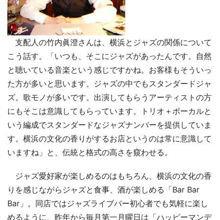
支配人の竹内眞澄さんは、横浜とジャズの関係について
こう話す。「いつも、そこにジャズがあったんです。自然
と聴いている音楽という感じですかね。お客様もそういっ
た方が多いと思います。ジャズの中でもスタンダードジャ
ズ。歌モノが多いです。出演してもらうアーティストの方
にもそこは意識してもらっています。トリオ＋ボーカルと
いう編成でスタンダードなジャズナンバーを提供していま
す。横浜の文化の香りがするお店というのは常に意識して
いますね」と、伝統と格式の高さを窺わせる。
ジャズ愛好家が楽しめるのはもちろん、横浜の文化の香
りを感じながらジャズと食事、酒が楽しめる「Bar Bar
Bar」。同店ではジャズライブバー初心者でも気軽に楽し
めるように、昨年から毎月第一月曜日は「ハッピーマンデ