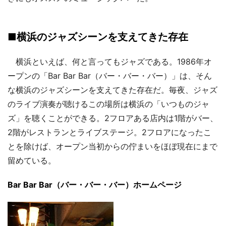
■横浜のジャズシーンを支えてきた存在
横浜といえば、何と言ってもジャズである。1986年オ
ープンの「Bar Bar Bar（バー・バー・バー）」は、そん
な横浜のジャズシーンを支えてきた存在だ。毎夜、ジャズ
のライブ演奏が聴けるこの場所は横浜の「いつものジャ
ズ」を聴くことができる。2フロアある店内は1階がバー、
2階がレストランとライブステージ。2フロアになったこ
とを除けば、オープン当初からの佇まいをほぼ現在にまで
留めている。
Bar Bar Bar（バー・バー・バー）ホームページ