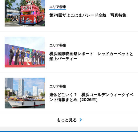
エリア特集
第74回ザよこはまパレード全貌 写真特集
エリア特集
横浜国際映画祭レポート レッドカーペットと
船上パーティー
エリア特集
連休どこいく？ 横浜ゴールデンウィークイベ
ント情報まとめ（2026年）
もっと見る