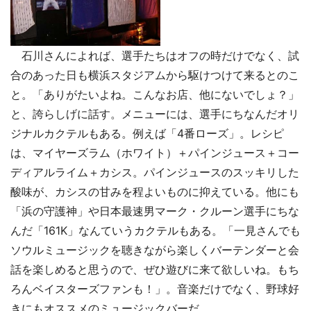
石川さんによれば、選手たちはオフの時だけでなく、試
合のあった日も横浜スタジアムから駆けつけて来るとのこ
と。「ありがたいよね。こんなお店、他にないでしょ？」
と、誇らしげに話す。メニューには、選手にちなんだオリ
ジナルカクテルもある。例えば「4番ローズ」。レシピ
は、マイヤーズラム（ホワイト）＋パインジュース＋コー
ディアルライム＋カシス。パインジュースのスッキリした
酸味が、カシスの甘みを程よいものに抑えている。他にも
「浜の守護神」や日本最速男マーク・クルーン選手にちな
んだ「161K」なんていうカクテルもある。「一見さんでも
ソウルミュージックを聴きながら楽しくバーテンダーと会
話を楽しめると思うので、ぜひ遊びに来て欲しいね。もち
ろんベイスターズファンも！」。音楽だけでなく、野球好
きにもオススメのミュージックバーだ。