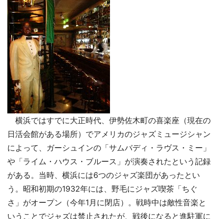
横浜ではすでに大正時代、伊勢佐木町の喜楽座（現在の
日活会館がある場所）でアメリカのジャズミュージシャン
によって、ガーシュインの「サムバディ・ラヴス・ミー」
や「ライム・ハウス・ブルース」が演奏されたという記録
がある。当時、横浜には6つのジャズ楽団があったとい
う。昭和初期の1932年には、野毛にジャズ喫茶「ちぐ
さ」がオープン（今年1月に閉店）。戦時中は敵性音楽と
いうことでジャズは禁止されたが、戦後になると進駐軍に