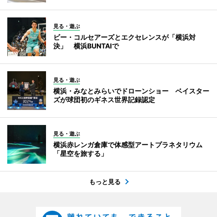
見る・遊ぶ
ビー・コルセアーズとエクセレンスが「横浜対
決」 横浜BUNTAIで
見る・遊ぶ
横浜・みなとみらいでドローンショー ベイスター
ズが球団初のギネス世界記録認定
見る・遊ぶ
横浜赤レンガ倉庫で体感型アートプラネタリウム
「星空を旅する」
もっと見る