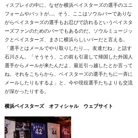
ィスプレイの中に、なぜか横浜ベイスターズの選手のユニ
フォームやバットが…。そう、ここはソウルバーでありな
がらベイスターズの選手もお忍びで訪れるというベイスタ
ーズファンのためのバーでもあるのだ。ソウルミュージッ
クとベイスターズ、まさに横浜らしいバーだと言える。
「選手とはメールでやり取りしたり…。友達だね」と話す
石川さん。「そうそう、この前も引退して帰国した外国人
選手からメールが来たんだよ、最近引っ越したとか言って
ね。それをこちらから、ベイスターズの選手たちに一斉に
メールしたりもするよ」と、今や現役選手たちよりも交流
が深かったりする。
横浜ベイスターズ オフィシャル ウェブサイト