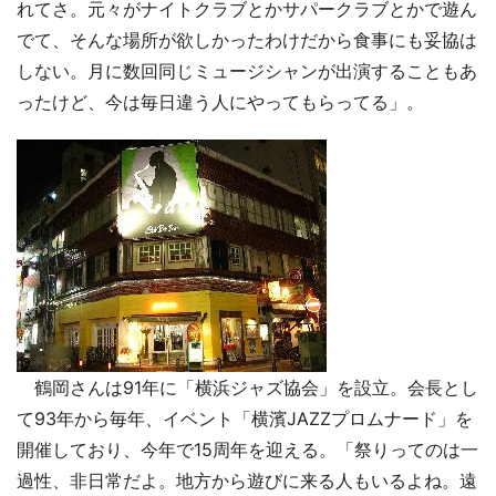
れてさ。元々がナイトクラブとかサパークラブとかで遊ん
でて、そんな場所が欲しかったわけだから食事にも妥協は
しない。月に数回同じミュージシャンが出演することもあ
ったけど、今は毎日違う人にやってもらってる」。
鶴岡さんは91年に「横浜ジャズ協会」を設立。会長とし
て93年から毎年、イベント「横濱JAZZプロムナード」を
開催しており、今年で15周年を迎える。「祭りってのは一
過性、非日常だよ。地方から遊びに来る人もいるよね。遠