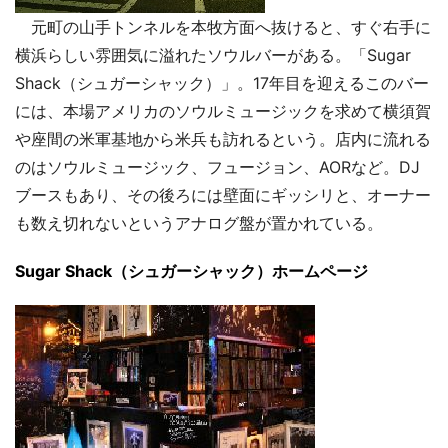
元町の山手トンネルを本牧方面へ抜けると、すぐ右手に
横浜らしい雰囲気に溢れたソウルバーがある。「Sugar
Shack（シュガーシャック）」。17年目を迎えるこのバー
には、本場アメリカのソウルミュージックを求めて横須賀
や座間の米軍基地から米兵も訪れるという。店内に流れる
のはソウルミュージック、フュージョン、AORなど。DJ
ブースもあり、その後ろには壁面にギッシリと、オーナー
も数え切れないというアナログ盤が置かれている。
Sugar Shack（シュガーシャック）ホームページ