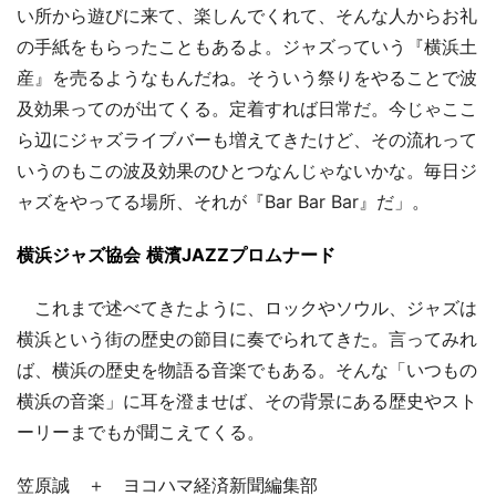
い所から遊びに来て、楽しんでくれて、そんな人からお礼
の手紙をもらったこともあるよ。ジャズっていう『横浜土
産』を売るようなもんだね。そういう祭りをやることで波
及効果ってのが出てくる。定着すれば日常だ。今じゃここ
ら辺にジャズライブバーも増えてきたけど、その流れって
いうのもこの波及効果のひとつなんじゃないかな。毎日ジ
ャズをやってる場所、それが『Bar Bar Bar』だ」。
横浜ジャズ協会
横濱JAZZプロムナード
これまで述べてきたように、ロックやソウル、ジャズは
横浜という街の歴史の節目に奏でられてきた。言ってみれ
ば、横浜の歴史を物語る音楽でもある。そんな「いつもの
横浜の音楽」に耳を澄ませば、その背景にある歴史やスト
ーリーまでもが聞こえてくる。
笠原誠 ＋ ヨコハマ経済新聞編集部