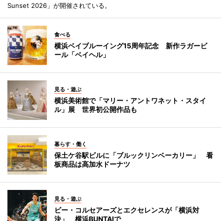
Sunset 2026」が開催されている。
食べる
横浜ベイブルーイング15周年記念 新作ラガービ
ール「ベイヘル」
見る・遊ぶ
横浜美術館で「マリー・アントワネット・スタイ
ル」展 世界初公開作品も
暮らす・働く
保土ケ谷駅ビルに「ブルックリンベーカリー」 看
板商品は高加水ドーナツ
見る・遊ぶ
ビー・コルセアーズとエクセレンスが「横浜対
決」 横浜BUNTAIで