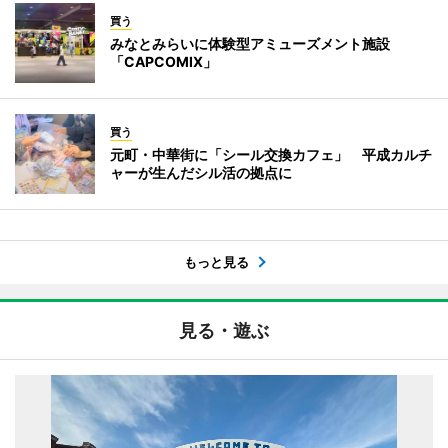
買う
みなとみらいに体験型アミューズメント施設
「CAPCOMIX」
買う
元町・中華街に「シール交換カフェ」 平成カルチ
ャーが生んだシル活の拠点に
もっと見る
見る・遊ぶ