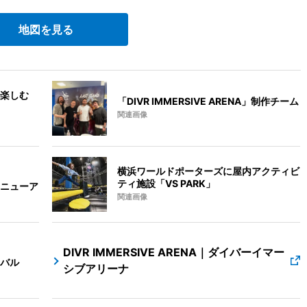
地図を見る
楽しむ
「DIVR IMMERSIVE ARENA」制作チーム
関連画像
横浜ワールドポーターズに屋内アクティビ
ティ施設「VS PARK」
ニューア
関連画像
DIVR IMMERSIVE ARENA｜ダイバーイマー
バル
シブアリーナ