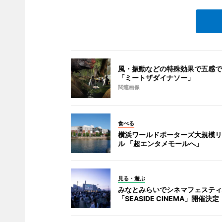
風・振動などの特殊効果で五感で
「ミートザダイナソー」
関連画像
食べる
横浜ワールドポーターズ大規模リ
ル 「超エンタメモールへ」
見る・遊ぶ
みなとみらいでシネマフェスティ
「SEASIDE CINEMA」開催決定