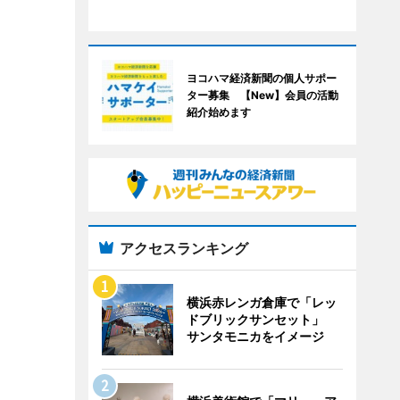
ヨコハマ経済新聞の個人サポー
ター募集 【New】会員の活動
紹介始めます
アクセスランキング
横浜赤レンガ倉庫で「レッ
ドブリックサンセット」
サンタモニカをイメージ