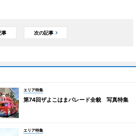
記事
次の記事
エリア特集
第74回ザよこはまパレード全貌 写真特集
エリア特集