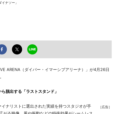
ダイナソー」
SIVE ARENA（ダイバー・イマーシブアリーナ）」が4月26日
。
から脱出する「ラストスタンド」
のファイナリストに選出された実績を持つスタジオが手
［広告］
に広がる映像、風や振動などの特殊効果がシームレス