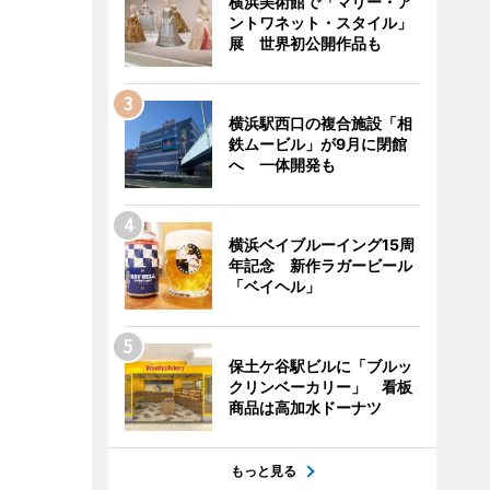
横浜美術館で「マリー・ア
ントワネット・スタイル」
展 世界初公開作品も
横浜駅西口の複合施設「相
鉄ムービル」が9月に閉館
へ 一体開発も
横浜ベイブルーイング15周
年記念 新作ラガービール
「ベイヘル」
保土ケ谷駅ビルに「ブルッ
クリンベーカリー」 看板
商品は高加水ドーナツ
もっと見る