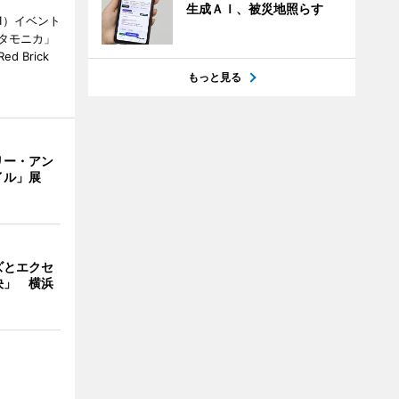
生成ＡＩ、被災地照らす
1）イベント
タモニカ」
 Brick
もっと見る
リー・アン
イル」展
ズとエクセ
決」 横浜