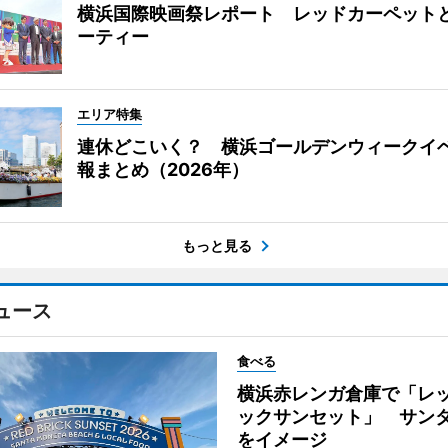
横浜国際映画祭レポート レッドカーペット
ーティー
エリア特集
連休どこいく？ 横浜ゴールデンウィークイ
報まとめ（2026年）
もっと見る
ュース
食べる
横浜赤レンガ倉庫で「レ
ックサンセット」 サン
をイメージ