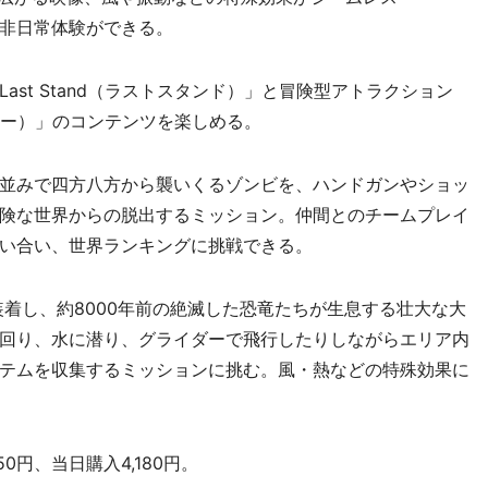
非日常体験ができる。
st Stand（ラストスタンド）」と冒険型アトラクション
ダイナソー）」のコンテンツを楽しめる。
並みで四方八方から襲いくるゾンビを、ハンドガンやショッ
険な世界からの脱出するミッション。仲間とのチームプレイ
い合い、世界ランキングに挑戦できる。
着し、約8000年前の絶滅した恐竜たちが生息する壮大な大
回り、水に潜り、グライダーで飛行したりしながらエリア内
テムを収集するミッションに挑む。風・熱などの特殊効果に
0円、当日購入4,180円。