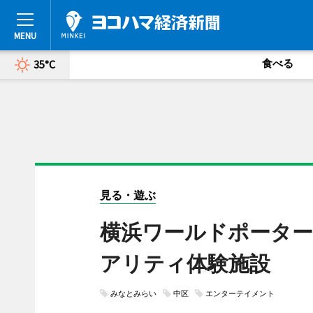
食べる
35°C
見る・遊ぶ
横浜ワールドポーター
アリティ体験施設
みなとみらい
中区
エンターテイメント