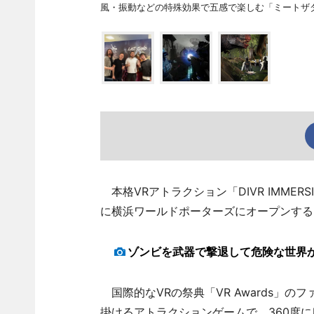
風・振動などの特殊効果で五感で楽しむ「ミートザ
本格VRアトラクション「DIVR IMMER
に横浜ワールドポーターズにオープンする
ゾンビを武器で撃退して危険な世界
国際的なVRの祭典「VR Awards」
掛けるアトラクションゲームで、360度