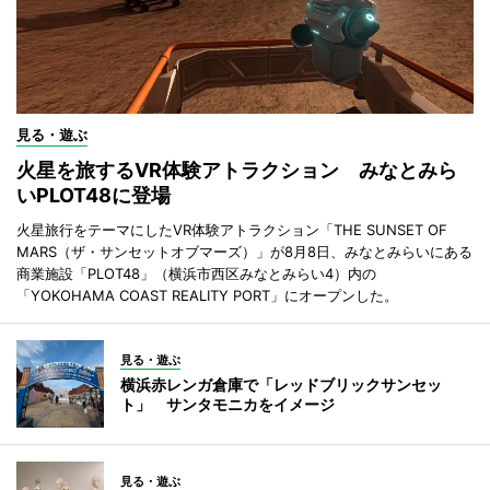
見る・遊ぶ
火星を旅するVR体験アトラクション みなとみら
いPLOT48に登場
火星旅行をテーマにしたVR体験アトラクション「THE SUNSET OF
MARS（ザ・サンセットオブマーズ）」が8月8日、みなとみらいにある
商業施設「PLOT48」（横浜市西区みなとみらい4）内の
「YOKOHAMA COAST REALITY PORT」にオープンした。
見る・遊ぶ
横浜赤レンガ倉庫で「レッドブリックサンセッ
ト」 サンタモニカをイメージ
見る・遊ぶ