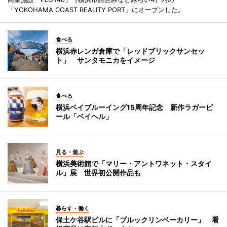
「YOKOHAMA COAST REALITY PORT」にオープンした。
食べる
横浜赤レンガ倉庫で「レッドブリックサンセッ
ト」 サンタモニカをイメージ
食べる
横浜ベイブルーイング15周年記念 新作ラガービ
ール「ベイヘル」
見る・遊ぶ
横浜美術館で「マリー・アントワネット・スタイ
ル」展 世界初公開作品も
暮らす・働く
保土ケ谷駅ビルに「ブルックリンベーカリー」 看