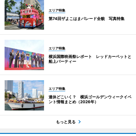
エリア特集
第74回ザよこはまパレード全貌 写真特集
エリア特集
横浜国際映画祭レポート レッドカーペットと
船上パーティー
エリア特集
連休どこいく？ 横浜ゴールデンウィークイベ
ント情報まとめ（2026年）
もっと見る