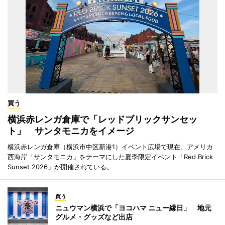
買う
横浜赤レンガ倉庫で「レッドブリックサンセッ
ト」 サンタモニカをイメージ
横浜赤レンガ倉庫（横浜市中区新港1）イベント広場で現在、アメリカ
西海岸「サンタモニカ」をテーマにした夏季限定イベント「Red Brick
Sunset 2026」が開催されている。
買う
ニュウマン横浜で「ヨコハマ ニュー縁日」 地元
グルメ・グッズなど出店