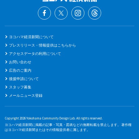
ヨコハマ経済新聞について
プレスリリース・情報提供はこちらから
アクセスデータの利用について
お問い合わせ
広告のご案内
後援申請について
スタッフ募集
メールニュース登録
Copyright 2026 Yokohama Community Design Lab. All rights reserved.
ヨコハマ経済新聞に掲載の記事・写真・図表などの無断転載を禁止します。 著作権
はヨコハマ経済新聞またはその情報提供者に属します。