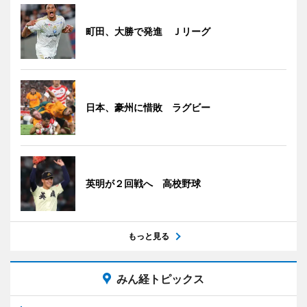
町田、大勝で発進 Ｊリーグ
日本、豪州に惜敗 ラグビー
英明が２回戦へ 高校野球
もっと見る
みん経トピックス