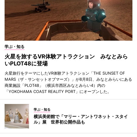
学ぶ・知る
火星を旅するVR体験アトラクション みなとみら
いPLOT48に登場
火星旅行をテーマにしたVR体験アトラクション「THE SUNSET OF
MARS（ザ・サンセットオブマーズ）」が8月8日、みなとみらいにある
商業施設「PLOT48」（横浜市西区みなとみらい4）内の
「YOKOHAMA COAST REALITY PORT」にオープンした。
学ぶ・知る
横浜美術館で「マリー・アントワネット・スタイ
ル」展 世界初公開作品も