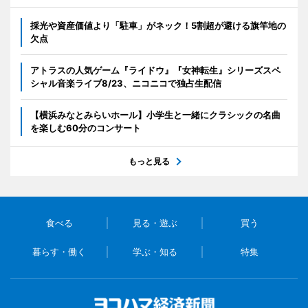
採光や資産価値より「駐車」がネック！5割超が避ける旗竿地の
欠点
アトラスの人気ゲーム『ライドウ』『女神転生』シリーズスペ
シャル音楽ライブ8/23、ニコニコで独占生配信
【横浜みなとみらいホール】小学生と一緒にクラシックの名曲
を楽しむ60分のコンサート
もっと見る
食べる
見る・遊ぶ
買う
暮らす・働く
学ぶ・知る
特集