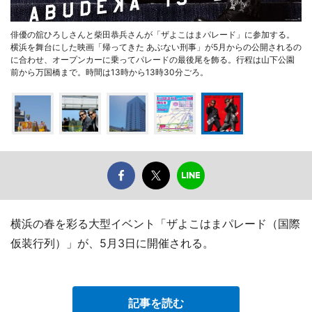
俳優の舘ひろしさんと柴田恭兵さんが「ザよこはまパレード」に参加する。
横浜を舞台にした映画「帰ってきた あぶない刑事」が5月からの公開されるの
に合わせ、オープンカーに乗ってパレードの最後尾を飾る。行程は山下公園
前から万国橋まで。時間は13時から13時30分ごろ。
横浜の春を彩る大型イベント「ザよこはまパレード（国際
仮装行列）」が、5月3日に開催される。
記事を読む