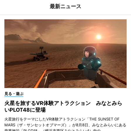
最新ニュース
見る・遊ぶ
火星を旅するVR体験アトラクション みなとみら
いPLOT48に登場
火星旅行をテーマにしたVR体験アトラクション「THE SUNSET OF
MARS（ザ・サンセットオブマーズ）」が8月8日、みなとみらいにある
商業施設「PLOT48」（横浜市西区みなとみらい4）内の