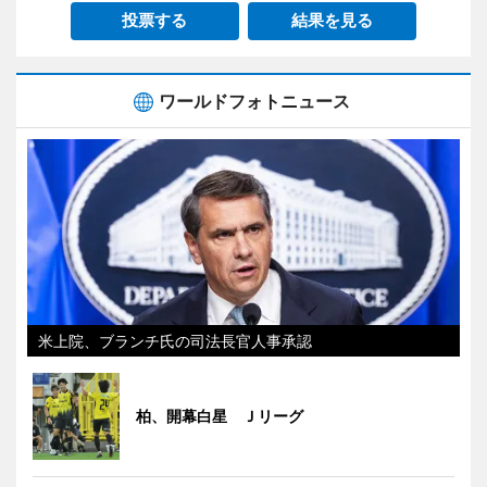
投票する
結果を見る
ワールドフォトニュース
米上院、ブランチ氏の司法長官人事承認
柏、開幕白星 Ｊリーグ