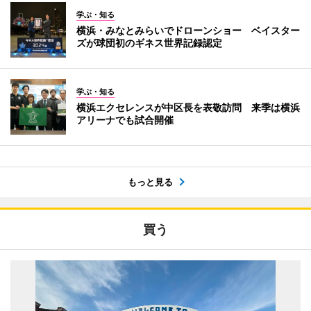
学ぶ・知る
横浜・みなとみらいでドローンショー ベイスター
ズが球団初のギネス世界記録認定
学ぶ・知る
横浜エクセレンスが中区長を表敬訪問 来季は横浜
アリーナでも試合開催
もっと見る
買う