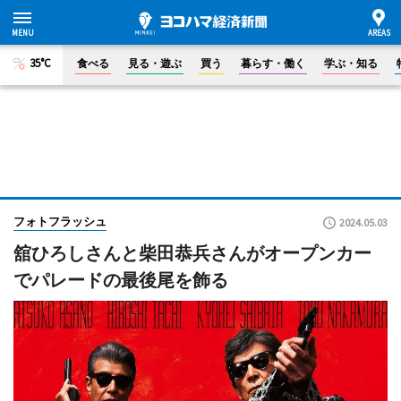
35°C
食べる
見る・遊ぶ
買う
暮らす・働く
学ぶ・知る
フォトフラッシュ
2024.05.03
舘ひろしさんと柴田恭兵さんがオープンカー
でパレードの最後尾を飾る