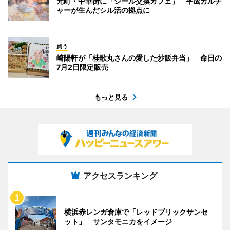
元町・中華街に「シール交換カフェ」 平成カルチ
ャーが生んだシル活の拠点に
買う
崎陽軒が「桂歌丸さんの愛した炒飯弁当」 命日の
7月2日限定販売
もっと見る
アクセスランキング
横浜赤レンガ倉庫で「レッドブリックサンセ
ット」 サンタモニカをイメージ