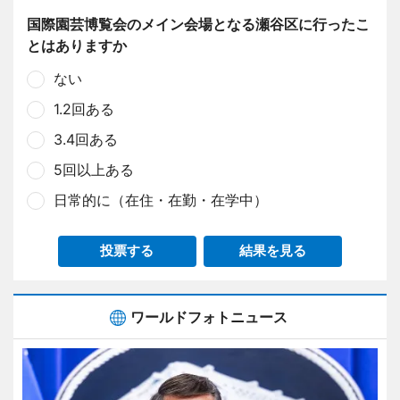
国際園芸博覧会のメイン会場となる瀬谷区に行ったこ
とはありますか
ない
1.2回ある
3.4回ある
5回以上ある
日常的に（在住・在勤・在学中）
投票する
結果を見る
ワールドフォトニュース