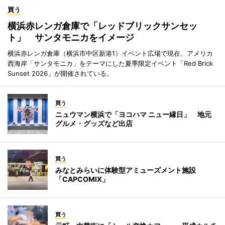
買う
横浜赤レンガ倉庫で「レッドブリックサンセッ
ト」 サンタモニカをイメージ
横浜赤レンガ倉庫（横浜市中区新港1）イベント広場で現在、アメリカ
西海岸「サンタモニカ」をテーマにした夏季限定イベント「Red Brick
Sunset 2026」が開催されている。
買う
ニュウマン横浜で「ヨコハマ ニュー縁日」 地元
グルメ・グッズなど出店
買う
みなとみらいに体験型アミューズメント施設
「CAPCOMIX」
買う