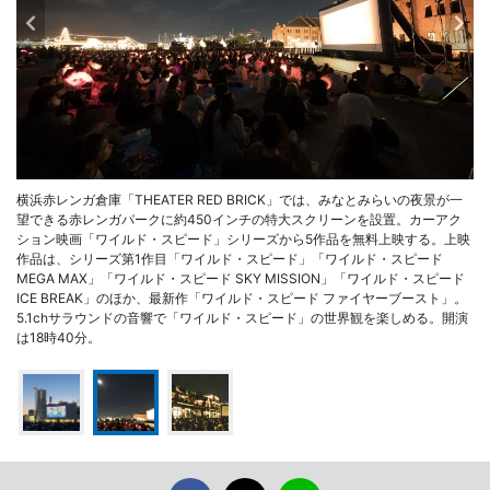
横浜赤レンガ倉庫「THEATER RED BRICK」では、みなとみらいの夜景が一
望できる赤レンガパークに約450インチの特大スクリーンを設置。カーアク
ション映画「ワイルド・スピード」シリーズから5作品を無料上映する。上映
作品は、シリーズ第1作目「ワイルド・スピード」「ワイルド・スピード
MEGA MAX」「ワイルド・スピード SKY MISSION」「ワイルド・スピード
ICE BREAK」のほか、最新作「ワイルド・スピード ファイヤーブースト」。
5.1chサラウンドの音響で「ワイルド・スピード」の世界観を楽しめる。開演
は18時40分。