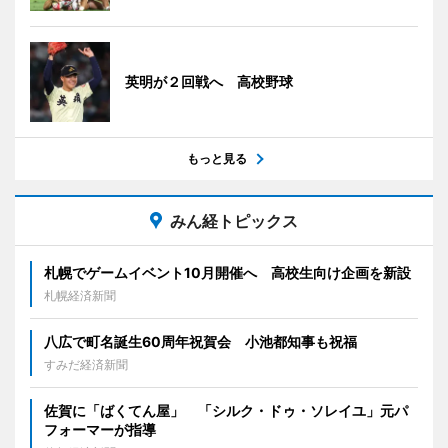
英明が２回戦へ 高校野球
もっと見る
みん経トピックス
札幌でゲームイベント10月開催へ 高校生向け企画を新設
札幌経済新聞
八広で町名誕生60周年祝賀会 小池都知事も祝福
すみだ経済新聞
佐賀に「ばくてん屋」 「シルク・ドゥ・ソレイユ」元パ
フォーマーが指導