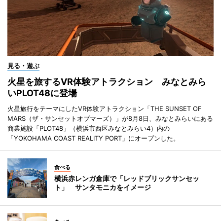
見る・遊ぶ
火星を旅するVR体験アトラクション みなとみら
いPLOT48に登場
火星旅行をテーマにしたVR体験アトラクション「THE SUNSET OF
MARS（ザ・サンセットオブマーズ）」が8月8日、みなとみらいにある
商業施設「PLOT48」（横浜市西区みなとみらい4）内の
「YOKOHAMA COAST REALITY PORT」にオープンした。
食べる
横浜赤レンガ倉庫で「レッドブリックサンセッ
ト」 サンタモニカをイメージ