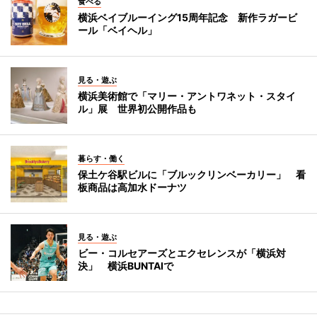
食べる
横浜ベイブルーイング15周年記念 新作ラガービ
ール「ベイヘル」
見る・遊ぶ
横浜美術館で「マリー・アントワネット・スタイ
ル」展 世界初公開作品も
暮らす・働く
保土ケ谷駅ビルに「ブルックリンベーカリー」 看
板商品は高加水ドーナツ
見る・遊ぶ
ビー・コルセアーズとエクセレンスが「横浜対
決」 横浜BUNTAIで