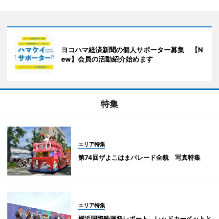
ヨコハマ経済新聞の個人サポーター募集 【N
ew】会員の活動紹介始めます
特集
エリア特集
第74回ザよこはまパレード全貌 写真特集
エリア特集
横浜国際映画祭レポート レッドカーペットと