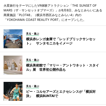
火星旅行をテーマにしたVR体験アトラクション「THE SUNSET OF
MARS（ザ・サンセットオブマーズ）」が8月8日、みなとみらいにある
商業施設「PLOT48」（横浜市西区みなとみらい4）内の
「YOKOHAMA COAST REALITY PORT」にオープンした。
見る・遊ぶ
横浜赤レンガ倉庫で「レッドブリックサンセッ
ト」 サンタモニカをイメージ
見る・遊ぶ
横浜美術館で「マリー・アントワネット・スタイ
ル」展 世界初公開作品も
見る・遊ぶ
ビー・コルセアーズとエクセレンスが「横浜対
決」 横浜BUNTAIで