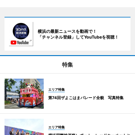
横浜の最新ニュースを動画で！
「チャンネル登録」してYouTubeを視聴！
特集
エリア特集
第74回ザよこはまパレード全貌 写真特集
エリア特集