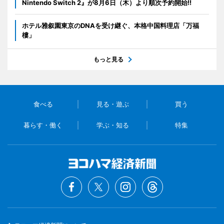
Nintendo Switch 2』が8月6日（木）より順次予約開始!!
ホテル雅叙園東京のDNAを受け継ぐ、本格中国料理店「万福
樓」
もっと見る
食べる
見る・遊ぶ
買う
暮らす・働く
学ぶ・知る
特集