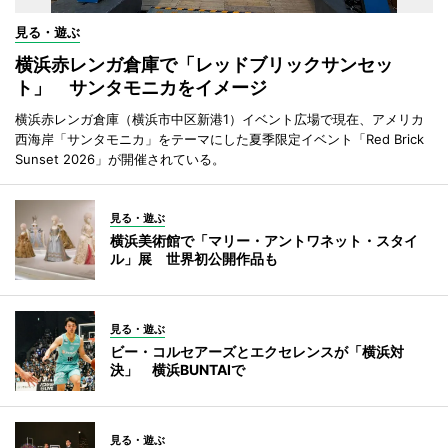
見る・遊ぶ
横浜赤レンガ倉庫で「レッドブリックサンセッ
ト」 サンタモニカをイメージ
横浜赤レンガ倉庫（横浜市中区新港1）イベント広場で現在、アメリカ
西海岸「サンタモニカ」をテーマにした夏季限定イベント「Red Brick
Sunset 2026」が開催されている。
見る・遊ぶ
横浜美術館で「マリー・アントワネット・スタイ
ル」展 世界初公開作品も
見る・遊ぶ
ビー・コルセアーズとエクセレンスが「横浜対
決」 横浜BUNTAIで
見る・遊ぶ