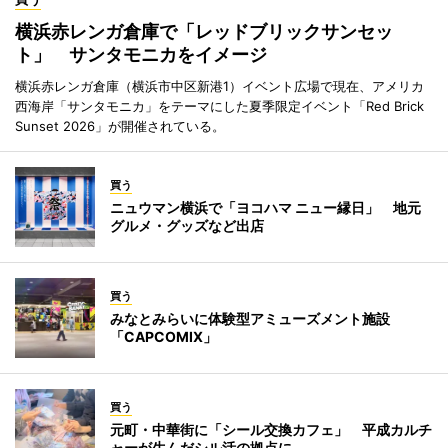
横浜赤レンガ倉庫で「レッドブリックサンセッ
ト」 サンタモニカをイメージ
横浜赤レンガ倉庫（横浜市中区新港1）イベント広場で現在、アメリカ
西海岸「サンタモニカ」をテーマにした夏季限定イベント「Red Brick
Sunset 2026」が開催されている。
買う
ニュウマン横浜で「ヨコハマ ニュー縁日」 地元
グルメ・グッズなど出店
買う
みなとみらいに体験型アミューズメント施設
「CAPCOMIX」
買う
元町・中華街に「シール交換カフェ」 平成カルチ
ャーが生んだシル活の拠点に