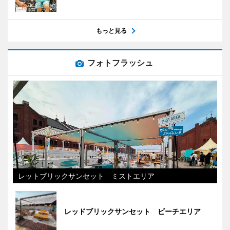
もっと見る
フォトフラッシュ
レットブリックサンセット ミストエリア
レッドブリックサンセット ビーチエリア