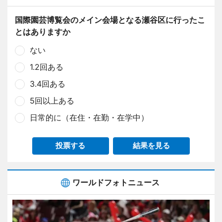
国際園芸博覧会のメイン会場となる瀬谷区に行ったこ
とはありますか
ない
1.2回ある
3.4回ある
5回以上ある
日常的に（在住・在勤・在学中）
投票する
結果を見る
ワールドフォトニュース