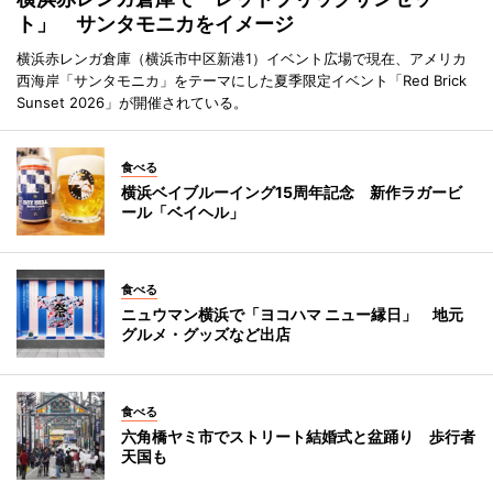
ト」 サンタモニカをイメージ
横浜赤レンガ倉庫（横浜市中区新港1）イベント広場で現在、アメリカ
西海岸「サンタモニカ」をテーマにした夏季限定イベント「Red Brick
Sunset 2026」が開催されている。
食べる
横浜ベイブルーイング15周年記念 新作ラガービ
ール「ベイヘル」
食べる
ニュウマン横浜で「ヨコハマ ニュー縁日」 地元
グルメ・グッズなど出店
食べる
六角橋ヤミ市でストリート結婚式と盆踊り 歩行者
天国も