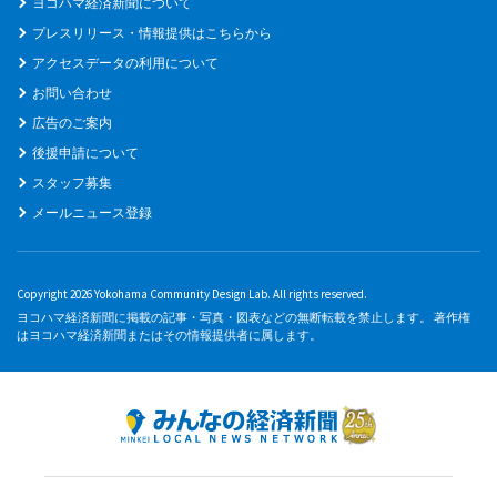
ヨコハマ経済新聞について
プレスリリース・情報提供はこちらから
アクセスデータの利用について
お問い合わせ
広告のご案内
後援申請について
スタッフ募集
メールニュース登録
Copyright 2026 Yokohama Community Design Lab. All rights reserved.
ヨコハマ経済新聞に掲載の記事・写真・図表などの無断転載を禁止します。 著作権
はヨコハマ経済新聞またはその情報提供者に属します。