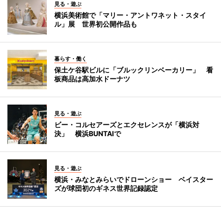
見る・遊ぶ
横浜美術館で「マリー・アントワネット・スタイ
ル」展 世界初公開作品も
暮らす・働く
保土ケ谷駅ビルに「ブルックリンベーカリー」 看
板商品は高加水ドーナツ
見る・遊ぶ
ビー・コルセアーズとエクセレンスが「横浜対
決」 横浜BUNTAIで
見る・遊ぶ
横浜・みなとみらいでドローンショー ベイスター
ズが球団初のギネス世界記録認定