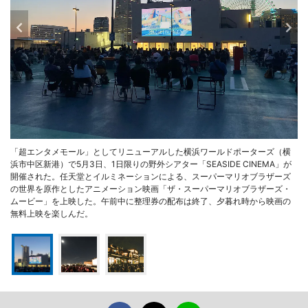
「超エンタメモール」としてリニューアルした横浜ワールドポーターズ（横
浜市中区新港）で5月3日、1日限りの野外シアター「SEASIDE CINEMA」が
開催された。任天堂とイルミネーションによる、スーパーマリオブラザーズ
の世界を原作としたアニメーション映画「ザ・スーパーマリオブラザーズ・
ムービー」を上映した。午前中に整理券の配布は終了、夕暮れ時から映画の
無料上映を楽しんだ。