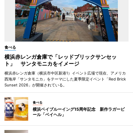
食べる
横浜赤レンガ倉庫で「レッドブリックサンセッ
ト」 サンタモニカをイメージ
横浜赤レンガ倉庫（横浜市中区新港1）イベント広場で現在、アメリカ
西海岸「サンタモニカ」をテーマにした夏季限定イベント「Red Brick
Sunset 2026」が開催されている。
食べる
横浜ベイブルーイング15周年記念 新作ラガービ
ール「ベイヘル」