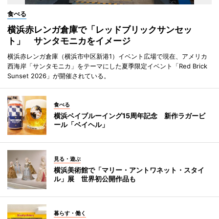
食べる
横浜赤レンガ倉庫で「レッドブリックサンセッ
ト」 サンタモニカをイメージ
横浜赤レンガ倉庫（横浜市中区新港1）イベント広場で現在、アメリカ
西海岸「サンタモニカ」をテーマにした夏季限定イベント「Red Brick
Sunset 2026」が開催されている。
食べる
横浜ベイブルーイング15周年記念 新作ラガービ
ール「ベイヘル」
見る・遊ぶ
横浜美術館で「マリー・アントワネット・スタイ
ル」展 世界初公開作品も
暮らす・働く