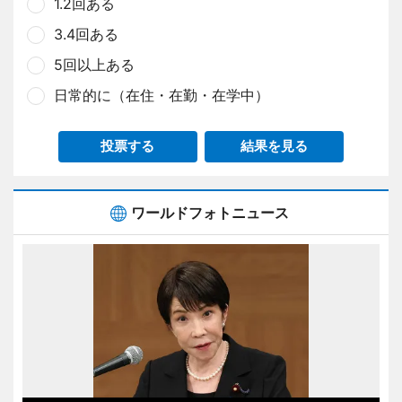
1.2回ある
3.4回ある
5回以上ある
日常的に（在住・在勤・在学中）
投票する
結果を見る
ワールドフォトニュース