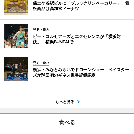
保土ケ谷駅ビルに「ブルックリンベーカリー」 看
板商品は高加水ドーナツ
見る・遊ぶ
ビー・コルセアーズとエクセレンスが「横浜対
決」 横浜BUNTAIで
見る・遊ぶ
横浜・みなとみらいでドローンショー ベイスター
ズが球団初のギネス世界記録認定
もっと見る
食べる