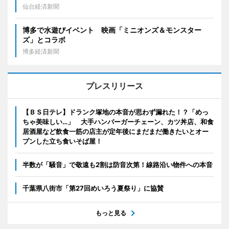
仙台経済新聞
博多で水遊びイベント 映画「ミニオンズ＆モンスター
ズ」とコラボ
博多経済新聞
プレスリリース
【ＢＳ日テレ】ドランク塚地の本音が思わず漏れた！？「めっ
ちゃ美味しい…」 大手ハンバーガーチェーン、カツ丼店、和食
居酒屋など飲食一筋の店主が定年後にまだまだ働きたいとオー
プンした立ち食いそば屋！
半数が「騒音」で敬遠も2割は防音次第！線路沿い物件への本音
千葉県八街市「第27回めいろう夏祭り」に協賛
もっと見る