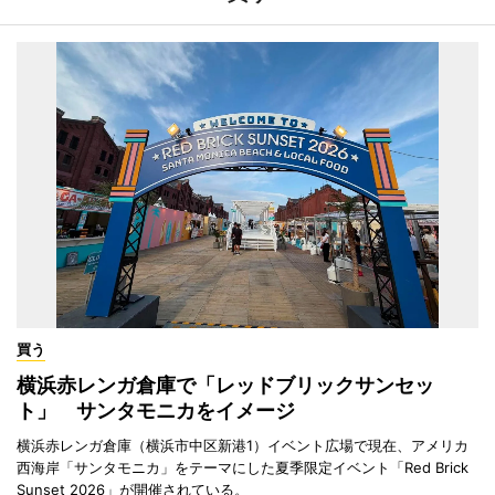
買う
横浜赤レンガ倉庫で「レッドブリックサンセッ
ト」 サンタモニカをイメージ
横浜赤レンガ倉庫（横浜市中区新港1）イベント広場で現在、アメリカ
西海岸「サンタモニカ」をテーマにした夏季限定イベント「Red Brick
Sunset 2026」が開催されている。