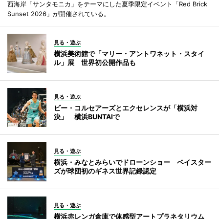
西海岸「サンタモニカ」をテーマにした夏季限定イベント「Red Brick
Sunset 2026」が開催されている。
見る・遊ぶ
横浜美術館で「マリー・アントワネット・スタイ
ル」展 世界初公開作品も
見る・遊ぶ
ビー・コルセアーズとエクセレンスが「横浜対
決」 横浜BUNTAIで
見る・遊ぶ
横浜・みなとみらいでドローンショー ベイスター
ズが球団初のギネス世界記録認定
見る・遊ぶ
横浜赤レンガ倉庫で体感型アートプラネタリウム