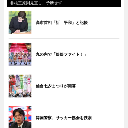
非核三原則見直し、予断せず
高市首相「祈 平和」と記帳
丸の内で「倍倍ファイト！」
仙台七夕まつりが開幕
韓国警察、サッカー協会を捜索