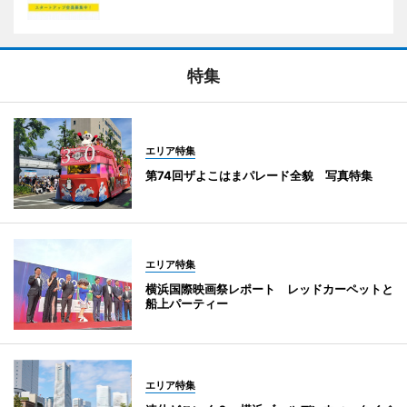
特集
エリア特集
第74回ザよこはまパレード全貌 写真特集
エリア特集
横浜国際映画祭レポート レッドカーペットと
船上パーティー
エリア特集