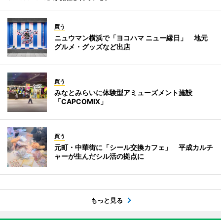
買う
ニュウマン横浜で「ヨコハマ ニュー縁日」 地元
グルメ・グッズなど出店
買う
みなとみらいに体験型アミューズメント施設
「CAPCOMIX」
買う
元町・中華街に「シール交換カフェ」 平成カルチ
ャーが生んだシル活の拠点に
もっと見る