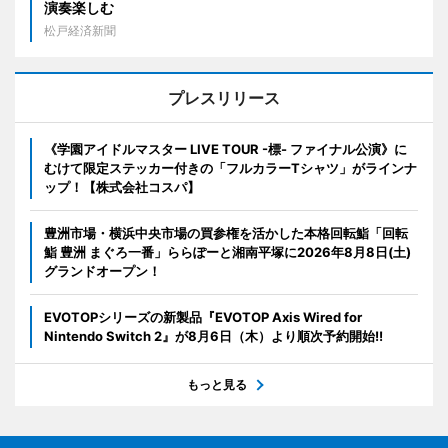
演奏楽しむ
松戸経済新聞
プレスリリース
《学園アイドルマスター LIVE TOUR -標- ファイナル公演》に
むけて限定ステッカー付きの「フルカラーTシャツ」がラインナ
ップ！【株式会社コスパ】
豊洲市場・横浜中央市場の買参権を活かした本格回転鮨「回転
鮨 豊洲 まぐろ一番」ららぽーと湘南平塚に2026年8月8日(土)
グランドオープン！
EVOTOPシリーズの新製品『EVOTOP Axis Wired for
Nintendo Switch 2』が8月6日（木）より順次予約開始!!
もっと見る