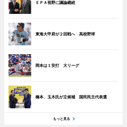
ＥＰＡ視野に議論継続
東海大甲府が２回戦へ 高校野球
岡本は１安打 大リーグ
橋本、玉木氏が立候補 国民民主代表選
もっと見る