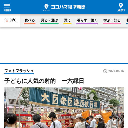
33°C
食べる
見る・遊ぶ
買う
暮らす・働く
学ぶ・知る
フォトフラッシュ
2022.06.16
子どもに人気の射的 一六縁日