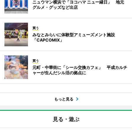
ニュウマン横浜で「ヨコハマ ニュー縁日」 地元
グルメ・グッズなど出店
買う
みなとみらいに体験型アミューズメント施設
「CAPCOMIX」
買う
元町・中華街に「シール交換カフェ」 平成カルチ
ャーが生んだシル活の拠点に
もっと見る
見る・遊ぶ