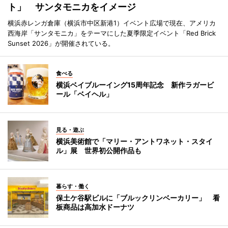
ト」 サンタモニカをイメージ
横浜赤レンガ倉庫（横浜市中区新港1）イベント広場で現在、アメリカ
西海岸「サンタモニカ」をテーマにした夏季限定イベント「Red Brick
Sunset 2026」が開催されている。
食べる
横浜ベイブルーイング15周年記念 新作ラガービ
ール「ベイヘル」
見る・遊ぶ
横浜美術館で「マリー・アントワネット・スタイ
ル」展 世界初公開作品も
暮らす・働く
保土ケ谷駅ビルに「ブルックリンベーカリー」 看
板商品は高加水ドーナツ