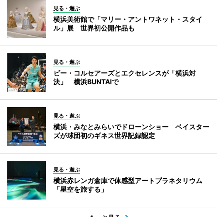
見る・遊ぶ
横浜美術館で「マリー・アントワネット・スタイ
ル」展 世界初公開作品も
見る・遊ぶ
ビー・コルセアーズとエクセレンスが「横浜対
決」 横浜BUNTAIで
見る・遊ぶ
横浜・みなとみらいでドローンショー ベイスター
ズが球団初のギネス世界記録認定
見る・遊ぶ
横浜赤レンガ倉庫で体感型アートプラネタリウム
「星空を旅する」