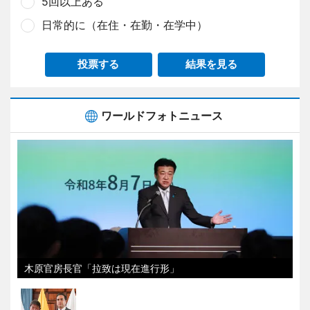
5回以上ある
日常的に（在住・在勤・在学中）
投票する
結果を見る
ワールドフォトニュース
木原官房長官「拉致は現在進行形」