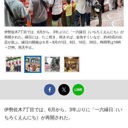
伊勢佐木7丁目では、6月から、3年ぶりに「一六縁日（いちろくえんにち）が
再開された。縁日には、たこ焼き、焼きそば、金魚すくいなど、約40店の出
店が並ぶ。縁日の開催は６月～8月の1日、6日、16日、26日。時間帯は16時
～21時。雨天中止。
伊勢佐木7丁目では、6月から、3年ぶりに「一六縁日（い
ちろくえんにち）が再開された。