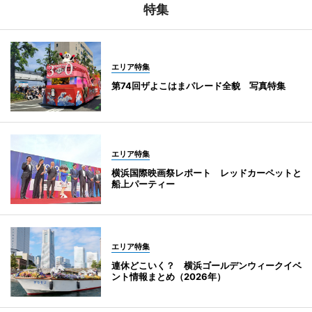
特集
エリア特集
第74回ザよこはまパレード全貌 写真特集
エリア特集
横浜国際映画祭レポート レッドカーペットと
船上パーティー
エリア特集
連休どこいく？ 横浜ゴールデンウィークイベ
ント情報まとめ（2026年）