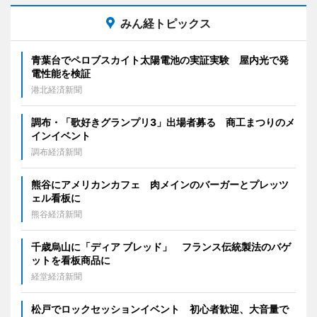
みん経トピックス
青葉台でペロブスカイト太陽電池の実証実験 屋内光で発
電性能を検証
港北経済新聞
調布・「歌好きグランプリ3」出場者募る 商工まつりのメ
インイベント
調布経済新聞
熊谷にアメリカンカフェ 肉メインのバーガーとプレッツ
ェル看板に
熊谷経済新聞
千歳烏山に「ディア ブレッド」 フランス伝統製法のバゲ
ットを看板商品に
経堂経済新聞
松戸でロックセッションイベント 初心者歓迎、大音量で