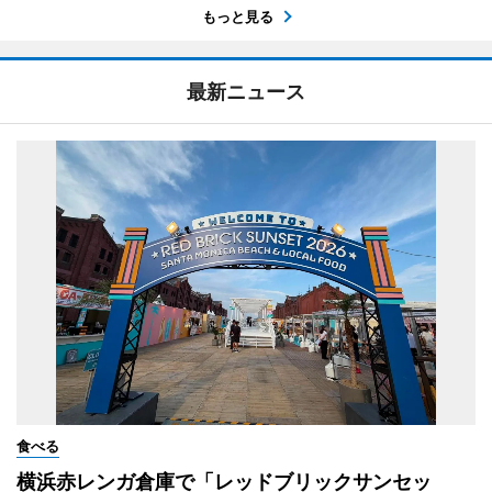
もっと見る
最新ニュース
食べる
横浜赤レンガ倉庫で「レッドブリックサンセッ