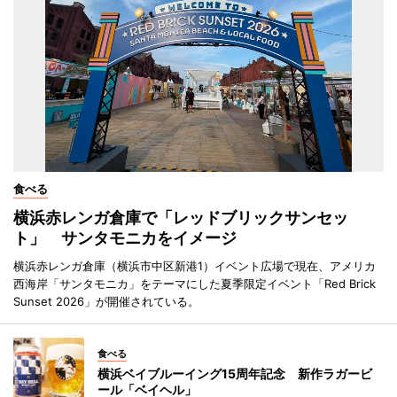
食べる
横浜赤レンガ倉庫で「レッドブリックサンセッ
ト」 サンタモニカをイメージ
横浜赤レンガ倉庫（横浜市中区新港1）イベント広場で現在、アメリカ
西海岸「サンタモニカ」をテーマにした夏季限定イベント「Red Brick
Sunset 2026」が開催されている。
食べる
横浜ベイブルーイング15周年記念 新作ラガービ
ール「ベイヘル」