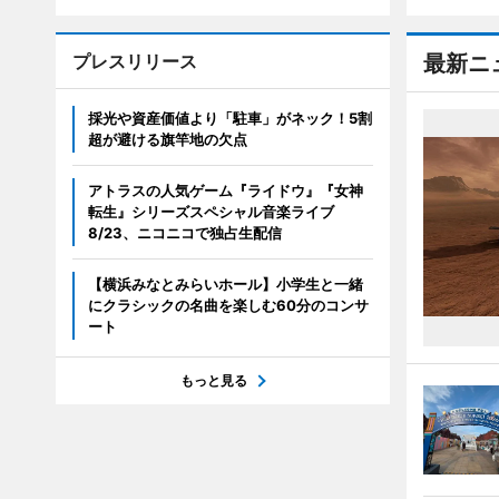
プレスリリース
最新ニ
採光や資産価値より「駐車」がネック！5割
超が避ける旗竿地の欠点
アトラスの人気ゲーム『ライドウ』『女神
転生』シリーズスペシャル音楽ライブ
8/23、ニコニコで独占生配信
【横浜みなとみらいホール】小学生と一緒
にクラシックの名曲を楽しむ60分のコンサ
ート
もっと見る