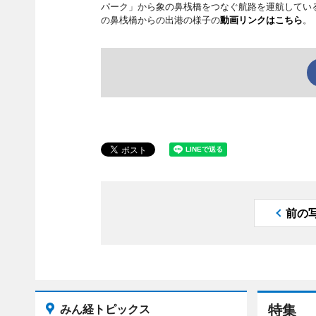
パーク」から象の鼻桟橋をつなぐ航路を運航している
の鼻桟橋からの出港の様子の
動画リンクはこちら
。
前の
みん経トピックス
特集