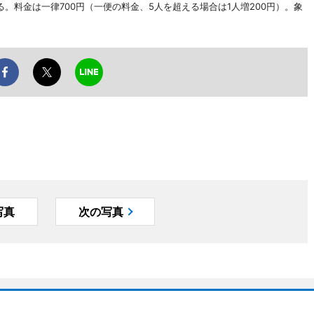
。料金は一律700円（一便の料金、5人を超える場合は1人増200円）。象
写真
次の写真