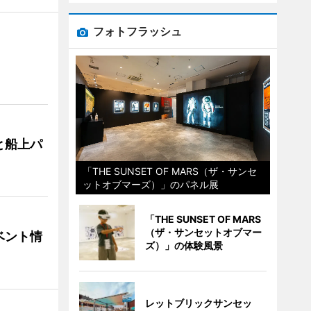
フォトフラッシュ
と船上パ
「THE SUNSET OF MARS（ザ・サンセ
ットオブマーズ）」のパネル展
「THE SUNSET OF MARS
（ザ・サンセットオブマー
ベント情
ズ）」の体験風景
レットブリックサンセッ