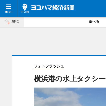
食べる
35°C
フォトフラッシュ
横浜港の水上タクシー「