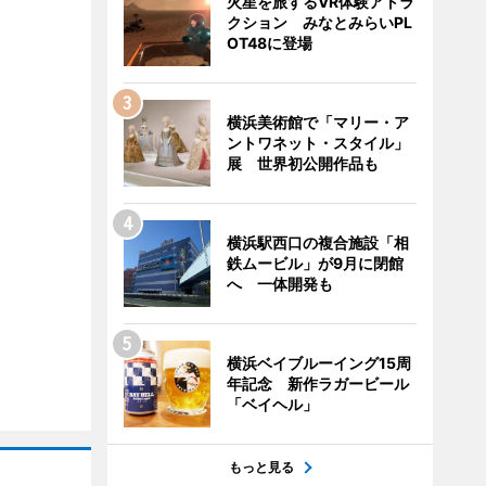
火星を旅するVR体験アトラ
クション みなとみらいPL
OT48に登場
横浜美術館で「マリー・ア
ントワネット・スタイル」
展 世界初公開作品も
横浜駅西口の複合施設「相
鉄ムービル」が9月に閉館
へ 一体開発も
横浜ベイブルーイング15周
年記念 新作ラガービール
「ベイヘル」
もっと見る