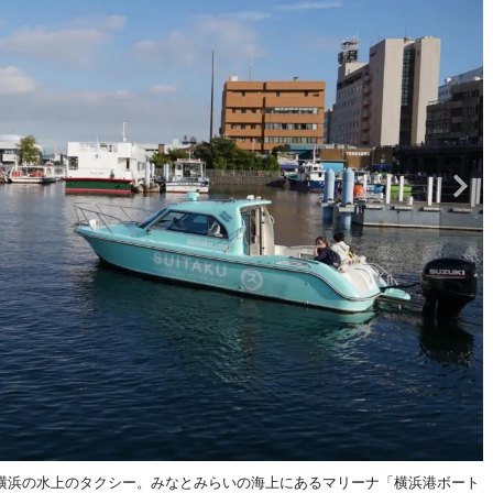
横浜の水上のタクシー。みなとみらいの海上にあるマリーナ「横浜港ボート