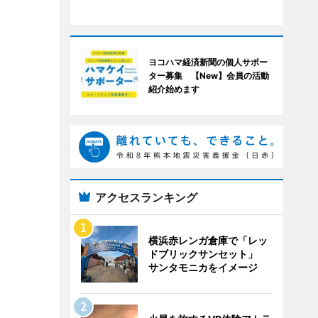
ヨコハマ経済新聞の個人サポー
ター募集 【New】会員の活動
紹介始めます
アクセスランキング
横浜赤レンガ倉庫で「レッ
ドブリックサンセット」
サンタモニカをイメージ