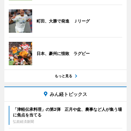
町田、大勝で発進 Ｊリーグ
日本、豪州に惜敗 ラグビー
もっと見る
みん経トピックス
「津軽伝承料理」の第2弾 正月や盆、農事など人が集う場
に焦点を当てる
弘前経済新聞