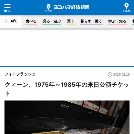
34°C
食べる
見る・遊ぶ
買う
暮らす・働く
学ぶ・知る
フォトフラッシュ
2020.02.15
クィーン、1975年～1985年の来日公演チケッ
ト