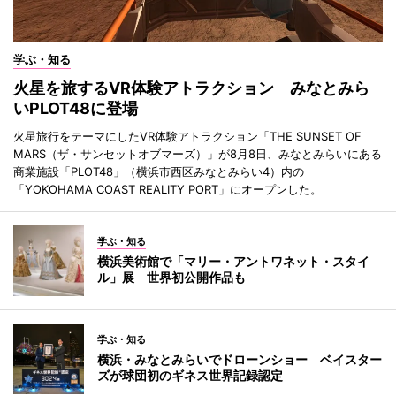
学ぶ・知る
火星を旅するVR体験アトラクション みなとみら
いPLOT48に登場
火星旅行をテーマにしたVR体験アトラクション「THE SUNSET OF
MARS（ザ・サンセットオブマーズ）」が8月8日、みなとみらいにある
商業施設「PLOT48」（横浜市西区みなとみらい4）内の
「YOKOHAMA COAST REALITY PORT」にオープンした。
学ぶ・知る
横浜美術館で「マリー・アントワネット・スタイ
ル」展 世界初公開作品も
学ぶ・知る
横浜・みなとみらいでドローンショー ベイスター
ズが球団初のギネス世界記録認定