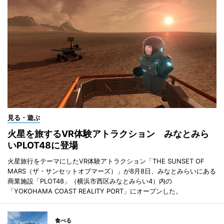
見る・遊ぶ
火星を旅するVR体験アトラクション みなとみら
いPLOT48に登場
火星旅行をテーマにしたVR体験アトラクション「THE SUNSET OF
MARS（ザ・サンセットオブマーズ）」が8月8日、みなとみらいにある
商業施設「PLOT48」（横浜市西区みなとみらい4）内の
「YOKOHAMA COAST REALITY PORT」にオープンした。
食べる