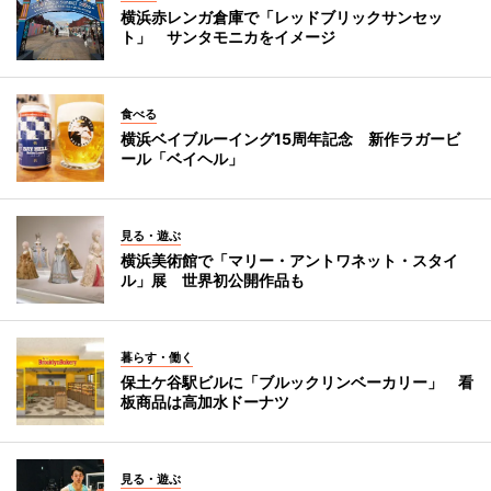
横浜赤レンガ倉庫で「レッドブリックサンセッ
ト」 サンタモニカをイメージ
食べる
横浜ベイブルーイング15周年記念 新作ラガービ
ール「ベイヘル」
見る・遊ぶ
横浜美術館で「マリー・アントワネット・スタイ
ル」展 世界初公開作品も
暮らす・働く
保土ケ谷駅ビルに「ブルックリンベーカリー」 看
板商品は高加水ドーナツ
見る・遊ぶ