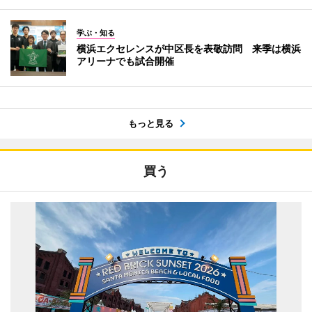
学ぶ・知る
横浜エクセレンスが中区長を表敬訪問 来季は横浜
アリーナでも試合開催
もっと見る
買う