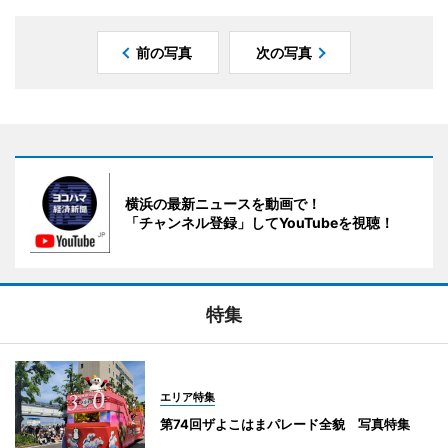
前の写真
次の写真
横浜の最新ニュースを動画で！
「チャンネル登録」してYouTubeを視聴！
特集
エリア特集
第74回ザよこはまパレード全貌 写真特集