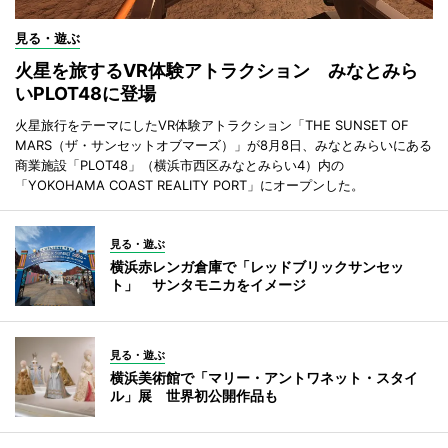
見る・遊ぶ
火星を旅するVR体験アトラクション みなとみら
いPLOT48に登場
火星旅行をテーマにしたVR体験アトラクション「THE SUNSET OF
MARS（ザ・サンセットオブマーズ）」が8月8日、みなとみらいにある
商業施設「PLOT48」（横浜市西区みなとみらい4）内の
「YOKOHAMA COAST REALITY PORT」にオープンした。
見る・遊ぶ
横浜赤レンガ倉庫で「レッドブリックサンセッ
ト」 サンタモニカをイメージ
見る・遊ぶ
横浜美術館で「マリー・アントワネット・スタイ
ル」展 世界初公開作品も