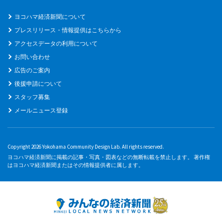
ヨコハマ経済新聞について
プレスリリース・情報提供はこちらから
アクセスデータの利用について
お問い合わせ
広告のご案内
後援申請について
スタッフ募集
メールニュース登録
Copyright 2026 Yokohama Community Design Lab. All rights reserved.
ヨコハマ経済新聞に掲載の記事・写真・図表などの無断転載を禁止します。 著作権
はヨコハマ経済新聞またはその情報提供者に属します。