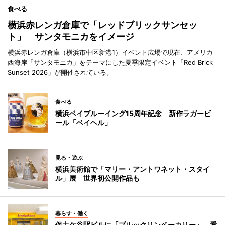
食べる
横浜赤レンガ倉庫で「レッドブリックサンセッ
ト」 サンタモニカをイメージ
横浜赤レンガ倉庫（横浜市中区新港1）イベント広場で現在、アメリカ
西海岸「サンタモニカ」をテーマにした夏季限定イベント「Red Brick
Sunset 2026」が開催されている。
食べる
横浜ベイブルーイング15周年記念 新作ラガービ
ール「ベイヘル」
見る・遊ぶ
横浜美術館で「マリー・アントワネット・スタイ
ル」展 世界初公開作品も
暮らす・働く
保土ケ谷駅ビルに「ブルックリンベーカリー」 看