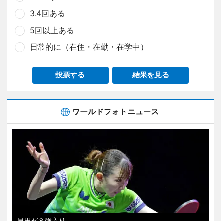
3.4回ある
5回以上ある
日常的に（在住・在勤・在学中）
投票する
結果を見る
ワールドフォトニュース
早田が８強入り