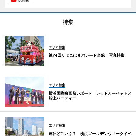
特集
エリア特集
第74回ザよこはまパレード全貌 写真特集
エリア特集
横浜国際映画祭レポート レッドカーペットと
船上パーティー
エリア特集
連休どこいく？ 横浜ゴールデンウィークイベ