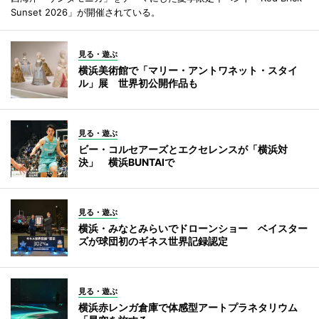
Sunset 2026」が開催されている。
見る・遊ぶ
横浜美術館で「マリー・アントワネット・スタイ
ル」展 世界初公開作品も
見る・遊ぶ
ビー・コルセアーズとエクセレンスが「横浜対
決」 横浜BUNTAIで
見る・遊ぶ
横浜・みなとみらいでドローンショー ベイスター
ズが球団初のギネス世界記録認定
見る・遊ぶ
横浜赤レンガ倉庫で体感型アートプラネタリウム