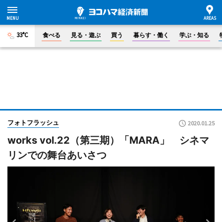
33°C
食べる
見る・遊ぶ
買う
暮らす・働く
学ぶ・知る
フォトフラッシュ
2020.01.25
works vol.22（第三期）「MARA」 シネマ
リンでの舞台あいさつ