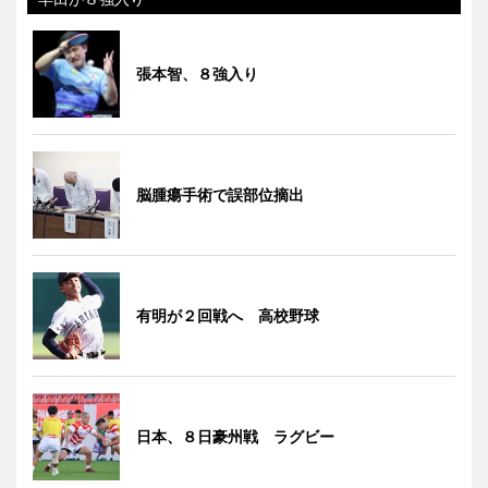
張本智、８強入り
脳腫瘍手術で誤部位摘出
有明が２回戦へ 高校野球
日本、８日豪州戦 ラグビー