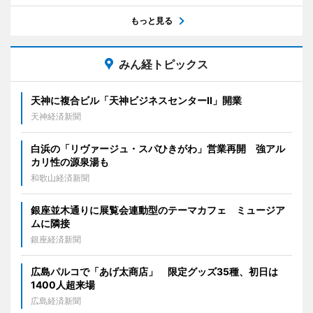
もっと見る
みん経トピックス
天神に複合ビル「天神ビジネスセンターII」開業
天神経済新聞
白浜の「リヴァージュ・スパひきがわ」営業再開 強アル
カリ性の源泉湯も
和歌山経済新聞
銀座並木通りに展覧会連動型のテーマカフェ ミュージア
ムに隣接
銀座経済新聞
広島パルコで「あげ太商店」 限定グッズ35種、初日は
1400人超来場
広島経済新聞