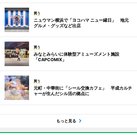
買う
ニュウマン横浜で「ヨコハマ ニュー縁日」 地元
グルメ・グッズなど出店
買う
みなとみらいに体験型アミューズメント施設
「CAPCOMIX」
買う
元町・中華街に「シール交換カフェ」 平成カルチ
ャーが生んだシル活の拠点に
もっと見る