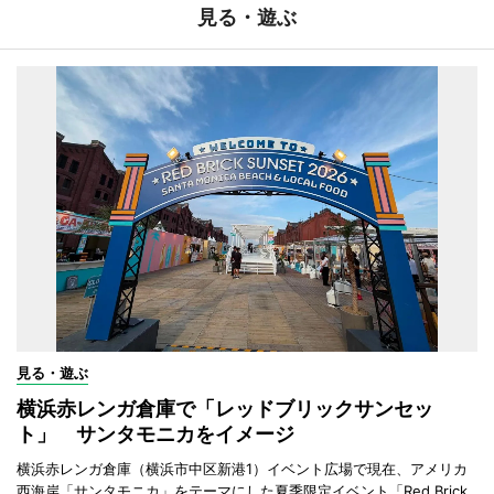
見る・遊ぶ
見る・遊ぶ
横浜赤レンガ倉庫で「レッドブリックサンセッ
ト」 サンタモニカをイメージ
横浜赤レンガ倉庫（横浜市中区新港1）イベント広場で現在、アメリカ
西海岸「サンタモニカ」をテーマにした夏季限定イベント「Red Brick