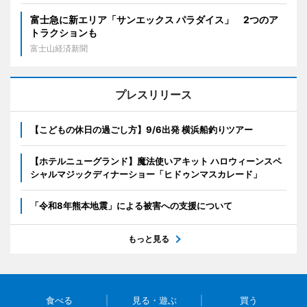
富士急に新エリア「サンエックス パラダイス」 2つのア
トラクションも
富士山経済新聞
プレスリリース
【こどもの休日の過ごし方】9/6出発 横浜船釣りツアー
【ホテルニューグランド】魔法使いアキット ハロウィーンスペ
シャルマジックディナーショー「ヒドゥンマスカレード」
「令和8年熊本地震」による被害への支援について
もっと見る
食べる
見る・遊ぶ
買う