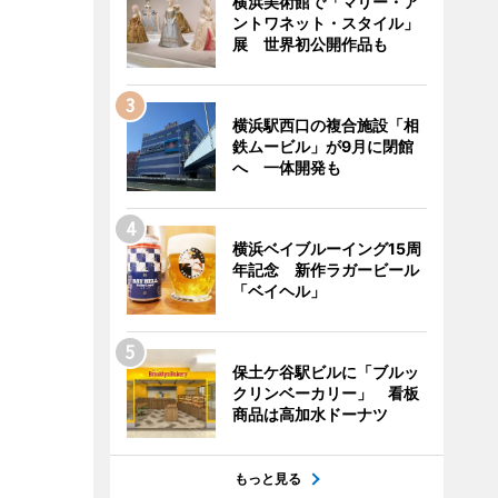
横浜美術館で「マリー・ア
ントワネット・スタイル」
展 世界初公開作品も
横浜駅西口の複合施設「相
鉄ムービル」が9月に閉館
へ 一体開発も
横浜ベイブルーイング15周
年記念 新作ラガービール
「ベイヘル」
保土ケ谷駅ビルに「ブルッ
クリンベーカリー」 看板
商品は高加水ドーナツ
もっと見る