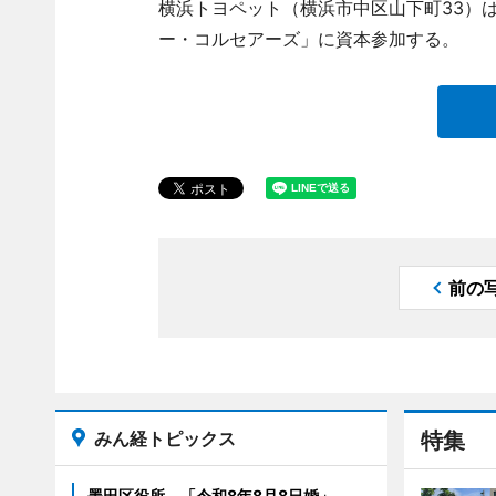
横浜トヨペット（横浜市中区山下町33）
ー・コルセアーズ」に資本参加する。
前の
みん経トピックス
特集
墨田区役所、「令和8年8月8日婚」