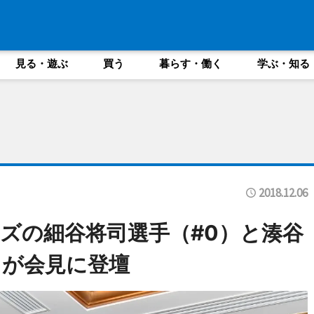
見る・遊ぶ
買う
暮らす・働く
学ぶ・知る
2018.12.06
ズの細谷将司選手（#0）と湊谷
）が会見に登壇