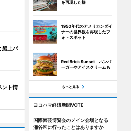
を再現した橋
1950年代のアメリカンダイ
ナーの世界観を再現したフ
ォトスポット
と船上パ
Red Brick Sunset ハンバ
ーガーやアイスクリームも
ベント情
もっと見る
ヨコハマ経済新聞VOTE
国際園芸博覧会のメイン会場となる
瀬谷区に行ったことはありますか