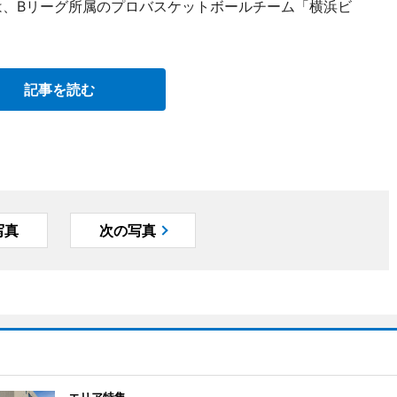
は、Bリーグ所属のプロバスケットボールチーム「横浜ビ
記事を読む
写真
次の写真