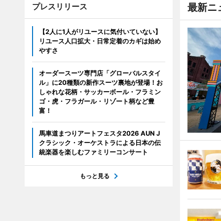
プレスリリース
最新ニ
【2人に1人がリユースに気付いていない】
リユース人口拡大・日常定着のカギは始め
やすさ
オーダースーツ専門店「グローバルスタイ
ル」に20種類の新作スーツ裏地が登場！お
しゃれな花柄・サッカーボール・フラミン
ゴ・虎・フラガール・リゾート柄など豊
富！
馬車道まつりアートフェスタ2026 AUN J
クラシック・オーケストラによる日本の伝
統楽器を楽しむファミリーコンサート
もっと見る