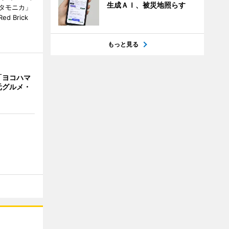
生成ＡＩ、被災地照らす
タモニカ」
 Brick
もっと見る
「ヨコハマ
元グルメ・