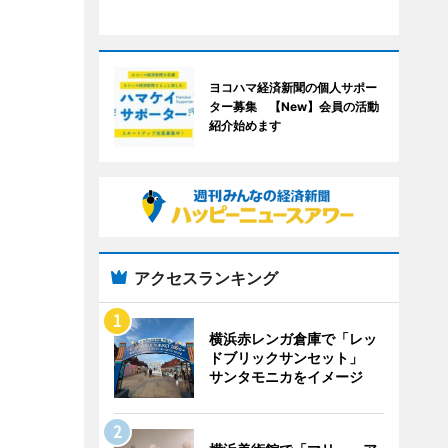
ヨコハマ経済新聞の個人サポー
ター募集 【New】会員の活動
紹介始めます
アクセスランキング
横浜赤レンガ倉庫で「レッ
ドブリックサンセット」
サンタモニカをイメージ