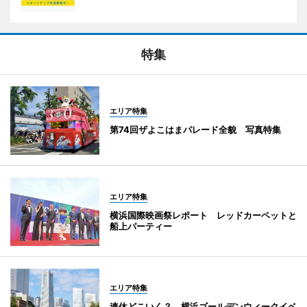
特集
エリア特集
第74回ザよこはまパレード全貌 写真特集
エリア特集
横浜国際映画祭レポート レッドカーペットと
船上パーティー
エリア特集
連休どこいく？ 横浜ゴールデンウィークイベ