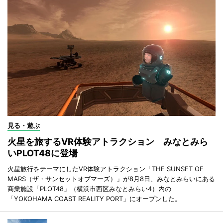
見る・遊ぶ
火星を旅するVR体験アトラクション みなとみら
いPLOT48に登場
火星旅行をテーマにしたVR体験アトラクション「THE SUNSET OF
MARS（ザ・サンセットオブマーズ）」が8月8日、みなとみらいにある
商業施設「PLOT48」（横浜市西区みなとみらい4）内の
「YOKOHAMA COAST REALITY PORT」にオープンした。