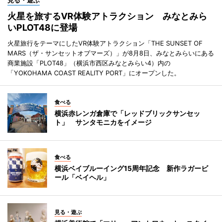
見る・遊ぶ
火星を旅するVR体験アトラクション みなとみら
いPLOT48に登場
火星旅行をテーマにしたVR体験アトラクション「THE SUNSET OF
MARS（ザ・サンセットオブマーズ）」が8月8日、みなとみらいにある
商業施設「PLOT48」（横浜市西区みなとみらい4）内の
「YOKOHAMA COAST REALITY PORT」にオープンした。
食べる
横浜赤レンガ倉庫で「レッドブリックサンセッ
ト」 サンタモニカをイメージ
食べる
横浜ベイブルーイング15周年記念 新作ラガービ
ール「ベイヘル」
見る・遊ぶ