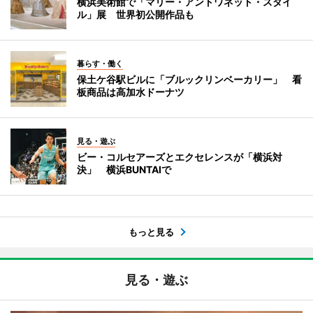
横浜美術館で「マリー・アントワネット・スタイ
ル」展 世界初公開作品も
暮らす・働く
保土ケ谷駅ビルに「ブルックリンベーカリー」 看
板商品は高加水ドーナツ
見る・遊ぶ
ビー・コルセアーズとエクセレンスが「横浜対
決」 横浜BUNTAIで
もっと見る
見る・遊ぶ