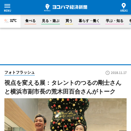
32°C
食べる
見る・遊ぶ
買う
暮らす・働く
学ぶ・知る
フォトフラッシュ
2018.11.17
視点を変える展：タレントのつるの剛士さん
と横浜市副市長の荒木田百合さんがトーク