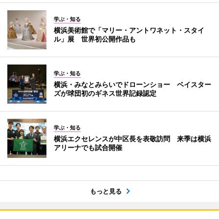
学ぶ・知る
横浜美術館で「マリー・アントワネット・スタイ
ル」展 世界初公開作品も
学ぶ・知る
横浜・みなとみらいでドローンショー ベイスター
ズが球団初のギネス世界記録認定
学ぶ・知る
横浜エクセレンスが中区長を表敬訪問 来季は横浜
アリーナでも試合開催
もっと見る