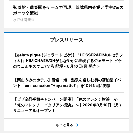
弘道館・偕楽園をゲームで再現 茨城県内企業と学生のeス
ポーツ交流戦
水戸経済新聞
プレスリリース
【gelato pique (ジェラート ピケ)】「LE SSERAFIM(ルセラフ
ィム)」KIM CHAEWONがしなやかに表現するジェラート ピケ
のウェルネスウェアが初登場＜8月10日(月)発売＞
【葉山うみのホテル】音楽・海・温泉を楽しむ初の宿泊型イベ
ント「umi conexion “Hayamatic!”」を10月3日に開催
【ピザ全品半額キャンペーン開催】「俺のフレンチ横浜」が
「俺のフレンチ・イタリアン横浜」へ｜2026年8月10日（月）
リニューアルオープン！
もっと見る