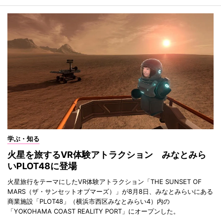
学ぶ・知る
火星を旅するVR体験アトラクション みなとみら
いPLOT48に登場
火星旅行をテーマにしたVR体験アトラクション「THE SUNSET OF
MARS（ザ・サンセットオブマーズ）」が8月8日、みなとみらいにある
商業施設「PLOT48」（横浜市西区みなとみらい4）内の
「YOKOHAMA COAST REALITY PORT」にオープンした。