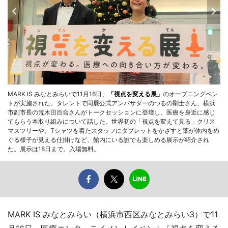
MARK IS みなとみらいで11月16日、
「視点を変える展」
のオープニングベン
トが実施された。タレントで同展公式アンバサダーのつるの剛士さん、横浜
市副市長の荒木田百合さんがトークセッションに登壇し、医療を身近に感じ
てもらう本取り組みについて話した。世界初の「視点を変えて見る」クリス
マスツリーや、Tシャツを着たスタッフにタブレットをかざすと薬が体内をめ
ぐる様子が見える仕掛けなど、館内にいる誰でも楽しめる展示が紹介され
た。展示は18日まで。入場無料。
MARK IS みなとみらい（横浜市西区みなとみらい3）で11