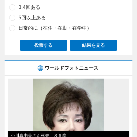
3.4回ある
5回以上ある
日常的に（在住・在勤・在学中）
投票する
結果を見る
ワールドフォトニュース
小川真由美さん死去、８６歳