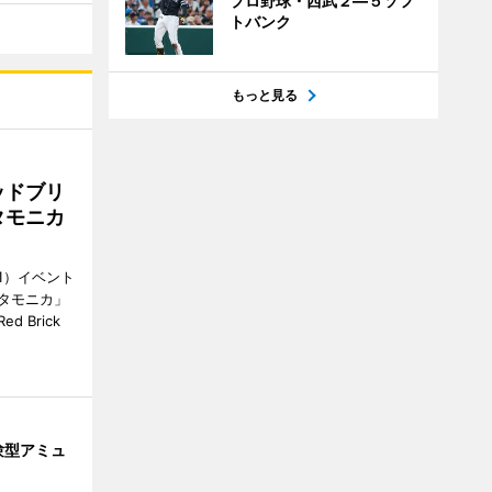
プロ野球・西武２―５ソフ
トバンク
もっと見る
ッドブリ
タモニカ
1）イベント
タモニカ」
 Brick
験型アミュ