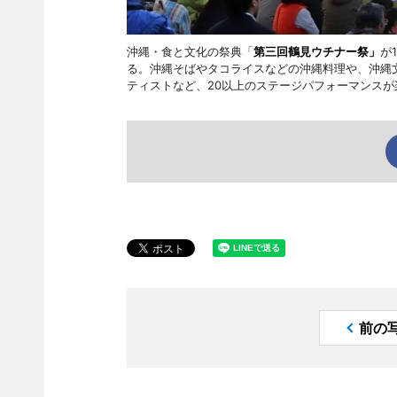
沖縄・食と文化の祭典「
第三回鶴見ウチナー祭」
が
る。沖縄そばやタコライスなどの沖縄料理や、沖縄文
ティストなど、20以上のステージパフォーマンスが
前の