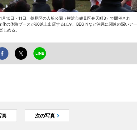
11月10日・11日、鶴見区の入船公園（横浜市鶴見区弁天町3）で開催され
化の体験ブースが60以上出店するほか、BEGINなど沖縄に関連の深いアー
楽しめる。
写真
次の写真