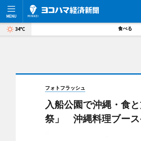
食べる
34°C
フォトフラッシュ
入船公園で沖縄・食と
祭」 沖縄料理ブースや