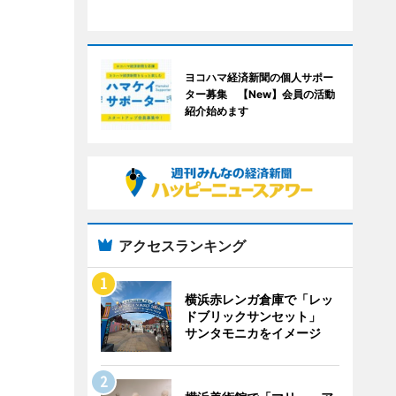
ヨコハマ経済新聞の個人サポー
ター募集 【New】会員の活動
紹介始めます
アクセスランキング
横浜赤レンガ倉庫で「レッ
ドブリックサンセット」
サンタモニカをイメージ