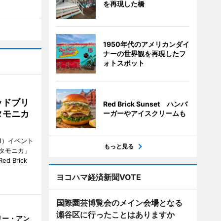
を再現した橋
1950年代のアメリカンダイ
ナーの世界観を再現したフ
ォトスポット
ッドブリ
Red Brick Sunset ハンバ
タモニカ
ーガーやアイスクリームも
1）イベント
もっと見る
タモニカ」
 Brick
ヨコハマ経済新聞VOTE
国際園芸博覧会のメイン会場となる
瀬谷区に行ったことはありますか
リー・アン