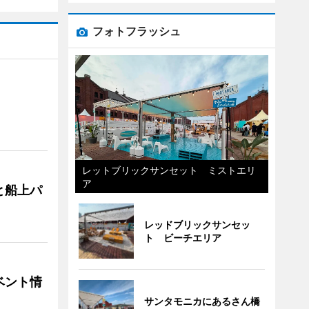
フォトフラッシュ
レットブリックサンセット ミストエリ
ア
と船上パ
レッドブリックサンセッ
ト ビーチエリア
ベント情
サンタモニカにあるさん橋