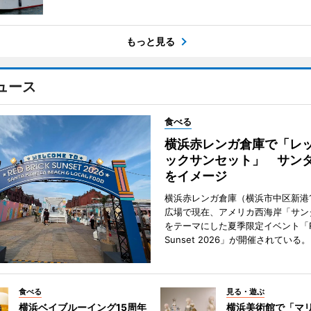
もっと見る
ュース
食べる
横浜赤レンガ倉庫で「レ
ックサンセット」 サン
をイメージ
横浜赤レンガ倉庫（横浜市中区新港
広場で現在、アメリカ西海岸「サン
をテーマにした夏季限定イベント「Red
Sunset 2026」が開催されている。
食べる
見る・遊ぶ
横浜ベイブルーイング15周年
横浜美術館で「マ