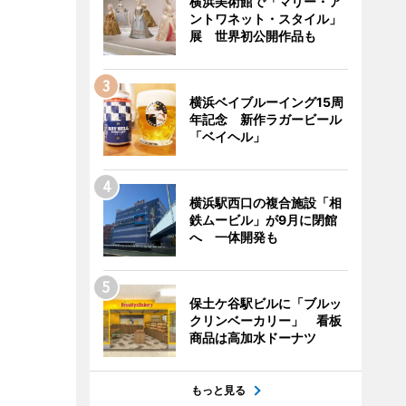
横浜美術館で「マリー・ア
ントワネット・スタイル」
展 世界初公開作品も
横浜ベイブルーイング15周
年記念 新作ラガービール
「ベイヘル」
横浜駅西口の複合施設「相
鉄ムービル」が9月に閉館
へ 一体開発も
保土ケ谷駅ビルに「ブルッ
クリンベーカリー」 看板
商品は高加水ドーナツ
もっと見る