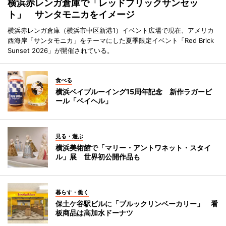
横浜赤レンガ倉庫で「レッドブリックサンセッ
ト」 サンタモニカをイメージ
横浜赤レンガ倉庫（横浜市中区新港1）イベント広場で現在、アメリカ
西海岸「サンタモニカ」をテーマにした夏季限定イベント「Red Brick
Sunset 2026」が開催されている。
食べる
横浜ベイブルーイング15周年記念 新作ラガービ
ール「ベイヘル」
見る・遊ぶ
横浜美術館で「マリー・アントワネット・スタイ
ル」展 世界初公開作品も
暮らす・働く
保土ケ谷駅ビルに「ブルックリンベーカリー」 看
板商品は高加水ドーナツ