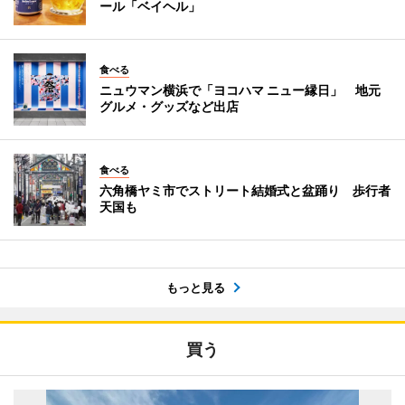
ール「ベイヘル」
食べる
ニュウマン横浜で「ヨコハマ ニュー縁日」 地元
グルメ・グッズなど出店
食べる
六角橋ヤミ市でストリート結婚式と盆踊り 歩行者
天国も
もっと見る
買う