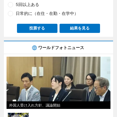
5回以上ある
日常的に（在住・在勤・在学中）
投票する
結果を見る
ワールドフォトニュース
外国人受け入れ方針、議論開始