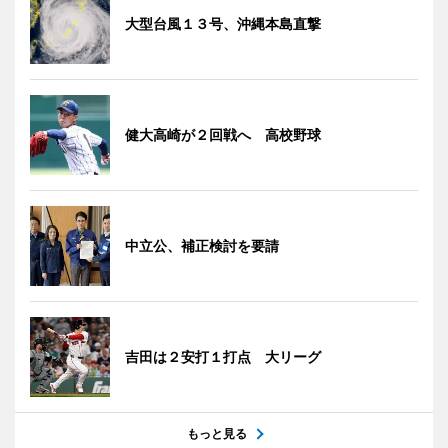
大型台風１３号、沖縄本島直撃
健大高崎が２回戦へ 高校野球
中立公、補正検討を要請
吉田は２安打１打点 大リーグ
もっと見る