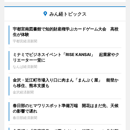
みん経トピックス
宇都宮南図書館で知的財産権学ぶカードゲーム大会 高校
生が体験
宇都宮経済新聞
ミナミでビジネスイベント「RISE KANSAI」 起業家やク
リエーター一堂に
なんば経済新聞
金沢・近江町市場入り口に肉まん「まんぷく屋」 能登か
ら移住、熊本支援も
金沢経済新聞
春日部のヒマワリスポット準備万端 開花はまだ先、天候
の影響で遅れ
春日部経済新聞