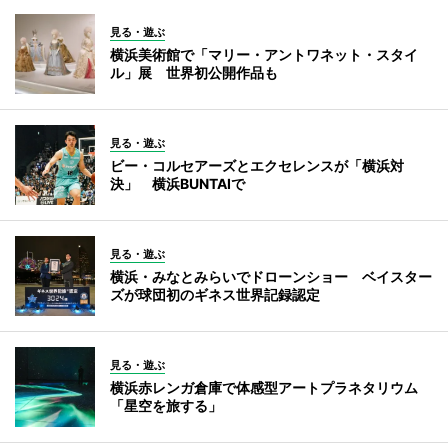
見る・遊ぶ
横浜美術館で「マリー・アントワネット・スタイ
ル」展 世界初公開作品も
見る・遊ぶ
ビー・コルセアーズとエクセレンスが「横浜対
決」 横浜BUNTAIで
見る・遊ぶ
横浜・みなとみらいでドローンショー ベイスター
ズが球団初のギネス世界記録認定
見る・遊ぶ
横浜赤レンガ倉庫で体感型アートプラネタリウム
「星空を旅する」