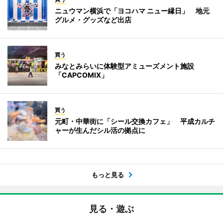
ニュウマン横浜で「ヨコハマ ニュー縁日」 地元
グルメ・グッズなど出店
買う
みなとみらいに体験型アミューズメント施設
「CAPCOMIX」
買う
元町・中華街に「シール交換カフェ」 平成カルチ
ャーが生んだシル活の拠点に
もっと見る
見る・遊ぶ