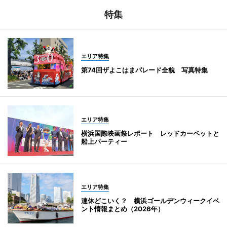
特集
エリア特集
第74回ザよこはまパレード全貌 写真特集
エリア特集
横浜国際映画祭レポート レッドカーペットと
船上パーティー
エリア特集
連休どこいく？ 横浜ゴールデンウィークイベ
ント情報まとめ（2026年）