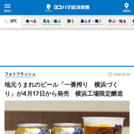
33°C
食べる
見る・遊ぶ
買う
暮らす・働く
学ぶ・知る
フォトフラッシュ
2018.04.16
地元うまれのビール「一番搾り 横浜づく
り」が4月17日から発売 横浜工場限定醸造