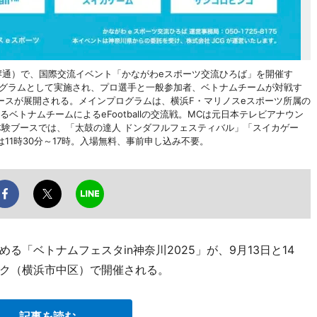
岸通）で、国際交流イベント「かながわeスポーツ交流ひろば」を開催す
プログラムとして実施され、プロ選手と一般参加者、ベトナムチームが対戦す
ースが展開される。メインプログラムは、横浜F・マリノスeスポーツ所属の
るベトナムチームによるeFootballの交流戦。MCは元日本テレビアナウン
体験ブースでは、「太鼓の達人 ドンダフルフェスティバル」「スイカゲー
11時30分～17時。入場無料、事前申し込み不要。
「ベトナムフェスタin神奈川2025」が、9月13日と14
ク（横浜市中区）で開催される。
記事を読む