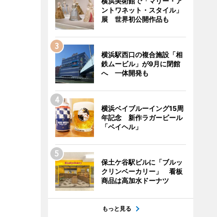
横浜美術館で「マリー・ア
ントワネット・スタイル」
展 世界初公開作品も
横浜駅西口の複合施設「相
鉄ムービル」が9月に閉館
へ 一体開発も
横浜ベイブルーイング15周
年記念 新作ラガービール
「ベイヘル」
保土ケ谷駅ビルに「ブルッ
クリンベーカリー」 看板
商品は高加水ドーナツ
もっと見る