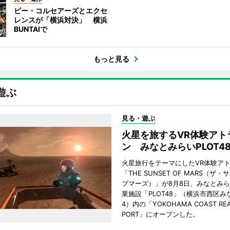
ビー・コルセアーズとエクセ
レンスが「横浜対決」 横浜
BUNTAIで
もっと見る
遊ぶ
見る・遊ぶ
火星を旅するVR体験アト
ン みなとみらいPLOT4
火星旅行をテーマにしたVR体験ア
「THE SUNSET OF MARS（ザ
ブマーズ）」が8月8日、みなとみ
業施設「PLOT48」（横浜市西区み
4）内の「YOKOHAMA COAST REA
PORT」にオープンした。