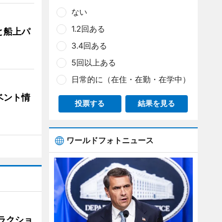
ない
1.2回ある
と船上パ
3.4回ある
5回以上ある
日常的に（在住・在勤・在学中）
ベント情
投票する
結果を見る
ワールドフォトニュース
ラクショ