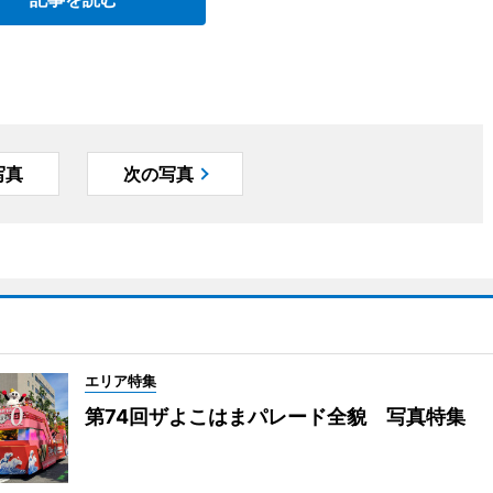
写真
次の写真
エリア特集
第74回ザよこはまパレード全貌 写真特集