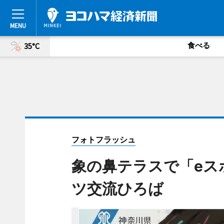
食べる
35°C
フォトフラッシュ
象の鼻テラスで「eス
ツ交流ひろば