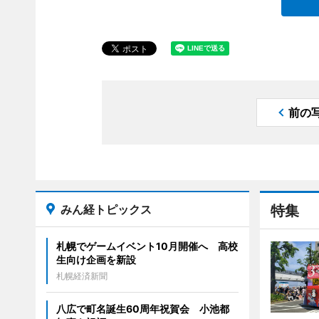
前の
みん経トピックス
特集
札幌でゲームイベント10月開催へ 高校
生向け企画を新設
札幌経済新聞
八広で町名誕生60周年祝賀会 小池都