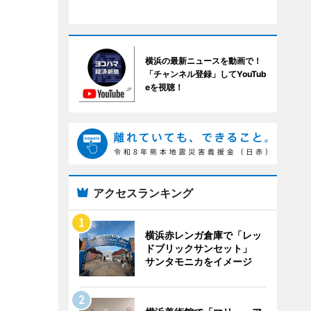
横浜の最新ニュースを動画で！
「チャンネル登録」してYouTub
eを視聴！
アクセスランキング
横浜赤レンガ倉庫で「レッ
ドブリックサンセット」
サンタモニカをイメージ