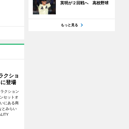
英明が２回戦へ 高校野球
もっと見る
ラクショ
8に登場
トラクション
・サンセットオ
らいにある商
なとみらい
LITY