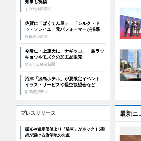
知事も祝福
すみだ経済新聞
佐賀に「ばくてん屋」 「シルク・ド
ゥ・ソレイユ」元パフォーマーが指導
佐賀経済新聞
今帰仁・上運天に「ナギッコ」 島ラッ
キョウやモズクの加工品販売
やんばる経済新聞
沼津「淡島ホテル」が夏限定イベント
イラストサービスや星空観望会など
沼津経済新聞
プレスリリース
最新ニ
採光や資産価値より「駐車」がネック！5割
超が避ける旗竿地の欠点