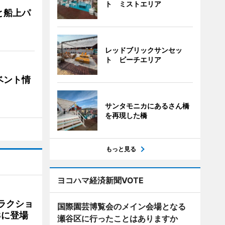
ト ミストエリア
と船上パ
レッドブリックサンセッ
ト ビーチエリア
ベント情
サンタモニカにあるさん橋
を再現した橋
もっと見る
ヨコハマ経済新聞VOTE
ラクショ
国際園芸博覧会のメイン会場となる
8に登場
瀬谷区に行ったことはありますか