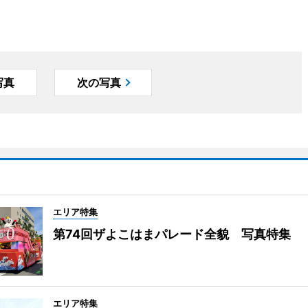
写真
次の写真
エリア特集
第74回ザよこはまパレード全貌 写真特集
エリア特集