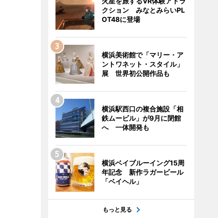
火星を旅するVR体験アトラ
クション みなとみらいPL
OT48に登場
横浜美術館で「マリー・ア
ントワネット・スタイル」
展 世界初公開作品も
横浜駅西口の複合施設「相
鉄ムービル」が9月に閉館
へ 一体開発も
横浜ベイブルーイング15周
年記念 新作ラガービール
「ベイヘル」
もっと見る