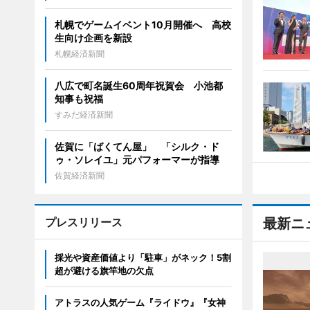
札幌でゲームイベント10月開催へ 高校
生向け企画を新設
札幌経済新聞
八広で町名誕生60周年祝賀会 小池都
知事も祝福
すみだ経済新聞
佐賀に「ばくてん屋」 「シルク・ド
ゥ・ソレイユ」元パフォーマーが指導
佐賀経済新聞
プレスリリース
最新ニ
採光や資産価値より「駐車」がネック！5割
超が避ける旗竿地の欠点
アトラスの人気ゲーム『ライドウ』『女神