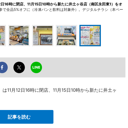
日16時に閉店、11月15日10時から新たに井土ヶ谷店（南区永田東1）をオ
シ持参で全品5%オフに（冷凍パンと飲料は対象外）。デジタルチラシ（本ペー
11月12日16時に閉店、11月15日10時から新たに井土ヶ
記事を読む