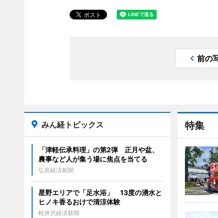
前の
みん経トピックス
特集
「津軽伝承料理」の第2弾 正月や盆、
農事など人が集う場に焦点を当てる
弘前経済新聞
星野エリアで「足水浴」 13度の湧水と
ヒノキ香るおけで清涼体験
軽井沢経済新聞