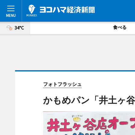
食べる
34°C
フォトフラッシュ
かもめパン「井土ヶ