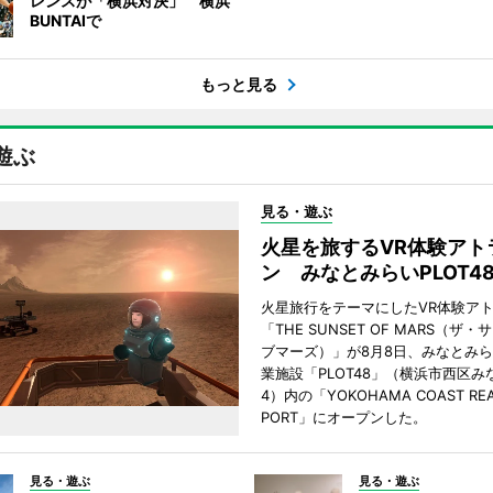
レンスが「横浜対決」 横浜
BUNTAIで
もっと見る
遊ぶ
見る・遊ぶ
火星を旅するVR体験アト
ン みなとみらいPLOT4
火星旅行をテーマにしたVR体験ア
「THE SUNSET OF MARS（ザ
ブマーズ）」が8月8日、みなとみ
業施設「PLOT48」（横浜市西区み
4）内の「YOKOHAMA COAST REA
PORT」にオープンした。
見る・遊ぶ
見る・遊ぶ