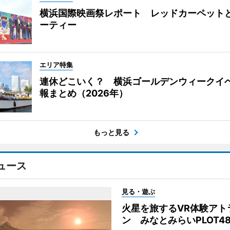
横浜国際映画祭レポート レッドカーペット
ーティー
エリア特集
連休どこいく？ 横浜ゴールデンウィークイ
報まとめ（2026年）
もっと見る
ュース
見る・遊ぶ
火星を旅するVR体験アト
ン みなとみらいPLOT4