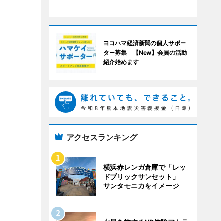
ヨコハマ経済新聞の個人サポー
ター募集 【New】会員の活動
紹介始めます
アクセスランキング
横浜赤レンガ倉庫で「レッ
ドブリックサンセット」
サンタモニカをイメージ