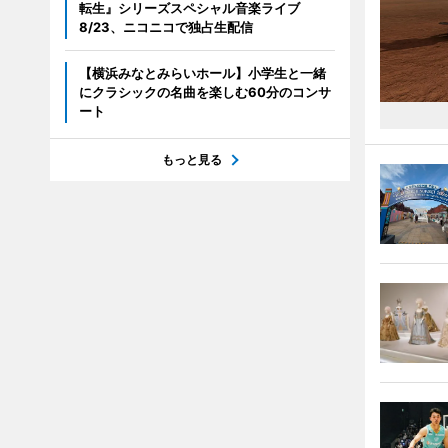
転生』シリーズスペシャル音楽ライブ
8/23、ニコニコで独占生配信
【横浜みなとみらいホール】小学生と一緒
にクラシックの名曲を楽しむ60分のコンサ
ート
もっと見る