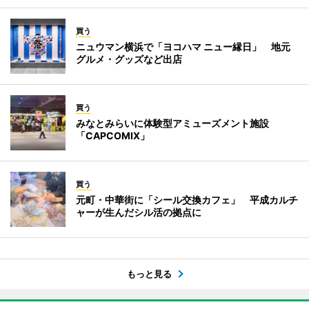
買う
ニュウマン横浜で「ヨコハマ ニュー縁日」 地元
グルメ・グッズなど出店
買う
みなとみらいに体験型アミューズメント施設
「CAPCOMIX」
買う
元町・中華街に「シール交換カフェ」 平成カルチ
ャーが生んだシル活の拠点に
もっと見る