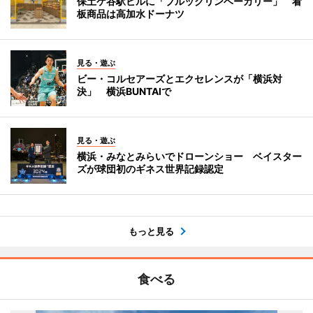
保土ケ谷駅ビルに「ブルックリンベーカリー」 看
板商品は高加水ドーナツ
見る・遊ぶ
ビー・コルセアーズとエクセレンスが「横浜対
決」 横浜BUNTAIで
見る・遊ぶ
横浜・みなとみらいでドローンショー ベイスター
ズが球団初のギネス世界記録認定
もっと見る
食べる