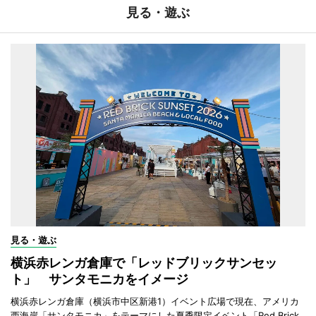
見る・遊ぶ
見る・遊ぶ
横浜赤レンガ倉庫で「レッドブリックサンセッ
ト」 サンタモニカをイメージ
横浜赤レンガ倉庫（横浜市中区新港1）イベント広場で現在、アメリカ
西海岸「サンタモニカ」をテーマにした夏季限定イベント「Red Brick