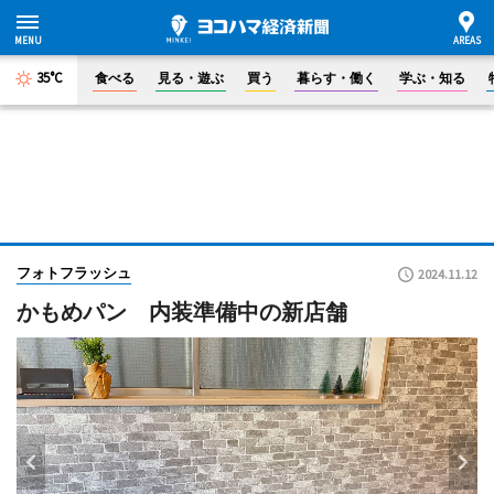
35°C
食べる
見る・遊ぶ
買う
暮らす・働く
学ぶ・知る
フォトフラッシュ
2024.11.12
かもめパン 内装準備中の新店舗