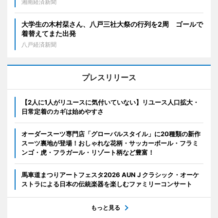
湘南経済新聞
大学生の木村栞さん、八戸三社大祭の行列を2周 ゴールで
着替えてまた出発
八戸経済新聞
プレスリリース
【2人に1人がリユースに気付いていない】リユース人口拡大・
日常定着のカギは始めやすさ
オーダースーツ専門店「グローバルスタイル」に20種類の新作
スーツ裏地が登場！おしゃれな花柄・サッカーボール・フラミ
ンゴ・虎・フラガール・リゾート柄など豊富！
馬車道まつりアートフェスタ2026 AUN J クラシック・オーケ
ストラによる日本の伝統楽器を楽しむファミリーコンサート
もっと見る