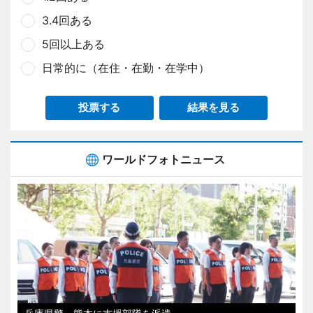
3.4回ある
5回以上ある
日常的に（在住・在勤・在学中）
投票する
結果を見る
ワールドフォトニュース