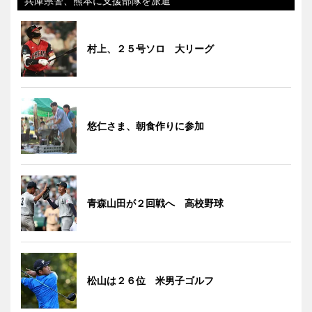
兵庫県警、熊本に支援部隊を派遣
村上、２５号ソロ 大リーグ
悠仁さま、朝食作りに参加
青森山田が２回戦へ 高校野球
松山は２６位 米男子ゴルフ