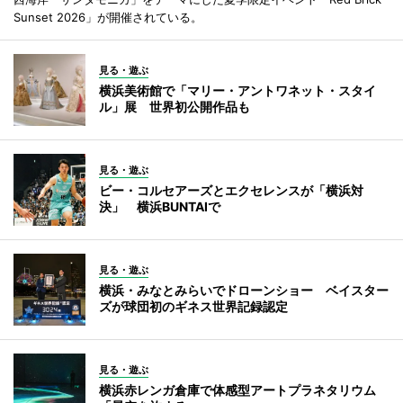
Sunset 2026」が開催されている。
見る・遊ぶ
横浜美術館で「マリー・アントワネット・スタイ
ル」展 世界初公開作品も
見る・遊ぶ
ビー・コルセアーズとエクセレンスが「横浜対
決」 横浜BUNTAIで
見る・遊ぶ
横浜・みなとみらいでドローンショー ベイスター
ズが球団初のギネス世界記録認定
見る・遊ぶ
横浜赤レンガ倉庫で体感型アートプラネタリウム