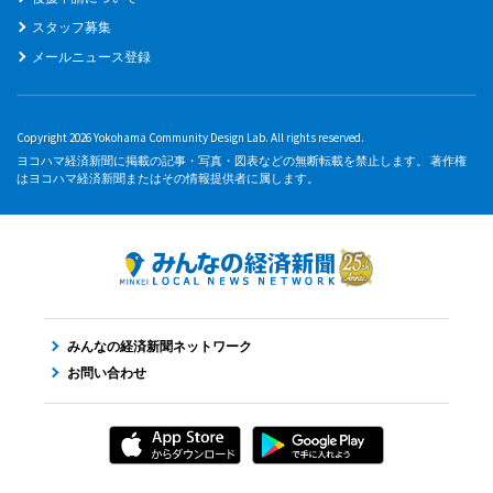
スタッフ募集
メールニュース登録
Copyright 2026 Yokohama Community Design Lab. All rights reserved.
ヨコハマ経済新聞に掲載の記事・写真・図表などの無断転載を禁止します。 著作権
はヨコハマ経済新聞またはその情報提供者に属します。
みんなの経済新聞ネットワーク
お問い合わせ