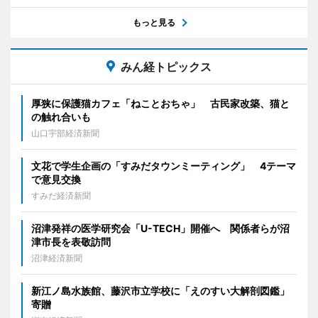
もっと見る
みん経トピックス
厚狭に保護猫カフェ「ねことおちゃ」 古民家改築、猫と
の触れ合いも
山口宇部経済新聞
文花で学生企画の「すみだタウンミーティング」 4テーマ
で意見交換
すみだ経済新聞
沼津発祥の医学研究会「U-TECH」開催へ 関係者らが沼
津市長を表敬訪問
沼津経済新聞
新江ノ島水族館、藤沢市立学校に「えのすい大解剖図鑑」
寄贈