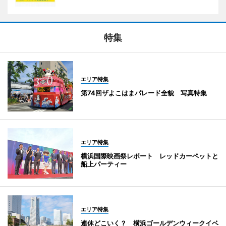
特集
エリア特集
第74回ザよこはまパレード全貌 写真特集
エリア特集
横浜国際映画祭レポート レッドカーペットと
船上パーティー
エリア特集
連休どこいく？ 横浜ゴールデンウィークイベ