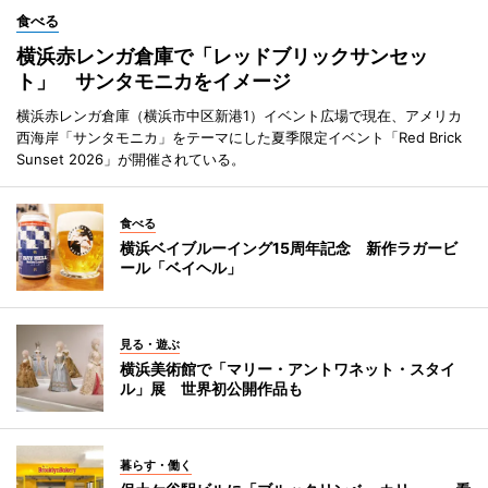
食べる
横浜赤レンガ倉庫で「レッドブリックサンセッ
ト」 サンタモニカをイメージ
横浜赤レンガ倉庫（横浜市中区新港1）イベント広場で現在、アメリカ
西海岸「サンタモニカ」をテーマにした夏季限定イベント「Red Brick
Sunset 2026」が開催されている。
食べる
横浜ベイブルーイング15周年記念 新作ラガービ
ール「ベイヘル」
見る・遊ぶ
横浜美術館で「マリー・アントワネット・スタイ
ル」展 世界初公開作品も
暮らす・働く