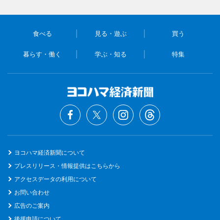
食べる
見る・遊ぶ
買う
暮らす・働く
学ぶ・知る
特集
ヨコハマ経済新聞について
プレスリリース・情報提供はこちらから
アクセスデータの利用について
お問い合わせ
広告のご案内
後援申請について