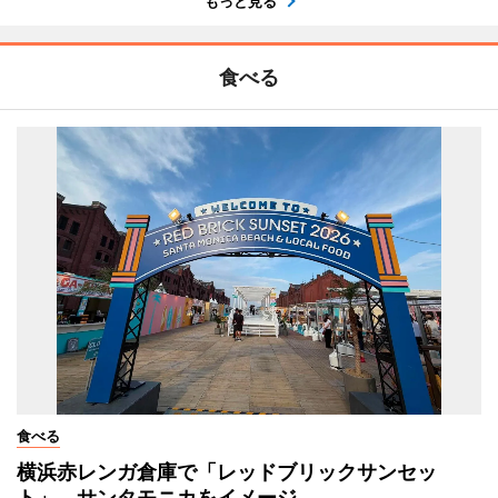
もっと見る
食べる
食べる
横浜赤レンガ倉庫で「レッドブリックサンセッ
ト」 サンタモニカをイメージ