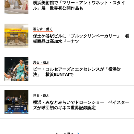
横浜美術館で「マリー・アントワネット・スタイ
ル」展 世界初公開作品も
暮らす・働く
保土ケ谷駅ビルに「ブルックリンベーカリー」 看
板商品は高加水ドーナツ
見る・遊ぶ
ビー・コルセアーズとエクセレンスが「横浜対
決」 横浜BUNTAIで
見る・遊ぶ
横浜・みなとみらいでドローンショー ベイスター
ズが球団初のギネス世界記録認定