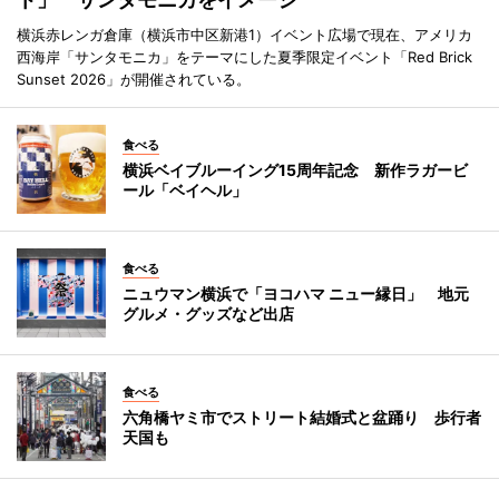
横浜赤レンガ倉庫（横浜市中区新港1）イベント広場で現在、アメリカ
西海岸「サンタモニカ」をテーマにした夏季限定イベント「Red Brick
Sunset 2026」が開催されている。
食べる
横浜ベイブルーイング15周年記念 新作ラガービ
ール「ベイヘル」
食べる
ニュウマン横浜で「ヨコハマ ニュー縁日」 地元
グルメ・グッズなど出店
食べる
六角橋ヤミ市でストリート結婚式と盆踊り 歩行者
天国も