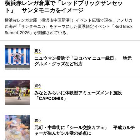
横浜赤レンガ倉庫で「レッドブリックサンセッ
ト」 サンタモニカをイメージ
横浜赤レンガ倉庫（横浜市中区新港1）イベント広場で現在、アメリカ
西海岸「サンタモニカ」をテーマにした夏季限定イベント「Red Brick
Sunset 2026」が開催されている。
買う
ニュウマン横浜で「ヨコハマ ニュー縁日」 地元
グルメ・グッズなど出店
買う
みなとみらいに体験型アミューズメント施設
「CAPCOMIX」
買う
元町・中華街に「シール交換カフェ」 平成カルチ
ャーが生んだシル活の拠点に