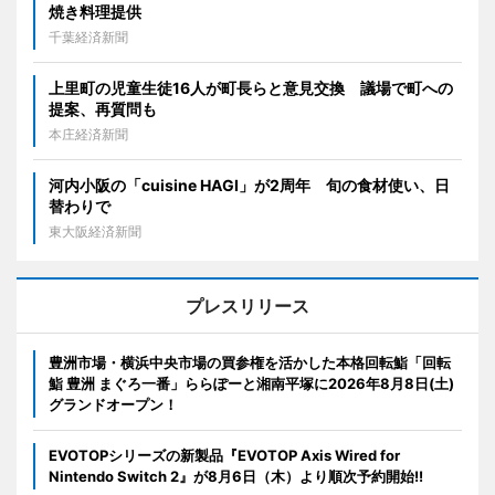
焼き料理提供
千葉経済新聞
上里町の児童生徒16人が町長らと意見交換 議場で町への
提案、再質問も
本庄経済新聞
河内小阪の「cuisine HAGI」が2周年 旬の食材使い、日
替わりで
東大阪経済新聞
プレスリリース
豊洲市場・横浜中央市場の買参権を活かした本格回転鮨「回転
鮨 豊洲 まぐろ一番」ららぽーと湘南平塚に2026年8月8日(土)
グランドオープン！
EVOTOPシリーズの新製品『EVOTOP Axis Wired for
Nintendo Switch 2』が8月6日（木）より順次予約開始!!