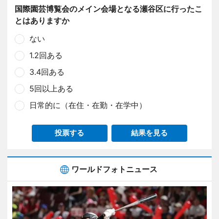
国際園芸博覧会のメイン会場となる瀬谷区に行ったこ
とはありますか
ない
1.2回ある
3.4回ある
5回以上ある
日常的に（在住・在勤・在学中）
投票する
結果を見る
ワールドフォトニュース