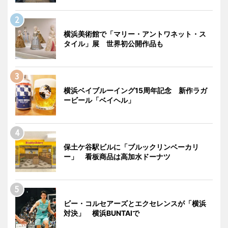
横浜美術館で「マリー・アントワネット・ス
タイル」展 世界初公開作品も
横浜ベイブルーイング15周年記念 新作ラガ
ービール「ベイヘル」
保土ケ谷駅ビルに「ブルックリンベーカリ
ー」 看板商品は高加水ドーナツ
ビー・コルセアーズとエクセレンスが「横浜
対決」 横浜BUNTAIで