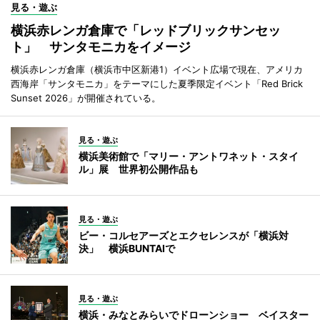
見る・遊ぶ
横浜赤レンガ倉庫で「レッドブリックサンセッ
ト」 サンタモニカをイメージ
横浜赤レンガ倉庫（横浜市中区新港1）イベント広場で現在、アメリカ
西海岸「サンタモニカ」をテーマにした夏季限定イベント「Red Brick
Sunset 2026」が開催されている。
見る・遊ぶ
横浜美術館で「マリー・アントワネット・スタイ
ル」展 世界初公開作品も
見る・遊ぶ
ビー・コルセアーズとエクセレンスが「横浜対
決」 横浜BUNTAIで
見る・遊ぶ
横浜・みなとみらいでドローンショー ベイスター