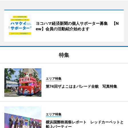
ヨコハマ経済新聞の個人サポーター募集 【N
ew】会員の活動紹介始めます
特集
エリア特集
第74回ザよこはまパレード全貌 写真特集
エリア特集
横浜国際映画祭レポート レッドカーペットと
船上パーティー