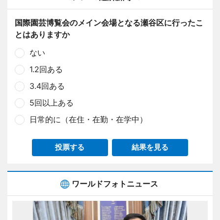
国際園芸博覧会のメイン会場となる瀬谷区に行ったこ
とはありますか
ない
1.2回ある
3.4回ある
5回以上ある
日常的に（在住・在勤・在学中）
投票する
結果を見る
ワールドフォトニュース