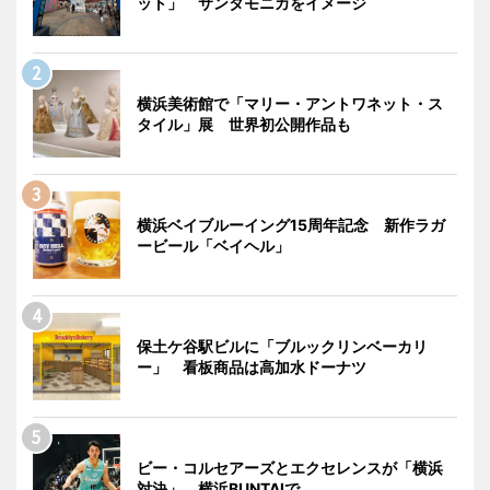
ット」 サンタモニカをイメージ
横浜美術館で「マリー・アントワネット・ス
タイル」展 世界初公開作品も
横浜ベイブルーイング15周年記念 新作ラガ
ービール「ベイヘル」
保土ケ谷駅ビルに「ブルックリンベーカリ
ー」 看板商品は高加水ドーナツ
ビー・コルセアーズとエクセレンスが「横浜
対決」 横浜BUNTAIで