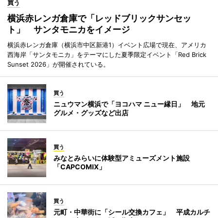
買う
横浜赤レンガ倉庫で「レッドブリックサンセッ
ト」 サンタモニカをイメージ
横浜赤レンガ倉庫（横浜市中区新港1）イベント広場で現在、アメリカ
西海岸「サンタモニカ」をテーマにした夏季限定イベント「Red Brick
Sunset 2026」が開催されている。
買う
ニュウマン横浜で「ヨコハマ ニュー縁日」 地元
グルメ・グッズなど出店
買う
みなとみらいに体験型アミューズメント施設
「CAPCOMIX」
買う
元町・中華街に「シール交換カフェ」 平成カルチ