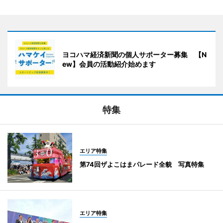
ヨコハマ経済新聞の個人サポーター募集 【N
ew】会員の活動紹介始めます
特集
エリア特集
第74回ザよこはまパレード全貌 写真特集
エリア特集