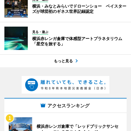
横浜・みなとみらいでドローンショー ベイスター
ズが球団初のギネス世界記録認定
見る・遊ぶ
横浜赤レンガ倉庫で体感型アートプラネタリウム
「星空を旅する」
もっと見る
アクセスランキング
横浜赤レンガ倉庫で「レッドブリックサンセ