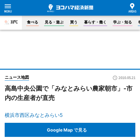
33°C
食べる
見る・遊ぶ
買う
暮らす・働く
学ぶ・知る
ニュース地図
2010.05.21
高島中央公園で「みなとみらい農家朝市」-市
内の生産者が直売
横浜市西区みなとみらい5
Google Map で見る