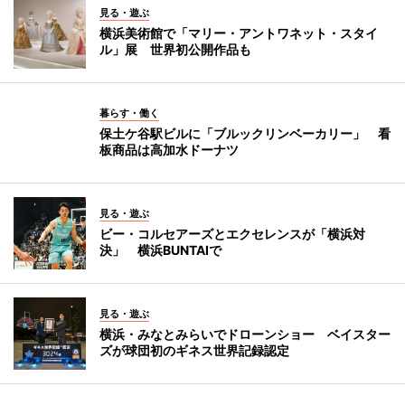
見る・遊ぶ
横浜美術館で「マリー・アントワネット・スタイ
ル」展 世界初公開作品も
暮らす・働く
保土ケ谷駅ビルに「ブルックリンベーカリー」 看
板商品は高加水ドーナツ
見る・遊ぶ
ビー・コルセアーズとエクセレンスが「横浜対
決」 横浜BUNTAIで
見る・遊ぶ
横浜・みなとみらいでドローンショー ベイスター
ズが球団初のギネス世界記録認定