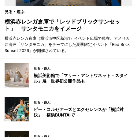
見る・遊ぶ
横浜赤レンガ倉庫で「レッドブリックサンセッ
ト」 サンタモニカをイメージ
横浜赤レンガ倉庫（横浜市中区新港1）イベント広場で現在、アメリカ
西海岸「サンタモニカ」をテーマにした夏季限定イベント「Red Brick
Sunset 2026」が開催されている。
見る・遊ぶ
横浜美術館で「マリー・アントワネット・スタイ
ル」展 世界初公開作品も
見る・遊ぶ
ビー・コルセアーズとエクセレンスが「横浜対
決」 横浜BUNTAIで
見る・遊ぶ