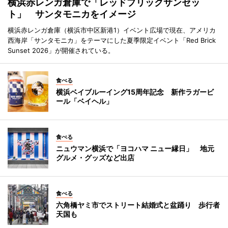
横浜赤レンガ倉庫で「レッドブリックサンセッ
ト」 サンタモニカをイメージ
横浜赤レンガ倉庫（横浜市中区新港1）イベント広場で現在、アメリカ
西海岸「サンタモニカ」をテーマにした夏季限定イベント「Red Brick
Sunset 2026」が開催されている。
食べる
横浜ベイブルーイング15周年記念 新作ラガービ
ール「ベイヘル」
食べる
ニュウマン横浜で「ヨコハマ ニュー縁日」 地元
グルメ・グッズなど出店
食べる
六角橋ヤミ市でストリート結婚式と盆踊り 歩行者
天国も