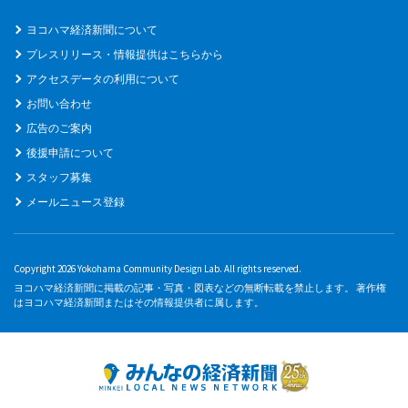
ヨコハマ経済新聞について
プレスリリース・情報提供はこちらから
アクセスデータの利用について
お問い合わせ
広告のご案内
後援申請について
スタッフ募集
メールニュース登録
Copyright 2026 Yokohama Community Design Lab. All rights reserved.
ヨコハマ経済新聞に掲載の記事・写真・図表などの無断転載を禁止します。 著作権
はヨコハマ経済新聞またはその情報提供者に属します。