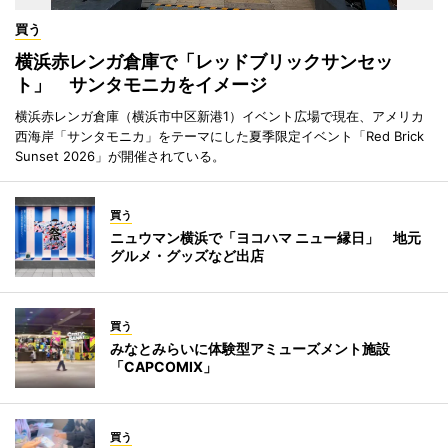
買う
横浜赤レンガ倉庫で「レッドブリックサンセッ
ト」 サンタモニカをイメージ
横浜赤レンガ倉庫（横浜市中区新港1）イベント広場で現在、アメリカ
西海岸「サンタモニカ」をテーマにした夏季限定イベント「Red Brick
Sunset 2026」が開催されている。
買う
ニュウマン横浜で「ヨコハマ ニュー縁日」 地元
グルメ・グッズなど出店
買う
みなとみらいに体験型アミューズメント施設
「CAPCOMIX」
買う