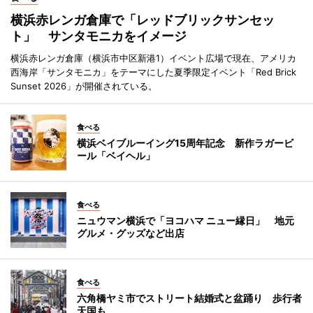
横浜赤レンガ倉庫で「レッドブリックサンセッ
ト」 サンタモニカをイメージ
横浜赤レンガ倉庫（横浜市中区新港1）イベント広場で現在、アメリカ
西海岸「サンタモニカ」をテーマにした夏季限定イベント「Red Brick
Sunset 2026」が開催されている。
食べる
横浜ベイブルーイング15周年記念 新作ラガービ
ール「ベイヘル」
食べる
ニュウマン横浜で「ヨコハマ ニュー縁日」 地元
グルメ・グッズなど出店
食べる
六角橋ヤミ市でストリート結婚式と盆踊り 歩行者
天国も