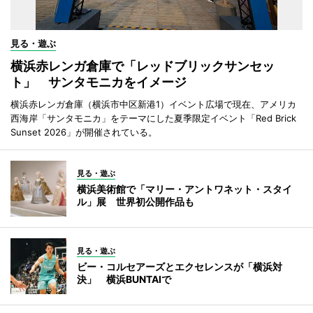
見る・遊ぶ
横浜赤レンガ倉庫で「レッドブリックサンセッ
ト」 サンタモニカをイメージ
横浜赤レンガ倉庫（横浜市中区新港1）イベント広場で現在、アメリカ
西海岸「サンタモニカ」をテーマにした夏季限定イベント「Red Brick
Sunset 2026」が開催されている。
見る・遊ぶ
横浜美術館で「マリー・アントワネット・スタイ
ル」展 世界初公開作品も
見る・遊ぶ
ビー・コルセアーズとエクセレンスが「横浜対
決」 横浜BUNTAIで