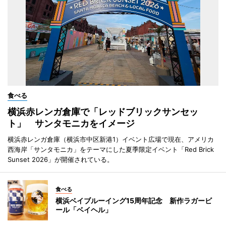
食べる
横浜赤レンガ倉庫で「レッドブリックサンセッ
ト」 サンタモニカをイメージ
横浜赤レンガ倉庫（横浜市中区新港1）イベント広場で現在、アメリカ
西海岸「サンタモニカ」をテーマにした夏季限定イベント「Red Brick
Sunset 2026」が開催されている。
食べる
横浜ベイブルーイング15周年記念 新作ラガービ
ール「ベイヘル」