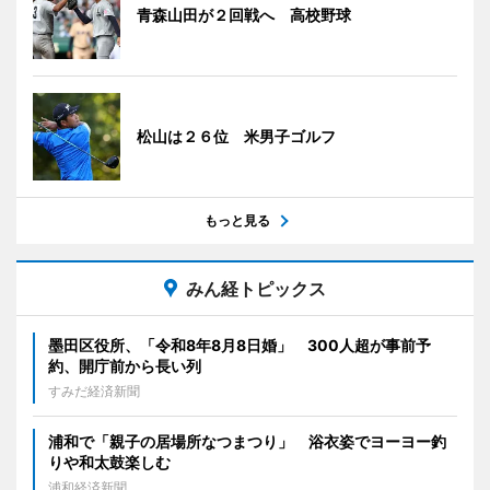
青森山田が２回戦へ 高校野球
松山は２６位 米男子ゴルフ
もっと見る
みん経トピックス
墨田区役所、「令和8年8月8日婚」 300人超が事前予
約、開庁前から長い列
すみだ経済新聞
浦和で「親子の居場所なつまつり」 浴衣姿でヨーヨー釣
りや和太鼓楽しむ
浦和経済新聞