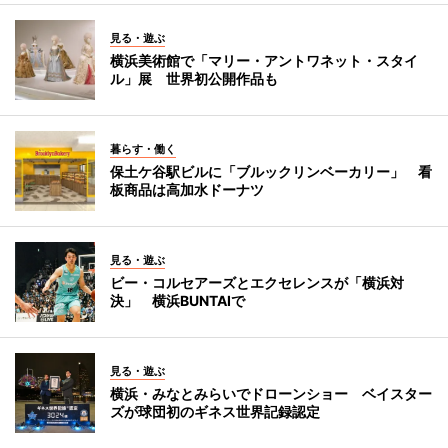
見る・遊ぶ
横浜美術館で「マリー・アントワネット・スタイ
ル」展 世界初公開作品も
暮らす・働く
保土ケ谷駅ビルに「ブルックリンベーカリー」 看
板商品は高加水ドーナツ
見る・遊ぶ
ビー・コルセアーズとエクセレンスが「横浜対
決」 横浜BUNTAIで
見る・遊ぶ
横浜・みなとみらいでドローンショー ベイスター
ズが球団初のギネス世界記録認定