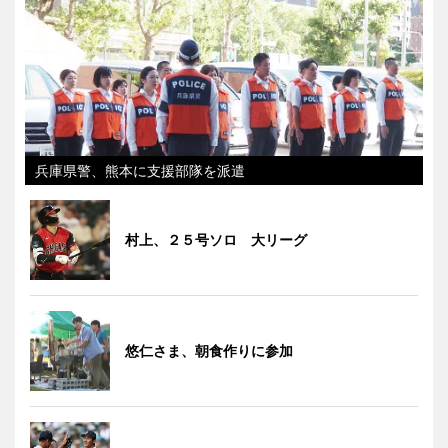
兵庫県警、熊本に支援部隊を派遣
村上、２５号ソロ 大リーグ
悠仁さま、朝食作りに参加