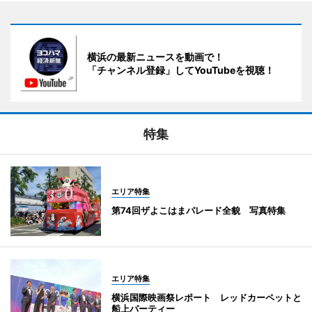
横浜の最新ニュースを動画で！
「チャンネル登録」してYouTubeを視聴！
特集
エリア特集
第74回ザよこはまパレード全貌 写真特集
エリア特集
横浜国際映画祭レポート レッドカーペットと
船上パーティー