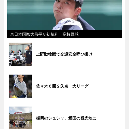
東日本国際大昌平が初勝利 高校野球
上野動物園で交通安全呼び掛け
佐々木６回２失点 大リーグ
復興のシュシャ、愛国の観光地に