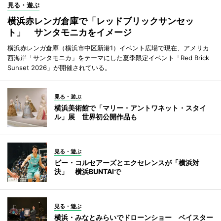
見る・遊ぶ
横浜赤レンガ倉庫で「レッドブリックサンセッ
ト」 サンタモニカをイメージ
横浜赤レンガ倉庫（横浜市中区新港1）イベント広場で現在、アメリカ
西海岸「サンタモニカ」をテーマにした夏季限定イベント「Red Brick
Sunset 2026」が開催されている。
見る・遊ぶ
横浜美術館で「マリー・アントワネット・スタイ
ル」展 世界初公開作品も
見る・遊ぶ
ビー・コルセアーズとエクセレンスが「横浜対
決」 横浜BUNTAIで
見る・遊ぶ
横浜・みなとみらいでドローンショー ベイスター