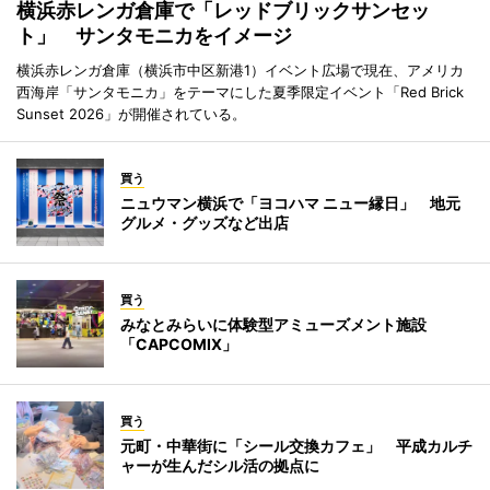
横浜赤レンガ倉庫で「レッドブリックサンセッ
ト」 サンタモニカをイメージ
横浜赤レンガ倉庫（横浜市中区新港1）イベント広場で現在、アメリカ
西海岸「サンタモニカ」をテーマにした夏季限定イベント「Red Brick
Sunset 2026」が開催されている。
買う
ニュウマン横浜で「ヨコハマ ニュー縁日」 地元
グルメ・グッズなど出店
買う
みなとみらいに体験型アミューズメント施設
「CAPCOMIX」
買う
元町・中華街に「シール交換カフェ」 平成カルチ
ャーが生んだシル活の拠点に