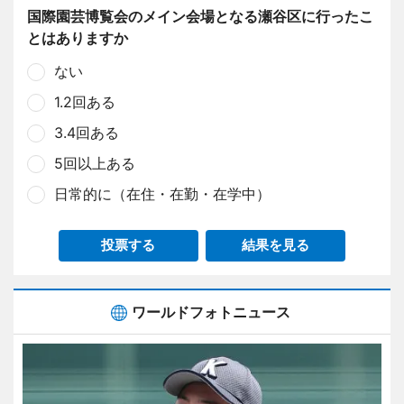
国際園芸博覧会のメイン会場となる瀬谷区に行ったこ
とはありますか
ない
1.2回ある
3.4回ある
5回以上ある
日常的に（在住・在勤・在学中）
投票する
結果を見る
ワールドフォトニュース