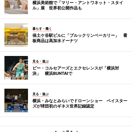
横浜美術館で「マリー・アントワネット・スタイ
ル」展 世界初公開作品も
暮らす・働く
保土ケ谷駅ビルに「ブルックリンベーカリー」 看
板商品は高加水ドーナツ
見る・遊ぶ
ビー・コルセアーズとエクセレンスが「横浜対
決」 横浜BUNTAIで
見る・遊ぶ
横浜・みなとみらいでドローンショー ベイスター
ズが球団初のギネス世界記録認定