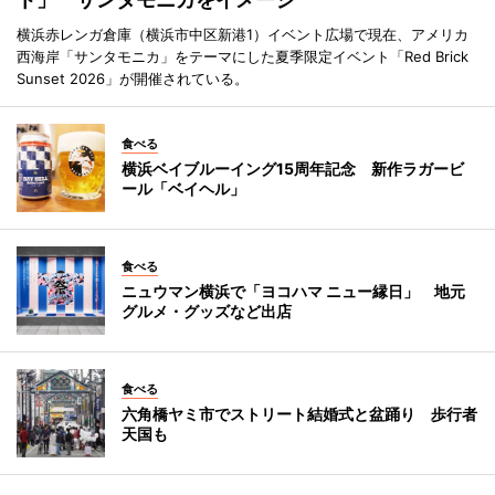
横浜赤レンガ倉庫（横浜市中区新港1）イベント広場で現在、アメリカ
西海岸「サンタモニカ」をテーマにした夏季限定イベント「Red Brick
Sunset 2026」が開催されている。
食べる
横浜ベイブルーイング15周年記念 新作ラガービ
ール「ベイヘル」
食べる
ニュウマン横浜で「ヨコハマ ニュー縁日」 地元
グルメ・グッズなど出店
食べる
六角橋ヤミ市でストリート結婚式と盆踊り 歩行者
天国も