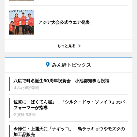
アジア大会公式ウエア発表
もっと見る
みん経トピックス
八広で町名誕生60周年祝賀会 小池都知事も祝福
すみだ経済新聞
佐賀に「ばくてん屋」 「シルク・ドゥ・ソレイユ」元パ
フォーマーが指導
佐賀経済新聞
今帰仁・上運天に「ナギッコ」 島ラッキョウやモズクの
加工品販売