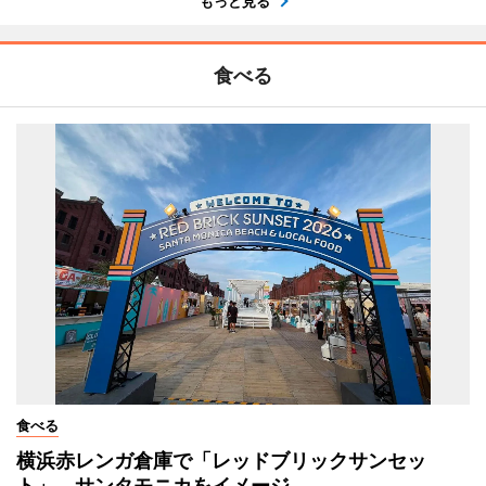
もっと見る
食べる
食べる
横浜赤レンガ倉庫で「レッドブリックサンセッ
ト」 サンタモニカをイメージ