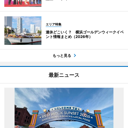
エリア特集
連休どこいく？ 横浜ゴールデンウィークイベ
ント情報まとめ（2026年）
もっと見る
最新ニュース