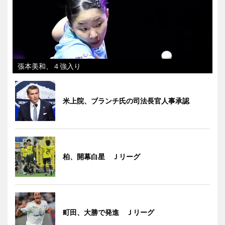
張本美和、４強入り
米上院、ブランチ氏の司法長官人事承認
柏、開幕白星 Ｊリーグ
町田、大勝で発進 Ｊリーグ