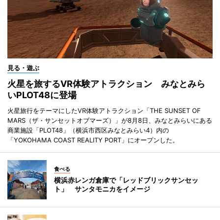
見る・遊ぶ
火星を旅するVR体験アトラクション みなとみら
いPLOT48に登場
火星旅行をテーマにしたVR体験アトラクション「THE SUNSET OF
MARS（ザ・サンセットオブマーズ）」が8月8日、みなとみらいにある
商業施設「PLOT48」（横浜市西区みなとみらい4）内の
「YOKOHAMA COAST REALITY PORT」にオープンした。
食べる
横浜赤レンガ倉庫で「レッドブリックサンセッ
ト」 サンタモニカをイメージ