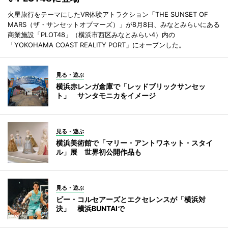
火星旅行をテーマにしたVR体験アトラクション「THE SUNSET OF
MARS（ザ・サンセットオブマーズ）」が8月8日、みなとみらいにある
商業施設「PLOT48」（横浜市西区みなとみらい4）内の
「YOKOHAMA COAST REALITY PORT」にオープンした。
見る・遊ぶ
横浜赤レンガ倉庫で「レッドブリックサンセッ
ト」 サンタモニカをイメージ
見る・遊ぶ
横浜美術館で「マリー・アントワネット・スタイ
ル」展 世界初公開作品も
見る・遊ぶ
ビー・コルセアーズとエクセレンスが「横浜対
決」 横浜BUNTAIで