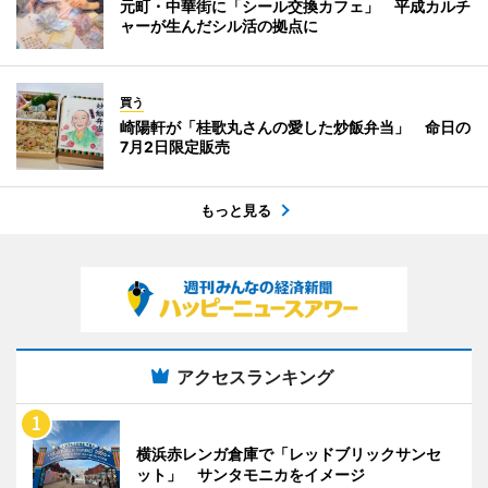
元町・中華街に「シール交換カフェ」 平成カルチ
ャーが生んだシル活の拠点に
買う
崎陽軒が「桂歌丸さんの愛した炒飯弁当」 命日の
7月2日限定販売
もっと見る
アクセスランキング
横浜赤レンガ倉庫で「レッドブリックサンセ
ット」 サンタモニカをイメージ