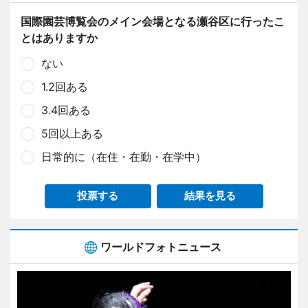
国際園芸博覧会のメイン会場となる瀬谷区に行ったこ
とはありますか
ない
1.2回ある
3.4回ある
5回以上ある
日常的に（在住・在勤・在学中）
投票する
結果を見る
ワールドフォトニュース