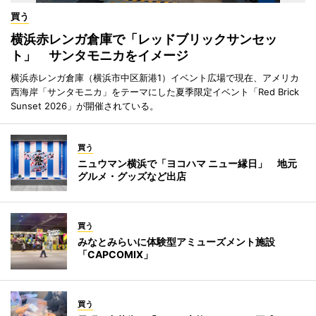
買う
横浜赤レンガ倉庫で「レッドブリックサンセッ
ト」 サンタモニカをイメージ
横浜赤レンガ倉庫（横浜市中区新港1）イベント広場で現在、アメリカ
西海岸「サンタモニカ」をテーマにした夏季限定イベント「Red Brick
Sunset 2026」が開催されている。
買う
ニュウマン横浜で「ヨコハマ ニュー縁日」 地元
グルメ・グッズなど出店
買う
みなとみらいに体験型アミューズメント施設
「CAPCOMIX」
買う