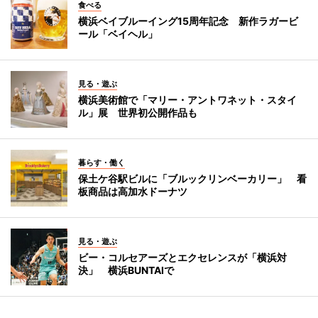
食べる
横浜ベイブルーイング15周年記念 新作ラガービ
ール「ベイヘル」
見る・遊ぶ
横浜美術館で「マリー・アントワネット・スタイ
ル」展 世界初公開作品も
暮らす・働く
保土ケ谷駅ビルに「ブルックリンベーカリー」 看
板商品は高加水ドーナツ
見る・遊ぶ
ビー・コルセアーズとエクセレンスが「横浜対
決」 横浜BUNTAIで