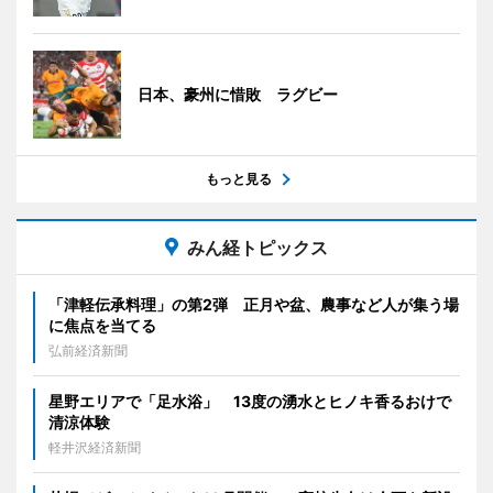
日本、豪州に惜敗 ラグビー
もっと見る
みん経トピックス
「津軽伝承料理」の第2弾 正月や盆、農事など人が集う場
に焦点を当てる
弘前経済新聞
星野エリアで「足水浴」 13度の湧水とヒノキ香るおけで
清涼体験
軽井沢経済新聞