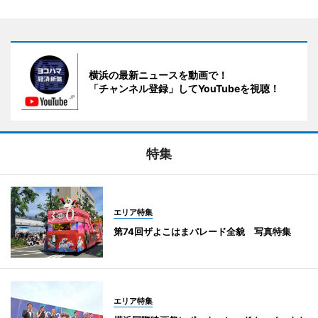
横浜の最新ニュースを動画で！
「チャンネル登録」してYouTubeを視聴！
特集
エリア特集
第74回ザよこはまパレード全貌 写真特集
エリア特集