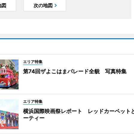
地図
次の地図
エリア特集
第74回ザよこはまパレード全貌 写真特集
エリア特集
横浜国際映画祭レポート レッドカーペット
ーティー