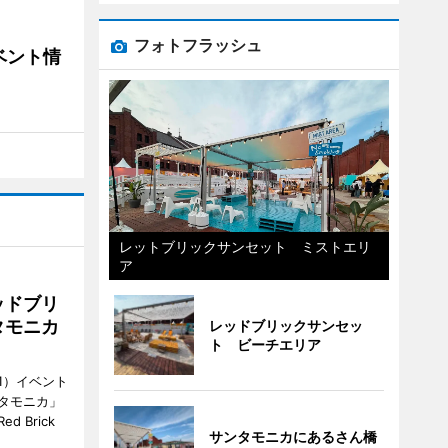
フォトフラッシュ
ベント情
レットブリックサンセット ミストエリ
ア
ッドブリ
タモニカ
レッドブリックサンセッ
ト ビーチエリア
1）イベント
タモニカ」
 Brick
サンタモニカにあるさん橋