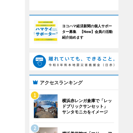
ヨコハマ経済新聞の個人サポー
ター募集 【New】会員の活動
紹介始めます
アクセスランキング
横浜赤レンガ倉庫で「レッ
ドブリックサンセット」
サンタモニカをイメージ