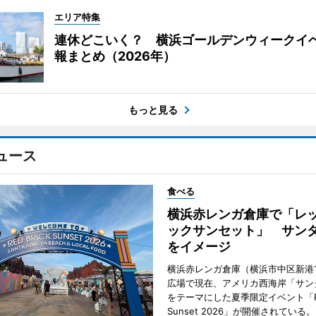
エリア特集
連休どこいく？ 横浜ゴールデンウィークイ
報まとめ（2026年）
もっと見る
ュース
食べる
横浜赤レンガ倉庫で「レ
ックサンセット」 サン
をイメージ
横浜赤レンガ倉庫（横浜市中区新港
広場で現在、アメリカ西海岸「サン
をテーマにした夏季限定イベント「Red
Sunset 2026」が開催されている。