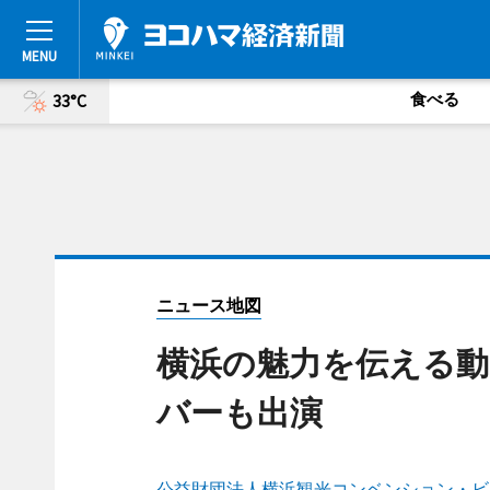
食べる
33°C
ニュース地図
横浜の魅力を伝える動
バーも出演
公益財団法人横浜観光コンベンション・ビ