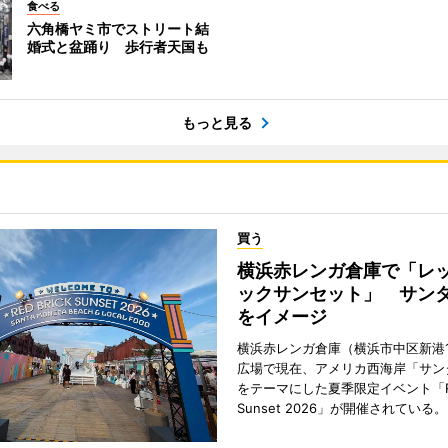
食べる
六角橋ヤミ市でストリート結
婚式と盆踊り 歩行者天国も
もっと見る
買う
横浜赤レンガ倉庫で「レ
ックサンセット」 サン
をイメージ
横浜赤レンガ倉庫（横浜市中区新港
広場で現在、アメリカ西海岸「サン
をテーマにした夏季限定イベント「Red
Sunset 2026」が開催されている。