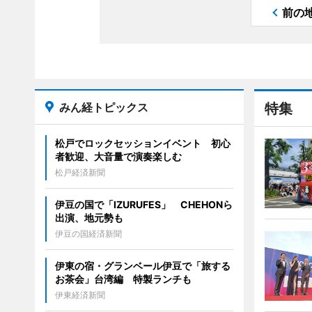
前の
みん経トピックス
特集
松戸でロックセッションイベント 初心
者歓迎、大音量で演奏楽しむ
松戸経済新聞
伊豆の国で「IZURUFES」 CHEHONら
出演、地元勢も
伊豆の国経済新聞
伊東の宿・グランベール伊豆で「旅する
お茶会」台湾編 特製ランチも
伊東経済新聞