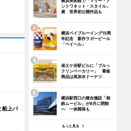
横浜美術館で「マリー・ア
ントワネット・スタイル」
展 世界初公開作品も
横浜ベイブルーイング15周
年記念 新作ラガービール
「ベイヘル」
保土ケ谷駅ビルに「ブルッ
クリンベーカリー」 看板
商品は高加水ドーナツ
横浜駅西口の複合施設「相
鉄ムービル」が9月に閉館
と船上パ
へ 一体開発も
もっと見る