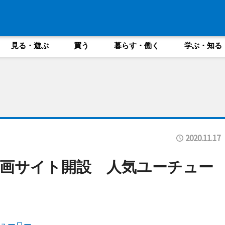
見る・遊ぶ
買う
暮らす・働く
学ぶ・知る
2020.11.17
画サイト開設 人気ユーチュー
ューロー