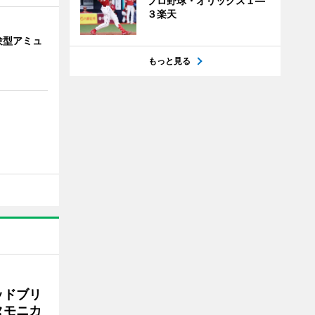
プロ野球・オリックス１―
３楽天
験型アミュ
もっと見る
ッドブリ
タモニカ