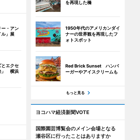
を再現した橋
1950年代のアメリカンダイ
リー・アン
ナーの世界観を再現したフ
イル」展
ォトスポット
ズとエクセ
Red Brick Sunset ハンバ
決」 横浜
ーガーやアイスクリームも
もっと見る
ヨコハマ経済新聞VOTE
国際園芸博覧会のメイン会場となる
瀬谷区に行ったことはありますか