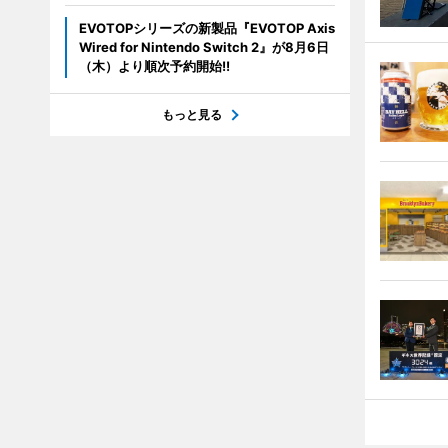
EVOTOPシリーズの新製品『EVOTOP Axis
Wired for Nintendo Switch 2』が8月6日
（木）より順次予約開始!!
もっと見る