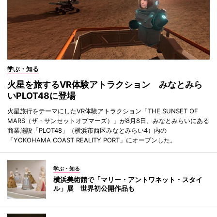
学ぶ・知る
火星を旅するVR体験アトラクション みなとみら
いPLOT48に登場
火星旅行をテーマにしたVR体験アトラクション「THE SUNSET OF
MARS（ザ・サンセットオブマーズ）」が8月8日、みなとみらいにある
商業施設「PLOT48」（横浜市西区みなとみらい4）内の
「YOKOHAMA COAST REALITY PORT」にオープンした。
学ぶ・知る
横浜美術館で「マリー・アントワネット・スタイ
ル」展 世界初公開作品も