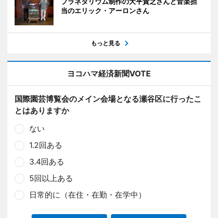
プラネタリウム制作の大平貴之さんと音楽担
当のエリック・アーロンさん
もっと見る
ヨコハマ経済新聞VOTE
国際園芸博覧会のメイン会場となる瀬谷区に行ったこ
とはありますか
ない
1.2回ある
3.4回ある
5回以上ある
日常的に（在住・在勤・在学中）