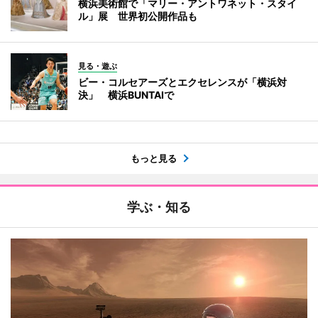
横浜美術館で「マリー・アントワネット・スタイ
ル」展 世界初公開作品も
見る・遊ぶ
ビー・コルセアーズとエクセレンスが「横浜対
決」 横浜BUNTAIで
もっと見る
学ぶ・知る