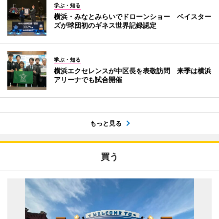
学ぶ・知る
横浜・みなとみらいでドローンショー ベイスター
ズが球団初のギネス世界記録認定
学ぶ・知る
横浜エクセレンスが中区長を表敬訪問 来季は横浜
アリーナでも試合開催
もっと見る
買う