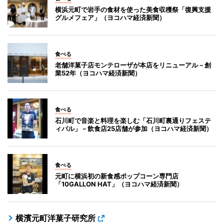
横浜元町で岩手の食材を使った美食収穫祭「復興支援
グルメフェア」（ヨコハマ経済新聞）
食べる
老舗洋菓子店モンテローザが本店をリニューアル－創
業52年（ヨコハマ経済新聞）
食べる
石川町で音楽と料理を楽しむ「石川町裏通りフェステ
ィバル」－飲食店25店舗が参加（ヨコハマ経済新聞）
食べる
元町に横浜初の新食感ポップコーン専門店
「10GALLON HAT」（ヨコハマ経済新聞）
横濱元町洋菓子研究所