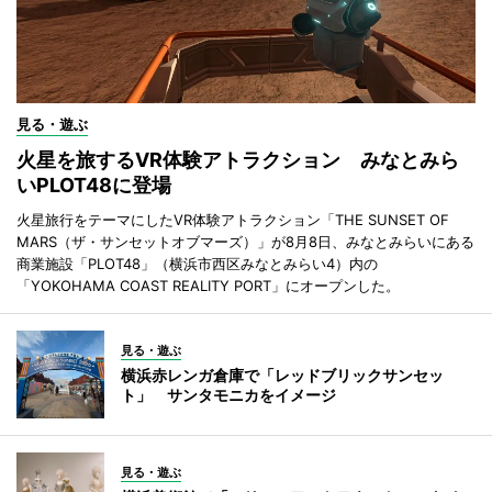
見る・遊ぶ
火星を旅するVR体験アトラクション みなとみら
いPLOT48に登場
火星旅行をテーマにしたVR体験アトラクション「THE SUNSET OF
MARS（ザ・サンセットオブマーズ）」が8月8日、みなとみらいにある
商業施設「PLOT48」（横浜市西区みなとみらい4）内の
「YOKOHAMA COAST REALITY PORT」にオープンした。
見る・遊ぶ
横浜赤レンガ倉庫で「レッドブリックサンセッ
ト」 サンタモニカをイメージ
見る・遊ぶ