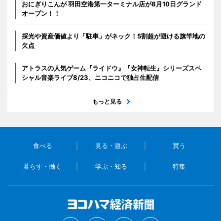
おにぎりこんが 羽田空港第一ターミナル店が8月10日グランド
オープン！！
採光や資産価値より「駐車」がネック！5割超が避ける旗竿地の
欠点
アトラスの人気ゲーム『ライドウ』『女神転生』シリーズスペ
シャル音楽ライブ8/23、ニコニコで独占生配信
もっと見る
食べる
見る・遊ぶ
買う
暮らす・働く
学ぶ・知る
特集