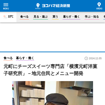
33°C
食べる
見る・遊ぶ
買う
暮らす・働く
学ぶ・知る
食べる
暮らす・働く
2014.12.05
元町にチーズスイーツ専門店「横濱元町洋菓
子研究所」－地元住民とメニュー開発