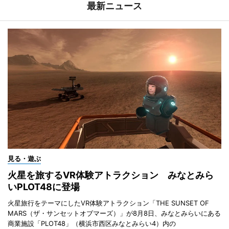
最新ニュース
見る・遊ぶ
火星を旅するVR体験アトラクション みなとみら
いPLOT48に登場
火星旅行をテーマにしたVR体験アトラクション「THE SUNSET OF
MARS（ザ・サンセットオブマーズ）」が8月8日、みなとみらいにある
商業施設「PLOT48」（横浜市西区みなとみらい4）内の