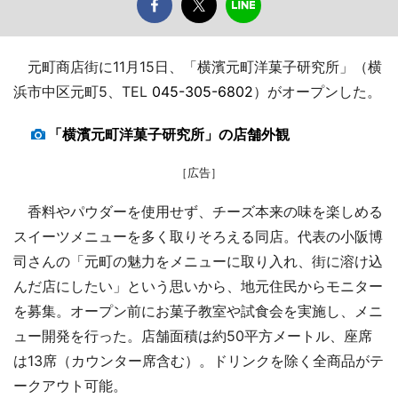
元町商店街に11月15日、「横濱元町洋菓子研究所」（横
浜市中区元町5、TEL
045-305-6802
）がオープンした。
「横濱元町洋菓子研究所」の店舗外観
［広告］
香料やパウダーを使用せず、チーズ本来の味を楽しめる
スイーツメニューを多く取りそろえる同店。代表の小阪博
司さんの「元町の魅力をメニューに取り入れ、街に溶け込
んだ店にしたい」という思いから、地元住民からモニター
を募集。オープン前にお菓子教室や試食会を実施し、メニ
ュー開発を行った。店舗面積は約50平方メートル、座席
は13席（カウンター席含む）。ドリンクを除く全商品がテ
ークアウト可能。