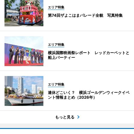
エリア特集
第74回ザよこはまパレード全貌 写真特集
エリア特集
横浜国際映画祭レポート レッドカーペットと
船上パーティー
エリア特集
連休どこいく？ 横浜ゴールデンウィークイベ
ント情報まとめ（2026年）
もっと見る