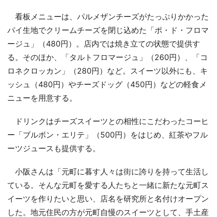
看板メニューは、パルメザンチーズがたっぷりかかった
パイ生地でクリームチーズを閉じ込めた「ポ・ド・フロマ
ージュ」（480円）。店内では焼き立ての状態で提供す
る。そのほか、「タルトフロマージュ」（260円）、「コ
ロネクロッカン」（280円）など。スイーツ以外にも、キ
ッシュ（480円）やチーズドッグ（450円）などの軽食メ
ニューを用意する。
ドリンクはチーズスイーツとの相性にこだわったコーヒ
ー「ブルボン・エリテ」（500円）をはじめ、紅茶やフル
ーツジュースも提供する。
小阪さんは「元町に暮す人々は街に誇りを持って生活し
ている。そんな元町を愛する人たちと一緒に新たな元町ス
イーツを作りたいと思い、店名を研究所と名付けオープン
した。地元住民の方が元町自慢のスイーツとして、手土産