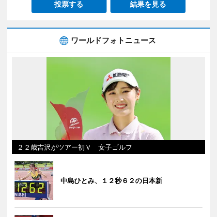
投票する
結果を見る
ワールドフォトニュース
２２歳吉沢がツアー初Ｖ 女子ゴルフ
中島ひとみ、１２秒６２の日本新