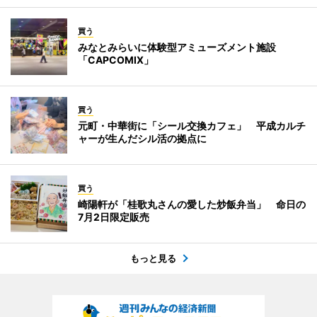
買う
みなとみらいに体験型アミューズメント施設
「CAPCOMIX」
買う
元町・中華街に「シール交換カフェ」 平成カルチ
ャーが生んだシル活の拠点に
買う
崎陽軒が「桂歌丸さんの愛した炒飯弁当」 命日の
7月2日限定販売
もっと見る