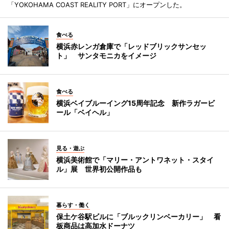
「YOKOHAMA COAST REALITY PORT」にオープンした。
食べる
横浜赤レンガ倉庫で「レッドブリックサンセッ
ト」 サンタモニカをイメージ
食べる
横浜ベイブルーイング15周年記念 新作ラガービ
ール「ベイヘル」
見る・遊ぶ
横浜美術館で「マリー・アントワネット・スタイ
ル」展 世界初公開作品も
暮らす・働く
保土ケ谷駅ビルに「ブルックリンベーカリー」 看
板商品は高加水ドーナツ