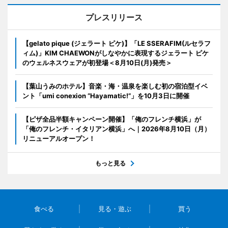
プレスリリース
【gelato pique (ジェラート ピケ)】「LE SSERAFIM(ルセラフ
ィム)」KIM CHAEWONがしなやかに表現するジェラート ピケ
のウェルネスウェアが初登場＜8月10日(月)発売＞
【葉山うみのホテル】音楽・海・温泉を楽しむ初の宿泊型イベ
ント「umi conexion “Hayamatic!”」を10月3日に開催
【ピザ全品半額キャンペーン開催】「俺のフレンチ横浜」が
「俺のフレンチ・イタリアン横浜」へ｜2026年8月10日（月）
リニューアルオープン！
もっと見る
食べる
見る・遊ぶ
買う