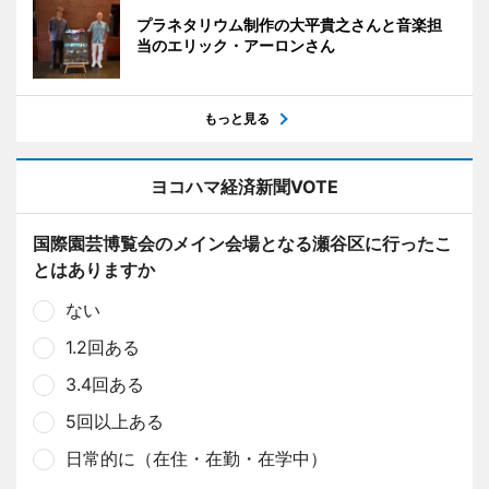
プラネタリウム制作の大平貴之さんと音楽担
当のエリック・アーロンさん
もっと見る
ヨコハマ経済新聞VOTE
国際園芸博覧会のメイン会場となる瀬谷区に行ったこ
とはありますか
ない
1.2回ある
3.4回ある
5回以上ある
日常的に（在住・在勤・在学中）