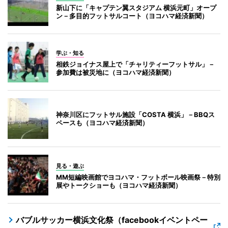
新山下に「キャプテン翼スタジアム 横浜元町」オープ
ン－多目的フットサルコート（ヨコハマ経済新聞）
学ぶ・知る
相鉄ジョイナス屋上で「チャリティーフットサル」－
参加費は被災地に（ヨコハマ経済新聞）
神奈川区にフットサル施設「COSTA 横浜」－BBQス
ペースも（ヨコハマ経済新聞）
見る・遊ぶ
MM短編映画館でヨコハマ・フットボール映画祭－特別
展やトークショーも（ヨコハマ経済新聞）
バブルサッカー横浜文化祭（facebookイベントペー