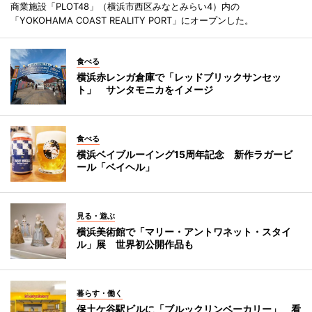
商業施設「PLOT48」（横浜市西区みなとみらい4）内の
「YOKOHAMA COAST REALITY PORT」にオープンした。
食べる
横浜赤レンガ倉庫で「レッドブリックサンセッ
ト」 サンタモニカをイメージ
食べる
横浜ベイブルーイング15周年記念 新作ラガービ
ール「ベイヘル」
見る・遊ぶ
横浜美術館で「マリー・アントワネット・スタイ
ル」展 世界初公開作品も
暮らす・働く
保土ケ谷駅ビルに「ブルックリンベーカリー」 看