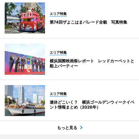
エリア特集
第74回ザよこはまパレード全貌 写真特集
エリア特集
横浜国際映画祭レポート レッドカーペットと
船上パーティー
エリア特集
連休どこいく？ 横浜ゴールデンウィークイベ
ント情報まとめ（2026年）
もっと見る