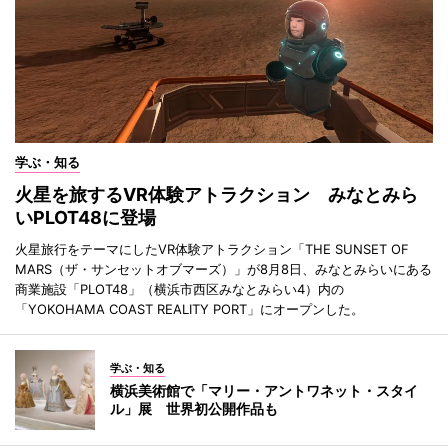
学ぶ・知る
火星を旅するVR体験アトラクション みなとみら
いPLOT48に登場
火星旅行をテーマにしたVR体験アトラクション「THE SUNSET OF
MARS（ザ・サンセットオブマーズ）」が8月8日、みなとみらいにある
商業施設「PLOT48」（横浜市西区みなとみらい4）内の
「YOKOHAMA COAST REALITY PORT」にオープンした。
学ぶ・知る
横浜美術館で「マリー・アントワネット・スタイ
ル」展 世界初公開作品も