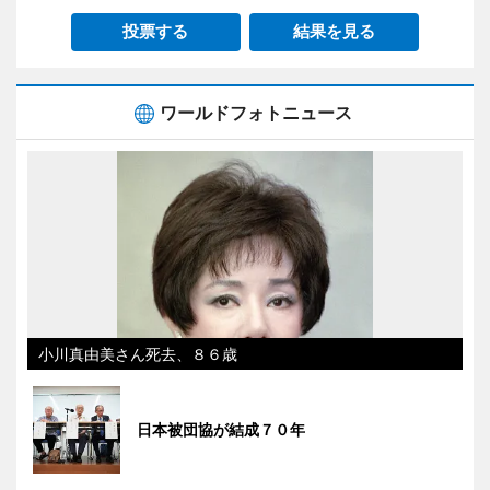
投票する
結果を見る
ワールドフォトニュース
小川真由美さん死去、８６歳
日本被団協が結成７０年