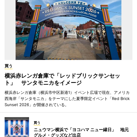
買う
横浜赤レンガ倉庫で「レッドブリックサンセッ
ト」 サンタモニカをイメージ
横浜赤レンガ倉庫（横浜市中区新港1）イベント広場で現在、アメリカ
西海岸「サンタモニカ」をテーマにした夏季限定イベント「Red Brick
Sunset 2026」が開催されている。
買う
ニュウマン横浜で「ヨコハマ ニュー縁日」 地元
グルメ・グッズなど出店