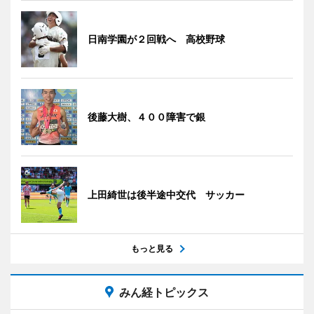
日南学園が２回戦へ 高校野球
後藤大樹、４００障害で銀
上田綺世は後半途中交代 サッカー
もっと見る
みん経トピックス