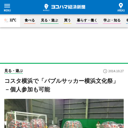
32°C
食べる
見る・遊ぶ
買う
暮らす・働く
学ぶ・知る
見る・遊ぶ
2014.10.27
コスタ横浜で「バブルサッカー横浜文化祭」
－個人参加も可能