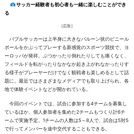
サッカー経験者も初心者も一緒に楽しむことができ
る
［広告］
バブルサッカーは上半身に大きなバルーン状のビニール
ボールをかぶってプレーする新感覚のスポーツ競技で、ヨ
ーロッパが発祥。ぶつかったり倒れたりしても痛くなく、
フィールドを転がったりなかなか起き上がれなかったりす
る様子がプレーヤーだけでなく観戦者も楽しめるとして話
題に。最近ではさまざまなメディアでも取り上げられ、各
地で体験イベントなどが開かれている。
今回のイベントでは、試合に参加する4チームを募集し
ているほか、個人参加者を集めた2チームもつくり計6チ
ームで実施予定。1チームの人数は5～8人で、試合は5対5
で行ってメンバーを途中交代することもできる。