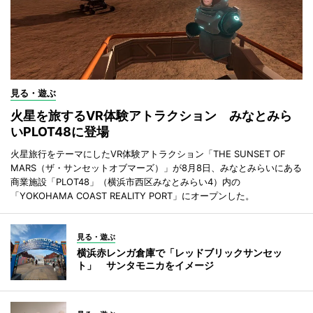
見る・遊ぶ
火星を旅するVR体験アトラクション みなとみら
いPLOT48に登場
火星旅行をテーマにしたVR体験アトラクション「THE SUNSET OF
MARS（ザ・サンセットオブマーズ）」が8月8日、みなとみらいにある
商業施設「PLOT48」（横浜市西区みなとみらい4）内の
「YOKOHAMA COAST REALITY PORT」にオープンした。
見る・遊ぶ
横浜赤レンガ倉庫で「レッドブリックサンセッ
ト」 サンタモニカをイメージ