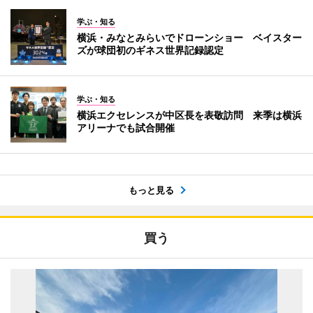
学ぶ・知る
横浜・みなとみらいでドローンショー ベイスター
ズが球団初のギネス世界記録認定
学ぶ・知る
横浜エクセレンスが中区長を表敬訪問 来季は横浜
アリーナでも試合開催
もっと見る
買う