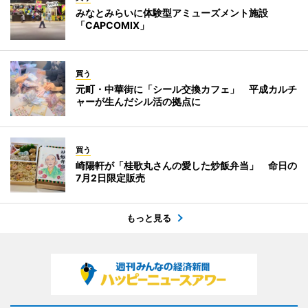
みなとみらいに体験型アミューズメント施設
「CAPCOMIX」
買う
元町・中華街に「シール交換カフェ」 平成カルチ
ャーが生んだシル活の拠点に
買う
崎陽軒が「桂歌丸さんの愛した炒飯弁当」 命日の
7月2日限定販売
もっと見る