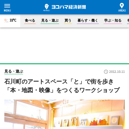
33°C
食べる
見る・遊ぶ
買う
暮らす・働く
学ぶ・知る
見る・遊ぶ
2012.10.11
石川町のアートスペース「と」で街を歩き
「本・地図・映像」をつくるワークショップ