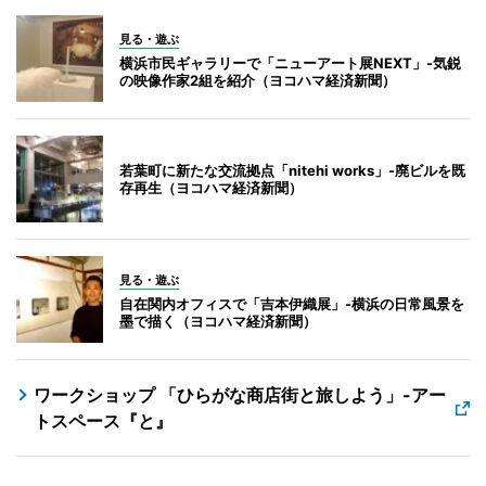
見る・遊ぶ
横浜市民ギャラリーで「ニューアート展NEXT」-気鋭
の映像作家2組を紹介（ヨコハマ経済新聞）
若葉町に新たな交流拠点「nitehi works」-廃ビルを既
存再生（ヨコハマ経済新聞）
見る・遊ぶ
自在関内オフィスで「吉本伊織展」-横浜の日常風景を
墨で描く（ヨコハマ経済新聞）
ワークショップ 「ひらがな商店街と旅しよう」-アー
トスペース『と』