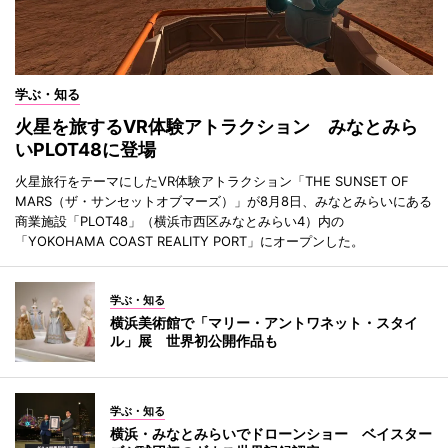
学ぶ・知る
火星を旅するVR体験アトラクション みなとみら
いPLOT48に登場
火星旅行をテーマにしたVR体験アトラクション「THE SUNSET OF
MARS（ザ・サンセットオブマーズ）」が8月8日、みなとみらいにある
商業施設「PLOT48」（横浜市西区みなとみらい4）内の
「YOKOHAMA COAST REALITY PORT」にオープンした。
学ぶ・知る
横浜美術館で「マリー・アントワネット・スタイ
ル」展 世界初公開作品も
学ぶ・知る
横浜・みなとみらいでドローンショー ベイスター