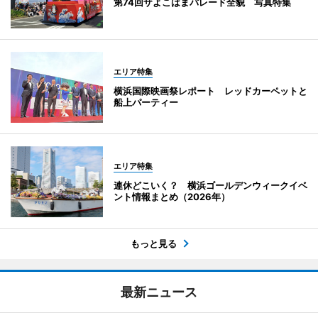
第74回ザよこはまパレード全貌 写真特集
エリア特集
横浜国際映画祭レポート レッドカーペットと
船上パーティー
エリア特集
連休どこいく？ 横浜ゴールデンウィークイベ
ント情報まとめ（2026年）
もっと見る
最新ニュース