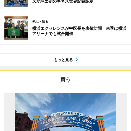
ズが球団初のギネス世界記録認定
学ぶ・知る
横浜エクセレンスが中区長を表敬訪問 来季は横浜
アリーナでも試合開催
もっと見る
買う