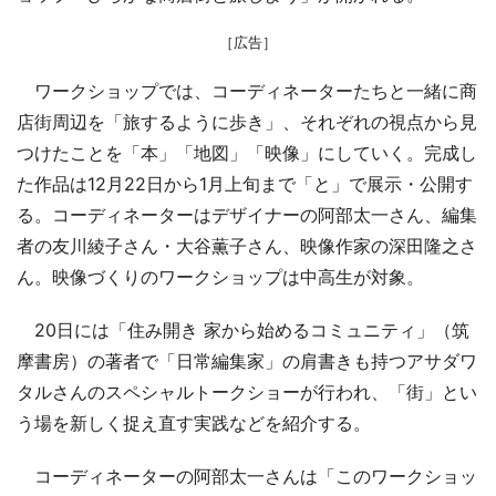
［広告］
ワークショップでは、コーディネーターたちと一緒に商
店街周辺を「旅するように歩き」、それぞれの視点から見
つけたことを「本」「地図」「映像」にしていく。完成し
た作品は12月22日から1月上旬まで「と」で展示・公開す
る。コーディネーターはデザイナーの阿部太一さん、編集
者の友川綾子さん・大谷薫子さん、映像作家の深田隆之さ
ん。映像づくりのワークショップは中高生が対象。
20日には「住み開き 家から始めるコミュニティ」（筑
摩書房）の著者で「日常編集家」の肩書きも持つアサダワ
タルさんのスペシャルトークショーが行われ、「街」とい
う場を新しく捉え直す実践などを紹介する。
コーディネーターの阿部太一さんは「このワークショッ