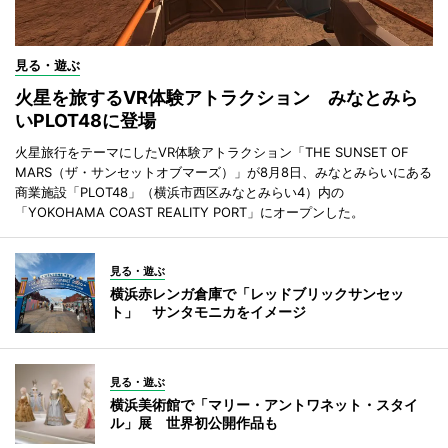
見る・遊ぶ
火星を旅するVR体験アトラクション みなとみら
いPLOT48に登場
火星旅行をテーマにしたVR体験アトラクション「THE SUNSET OF
MARS（ザ・サンセットオブマーズ）」が8月8日、みなとみらいにある
商業施設「PLOT48」（横浜市西区みなとみらい4）内の
「YOKOHAMA COAST REALITY PORT」にオープンした。
見る・遊ぶ
横浜赤レンガ倉庫で「レッドブリックサンセッ
ト」 サンタモニカをイメージ
見る・遊ぶ
横浜美術館で「マリー・アントワネット・スタイ
ル」展 世界初公開作品も