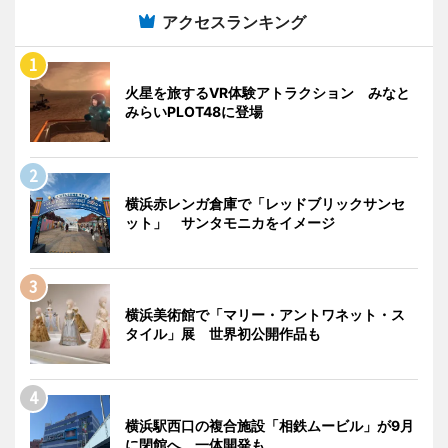
アクセスランキング
火星を旅するVR体験アトラクション みなと
みらいPLOT48に登場
横浜赤レンガ倉庫で「レッドブリックサンセ
ット」 サンタモニカをイメージ
横浜美術館で「マリー・アントワネット・ス
タイル」展 世界初公開作品も
横浜駅西口の複合施設「相鉄ムービル」が9月
に閉館へ 一体開発も