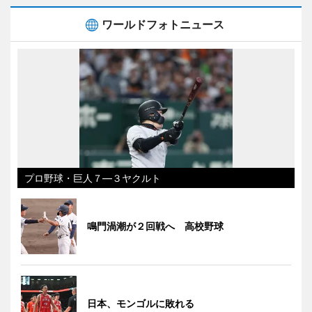
ワールドフォトニュース
プロ野球・巨人７―３ヤクルト
鳴門渦潮が２回戦へ 高校野球
日本、モンゴルに敗れる