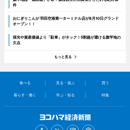
件
おにぎりこんが 羽田空港第一ターミナル店が8月10日グランド
オープン！！
採光や資産価値より「駐車」がネック！5割超が避ける旗竿地の
欠点
もっと見る
食べる
見る・遊ぶ
買う
暮らす・働く
学ぶ・知る
特集