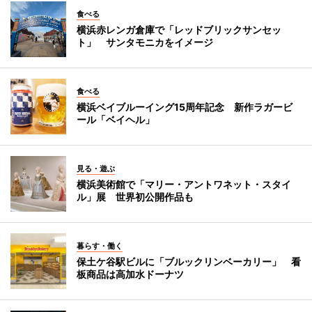
食べる
横浜赤レンガ倉庫で「レッドブリックサンセッ
ト」 サンタモニカをイメージ
食べる
横浜ベイブルーイング15周年記念 新作ラガービ
ール「ベイヘル」
見る・遊ぶ
横浜美術館で「マリー・アントワネット・スタイ
ル」展 世界初公開作品も
暮らす・働く
保土ケ谷駅ビルに「ブルックリンベーカリー」 看
板商品は高加水ドーナツ