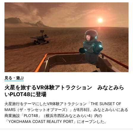
見る・遊ぶ
火星を旅するVR体験アトラクション みなとみら
いPLOT48に登場
火星旅行をテーマにしたVR体験アトラクション「THE SUNSET OF
MARS（ザ・サンセットオブマーズ）」が8月8日、みなとみらいにある
商業施設「PLOT48」（横浜市西区みなとみらい4）内の
「YOKOHAMA COAST REALITY PORT」にオープンした。