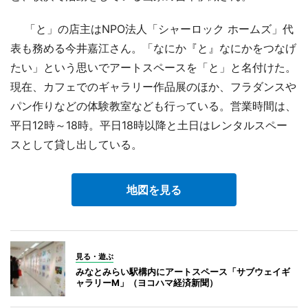
「と」の店主はNPO法人「シャーロック ホームズ」代
表も務める今井嘉江さん。「なにか『と』なにかをつなげ
たい」という思いでアートスペースを「と」と名付けた。
現在、カフェでのギャラリー作品展のほか、フラダンスや
パン作りなどの体験教室なども行っている。営業時間は、
平日12時～18時。平日18時以降と土日はレンタルスペー
スとして貸し出している。
地図を見る
見る・遊ぶ
みなとみらい駅構内にアートスペース「サブウェイギ
ャラリーM」（ヨコハマ経済新聞）