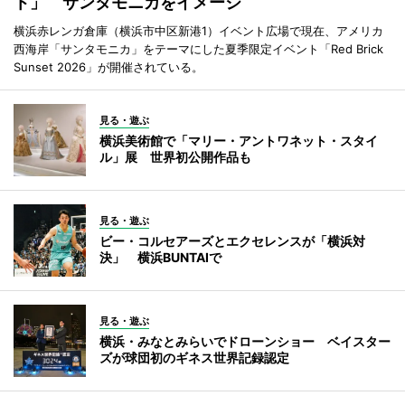
ト」 サンタモニカをイメージ
横浜赤レンガ倉庫（横浜市中区新港1）イベント広場で現在、アメリカ
西海岸「サンタモニカ」をテーマにした夏季限定イベント「Red Brick
Sunset 2026」が開催されている。
見る・遊ぶ
横浜美術館で「マリー・アントワネット・スタイ
ル」展 世界初公開作品も
見る・遊ぶ
ビー・コルセアーズとエクセレンスが「横浜対
決」 横浜BUNTAIで
見る・遊ぶ
横浜・みなとみらいでドローンショー ベイスター
ズが球団初のギネス世界記録認定