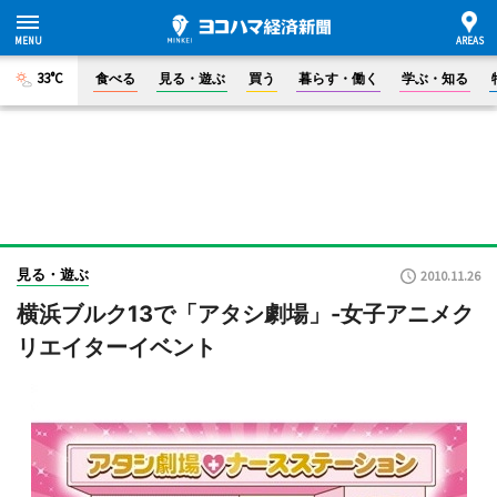
33°C
食べる
見る・遊ぶ
買う
暮らす・働く
学ぶ・知る
見る・遊ぶ
2010.11.26
横浜ブルク13で「アタシ劇場」-女子アニメク
リエイターイベント