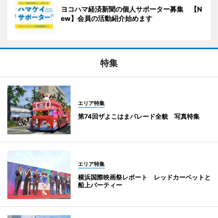
ヨコハマ経済新聞の個人サポーター募集 【N
ew】会員の活動紹介始めます
特集
エリア特集
第74回ザよこはまパレード全貌 写真特集
エリア特集
横浜国際映画祭レポート レッドカーペットと
船上パーティー