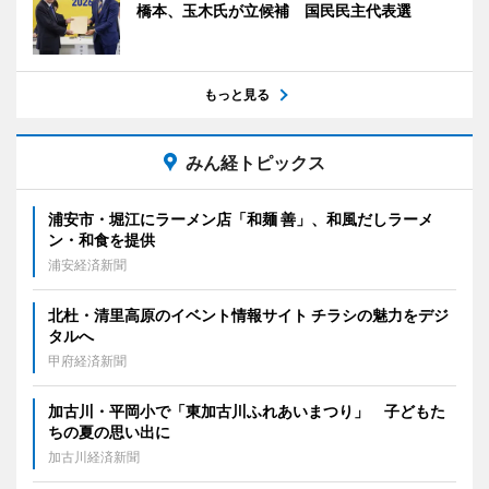
橋本、玉木氏が立候補 国民民主代表選
もっと見る
みん経トピックス
浦安市・堀江にラーメン店「和麺 善」、和風だしラーメ
ン・和食を提供
浦安経済新聞
北杜・清里高原のイベント情報サイト チラシの魅力をデジ
タルへ
甲府経済新聞
加古川・平岡小で「東加古川ふれあいまつり」 子どもた
ちの夏の思い出に
加古川経済新聞