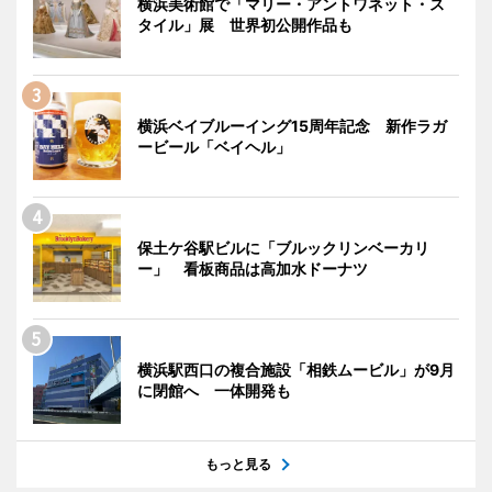
横浜美術館で「マリー・アントワネット・ス
タイル」展 世界初公開作品も
横浜ベイブルーイング15周年記念 新作ラガ
ービール「ベイヘル」
保土ケ谷駅ビルに「ブルックリンベーカリ
ー」 看板商品は高加水ドーナツ
横浜駅西口の複合施設「相鉄ムービル」が9月
に閉館へ 一体開発も
もっと見る