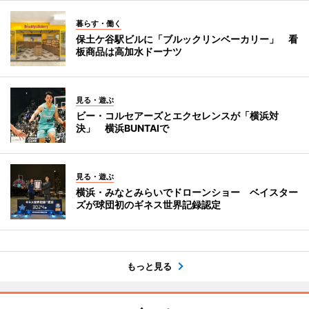
暮らす・働く
保土ケ谷駅ビルに「ブルックリンベーカリー」 看
板商品は高加水ドーナツ
見る・遊ぶ
ビー・コルセアーズとエクセレンスが「横浜対
決」 横浜BUNTAIで
見る・遊ぶ
横浜・みなとみらいでドローンショー ベイスター
ズが球団初のギネス世界記録認定
もっと見る