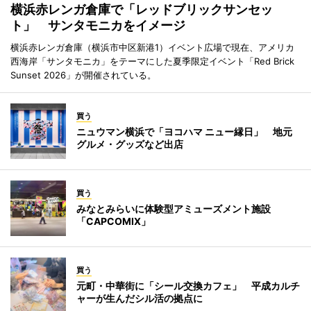
横浜赤レンガ倉庫で「レッドブリックサンセッ
ト」 サンタモニカをイメージ
横浜赤レンガ倉庫（横浜市中区新港1）イベント広場で現在、アメリカ
西海岸「サンタモニカ」をテーマにした夏季限定イベント「Red Brick
Sunset 2026」が開催されている。
買う
ニュウマン横浜で「ヨコハマ ニュー縁日」 地元
グルメ・グッズなど出店
買う
みなとみらいに体験型アミューズメント施設
「CAPCOMIX」
買う
元町・中華街に「シール交換カフェ」 平成カルチ
ャーが生んだシル活の拠点に