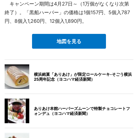
キャンペーン期間は4月27日～（1万個がなくなり次第
終了）。「黒船ハーバー」の価格は1個157円、5個入787
円、8個入1,260円、12個入1,890円。
地図を見る
横浜銘菓「ありあけ」が限定ロールケーキ-そごう横浜
25周年記念（ヨコハマ経済新聞）
ありあけ本館ハーバーズムーンで特製チョコレートフ
ォンデュ（ヨコハマ経済新聞）