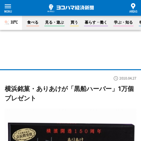
33°C
食べる
見る・遊ぶ
買う
暮らす・働く
学ぶ・知る
2010.04.27
横浜銘菓・ありあけが「黒船ハーバー」1万個
プレゼント