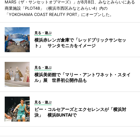
MARS（ザ・サンセットオブマーズ）」が8月8日、みなとみらいにある
商業施設「PLOT48」（横浜市西区みなとみらい4）内の
「YOKOHAMA COAST REALITY PORT」にオープンした。
見る・遊ぶ
横浜赤レンガ倉庫で「レッドブリックサンセッ
ト」 サンタモニカをイメージ
見る・遊ぶ
横浜美術館で「マリー・アントワネット・スタイ
ル」展 世界初公開作品も
見る・遊ぶ
ビー・コルセアーズとエクセレンスが「横浜対
決」 横浜BUNTAIで