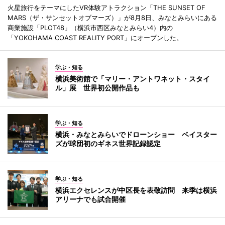
火星旅行をテーマにしたVR体験アトラクション「THE SUNSET OF
MARS（ザ・サンセットオブマーズ）」が8月8日、みなとみらいにある
商業施設「PLOT48」（横浜市西区みなとみらい4）内の
「YOKOHAMA COAST REALITY PORT」にオープンした。
学ぶ・知る
横浜美術館で「マリー・アントワネット・スタイ
ル」展 世界初公開作品も
学ぶ・知る
横浜・みなとみらいでドローンショー ベイスター
ズが球団初のギネス世界記録認定
学ぶ・知る
横浜エクセレンスが中区長を表敬訪問 来季は横浜
アリーナでも試合開催