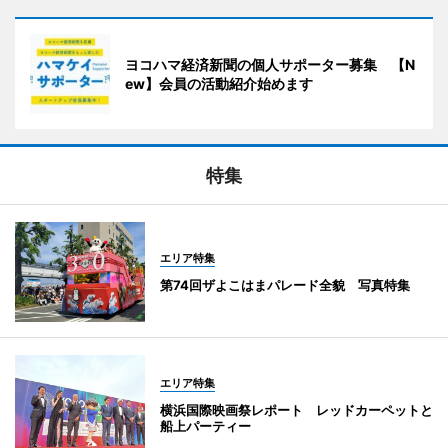
ヨコハマ経済新聞の個人サポーター募集 【N
ew】会員の活動紹介始めます
特集
エリア特集
第74回ザよこはまパレード全貌 写真特集
エリア特集
横浜国際映画祭レポート レッドカーペットと
船上パーティー