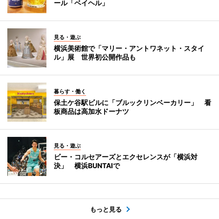
ール「ベイヘル」
見る・遊ぶ
横浜美術館で「マリー・アントワネット・スタイ
ル」展 世界初公開作品も
暮らす・働く
保土ケ谷駅ビルに「ブルックリンベーカリー」 看
板商品は高加水ドーナツ
見る・遊ぶ
ビー・コルセアーズとエクセレンスが「横浜対
決」 横浜BUNTAIで
もっと見る