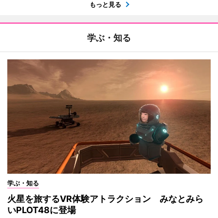
もっと見る
学ぶ・知る
学ぶ・知る
火星を旅するVR体験アトラクション みなとみら
いPLOT48に登場