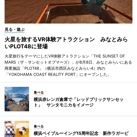
見る・遊ぶ
火星を旅するVR体験アトラクション みなとみら
いPLOT48に登場
火星旅行をテーマにしたVR体験アトラクション「THE SUNSET OF
MARS（ザ・サンセットオブマーズ）」が8月8日、みなとみらいにある
商業施設「PLOT48」（横浜市西区みなとみらい4）内の
「YOKOHAMA COAST REALITY PORT」にオープンした。
食べる
横浜赤レンガ倉庫で「レッドブリックサンセッ
ト」 サンタモニカをイメージ
食べる
横浜ベイブルーイング15周年記念 新作ラガービ