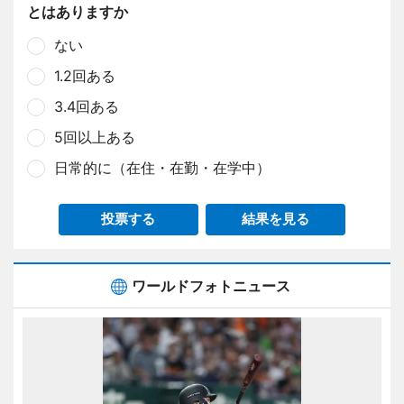
とはありますか
ない
1.2回ある
3.4回ある
5回以上ある
日常的に（在住・在勤・在学中）
投票する
結果を見る
ワールドフォトニュース