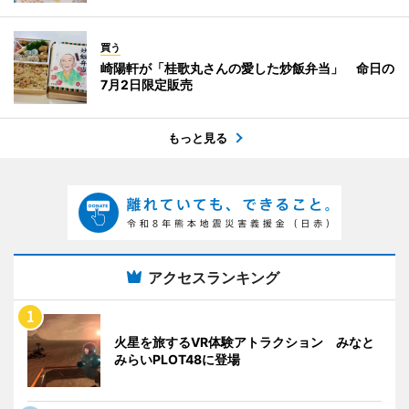
買う
崎陽軒が「桂歌丸さんの愛した炒飯弁当」 命日の
7月2日限定販売
もっと見る
アクセスランキング
火星を旅するVR体験アトラクション みなと
みらいPLOT48に登場